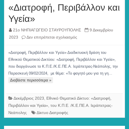
«Διατροφή, Περιβάλλον και
Υγεία»
21ο ΝΗΠΙΑΓΩΓΕΙΟ ΣΤΑΥΡΟΥΠΟΛΗΣ
9 Δεκεμβρίου
στο
2023
Δεν επιτρέπεται σχολιασμός
«Διατροφή,
Περιβάλλον
«Διατροφή, Περιβάλλον και Υγεία» Διαδικτυακή δράση του
και
Εθνικού Θεματικού Δικτύου: «Διατροφή, Περιβάλλον και Υγεία»,
Υγεία»
που διοργάνωσε το Κ.Π.Ε./Κ.Ε.ΠΕ.Α. Ιεράπετρας-Νεάπολης, την
Παρασκευή 09/02/2024, με θέμα: «Το φαγητό μου για τη γη…
Διαβάστε περισσότερα »
Δεκέμβριος 2023
,
Εθνικό Θεματικό Δίκτυο: «Διατροφή,
Περιβάλλον και Υγεία», του Κ.Π.Ε. /Κ.Ε.ΠΕ.Α. Ιεράπετρας-
Νεάπολης
Δίκτυο Διατροφής