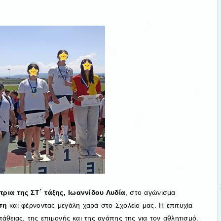
τρια της ΣΤ΄ τάξης, Ιωαννίδου Λυδία
, στο αγώνισμα
ση
και φέρνοντας μεγάλη χαρά στο Σχολείο μας. Η επιτυχία
θειας, της επιμονής και της αγάπης της για τον αθλητισμό.