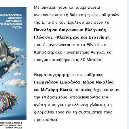
Με ιδιαίτερη χαρά και υπερηφάνεια
ανακοινώνουμε τη διάκριση τριών μαθητριών
της Ε΄ τάξης του Σχολείου μας στον
7ο
Πανελλήνιο Διαγωνισμό Ελληνικής
Γλώσσας «Κλείταρχος και Βερενίκη»
,
που διοργανώνεται από το Εθνικό και
Καποδιστριακό Πανεπιστήμιο Αθηνών και
πραγματοποιήθηκε στις 30 Μαρτίου.
Θερμά συγχαρητήρια στις μαθήτριες
Γεωργιάδου Σμαράγδα
,
Μάρη Νικολίνα
και
Μεϊμάρη Κλειώ
, οι οποίες ξεχώρισαν με
την επίδοσή τους, αποδεικνύοντας την
αγάπη τους για την ελληνική γλώσσα, τη
φιλομάθειά τους και τη συστηματική τους
προσπάθεια.