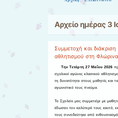
Μενού
Αρχείο ημέρας
3 
Συμμετοχή και διάκριση
αθλητισμού στη Φλώριν
Την Τετάρτη 27 Μαΐου 2026
πρ
σχολικοί αγώνες κλασικού αθλητισμ
τη δυνατότητα στους μαθητές και τις
αγωνιστικό τους πνεύμα.
Το Σχολείο μας συμμετείχε με μαθητέ
έδωσαν τον καλύτερό τους εαυτό, 
τους συνοδεύτηκε από ενθουσιασμό,