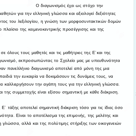
Ο διαγωνισμός έχει ως στόχο την
μαθητών για την ελληνική γλώσσα και αξιολογεί δεξιότητες
ύτος του λεξιλογίου, η γνώση των μορφοσυντακτικών δομών
 πλαίσιο της κειμενοκεντρικής προσέγγισης και της
σε όλους τους μαθητές και τις μαθήτριες της Ε΄και της
αγωνισμό, εκπροσωπώντας το Σχολείο μας με υπευθυνότητα
ναν πανελλήνιο διαγωνισμό αποτελεί από μόνη της μια
παιδιά την ευκαιρία να δοκιμάσουν τις δυνάμεις τους, να
να καλλιεργήσουν την αγάπη τους για την ελληνική γλώσσα.
ι της συμμετοχής είναι εξίσου σημαντική με κάθε διάκριση.
Ε΄ τάξης αποτελεί σημαντική διάκριση τόσο για τις ίδιες όσο
νότητα. Είναι το αποτέλεσμα της επιμονής, της μελέτης και
η γλώσσα, αλλά και της πολύτιμης στήριξης των οικογενειών