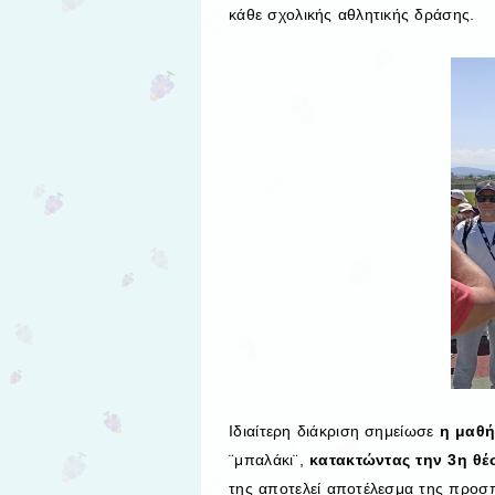
κάθε σχολικής αθλητικής δράσης.
Ιδιαίτερη διάκριση σημείωσε
η μαθή
¨μπαλάκι¨,
κατακτώντας την 3η θέ
της αποτελεί αποτέλεσμα της προσπά