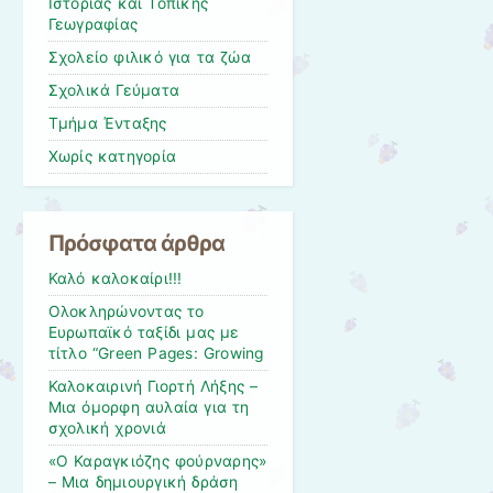
Ιστορίας και Τοπικής
Γεωγραφίας
Σχολείο φιλικό για τα ζώα
Σχολικά Γεύματα
Τμήμα Ένταξης
Χωρίς κατηγορία
Πρόσφατα άρθρα
Καλό καλοκαίρι!!!
Ολοκληρώνοντας το
Ευρωπαϊκό ταξίδι μας με
τίτλο “Green Pages: Growing
Καλοκαιρινή Γιορτή Λήξης –
Μια όμορφη αυλαία για τη
σχολική χρονιά
«Ο Καραγκιόζης φούρναρης»
– Μια δημιουργική δράση