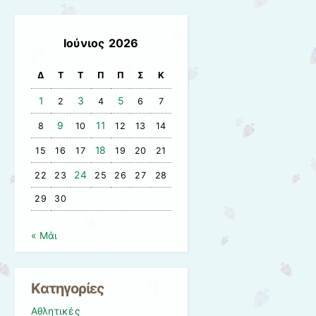
Ιούνιος 2026
Δ
Τ
Τ
Π
Π
Σ
Κ
1
3
5
2
4
6
7
9
11
8
10
12
13
14
18
15
16
17
19
20
21
24
22
23
25
26
27
28
29
30
« Μάι
Kατηγορίες
Αθλητικές