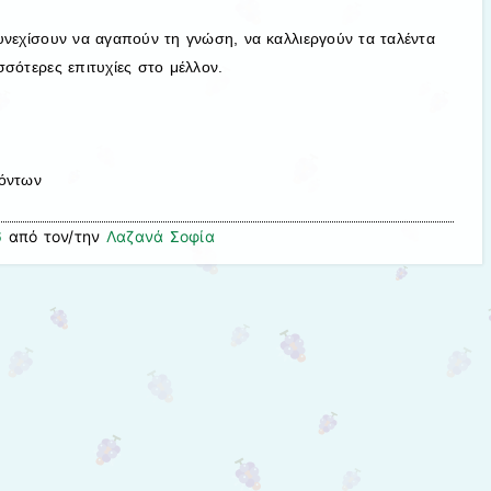
υνεχίσουν να αγαπούν τη γνώση, να καλλιεργούν τα ταλέντα
σότερες επιτυχίες στο μέλλον.
κόντων
6
από τον/την
Λαζανά Σοφία