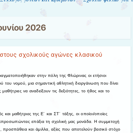
Ιουνίου 2026
 στους σχολικούς αγώνες κλασικού
α
αγματοποιήθηκαν στην πόλη της Φλώρινας οι ετήσιοι
ού του νομού, μια σημαντική αθλητική διοργάνωση που δίνει
 μαθήτριες να αναδείξουν τις δεξιότητες, το ήθος και το
ς και μαθήτριες της Ε΄ και ΣΤ΄ τάξης, οι οποίοι/οποίες
εκπροσωπώντας επάξια τη σχολική μας μονάδα. Η συμμετοχή
 προσπάθεια και άμιλλα, αξίες που αποτελούν βασικό στόχο