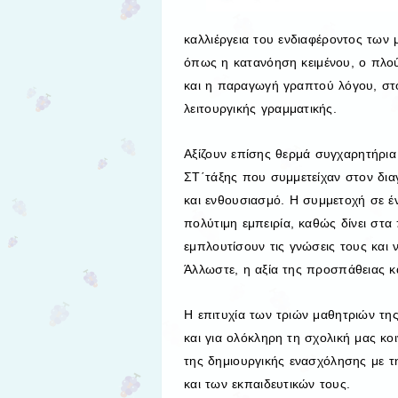
καλλιέργεια του ενδιαφέροντος των 
όπως η κατανόηση κειμένου, ο πλο
και η παραγωγή γραπτού λόγου, στο
λειτουργικής γραμματικής.
Αξίζουν επίσης θερμά συγχαρητήρια 
ΣΤ΄τάξης που συμμετείχαν στον δι
και ενθουσιασμό. Η συμμετοχή σε έ
πολύτιμη εμπειρία, καθώς δίνει στα 
εμπλουτίσουν τις γνώσεις τους και 
Άλλωστε, η αξία της προσπάθειας κα
Η επιτυχία των τριών μαθητριών της 
και για ολόκληρη τη σχολική μας κοι
της δημιουργικής ενασχόλησης με τ
και των εκπαιδευτικών τους.