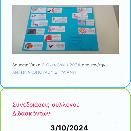
Δημοσιεύθηκε
6 Οκτωβρίου 2024
από τον/την
ΑΝΤΩΝΑΚΟΠΟΥΛΟΥ ΣΤΥΛΙΑΝΗ
Συνεδριάσεις συλλόγου
Διδασκόντων
3/10/2024