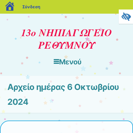
blogs.sch.gr
Σύνδεση
13ο ΝΗΠΙΑΓΩΓΕΙΟ
ΡΕΘΥΜΝΟΥ
Μενού
Μετάβαση στο περιεχόμενο
Αρχείο ημέρας
6 Οκτωβρίου
2024