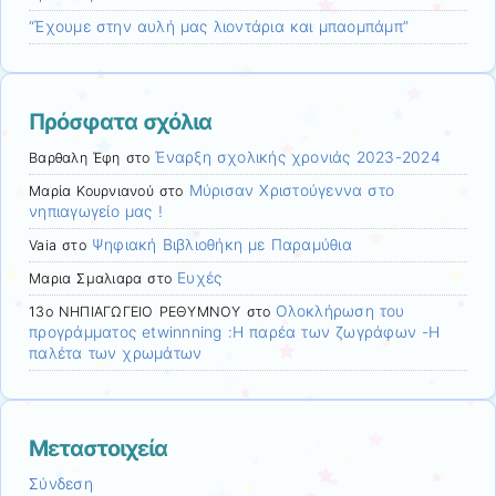
“Έχουμε στην αυλή μας λιοντάρια και μπαομπάμπ”
Πρόσφατα σχόλια
Έναρξη σχολικής χρονιάς 2023-2024
Βαρθαλη Έφη
στο
Μύρισαν Χριστούγεννα στο
Μαρία Κουρνιανού
στο
νηπιαγωγείο μας !
Ψηφιακή Βιβλιοθήκη με Παραμύθια
Vaia
στο
Ευχές
Μαρια Σμαλιαρα
στο
Ολοκλήρωση του
13ο ΝΗΠΙΑΓΩΓΕΙΟ ΡΕΘΥΜΝΟΥ
στο
προγράμματος etwinnning :H παρέα των ζωγράφων -Η
παλέτα των χρωμάτων
Μεταστοιχεία
Σύνδεση