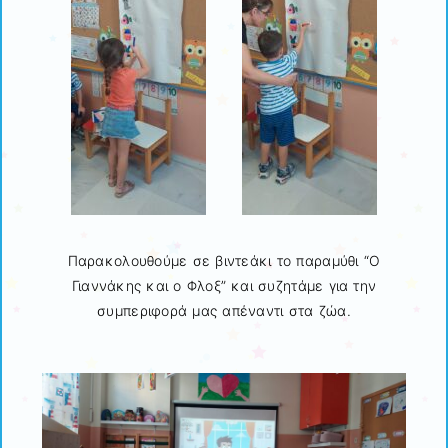
Παρακολουθούμε σε βιντεάκι το παραμύθι “Ο
Γιαννάκης και ο Φλοξ” και συζητάμε για την
συμπεριφορά μας απέναντι στα ζώα.