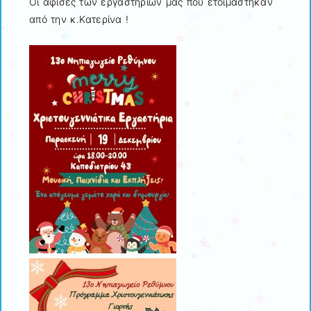
Οι αφίσες των εργαστηρίων μας που ετοιμάστηκαν
από την κ.Κατερίνα !