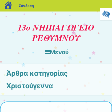
blogs.sch.gr
Σύνδεση
13ο ΝΗΠΙΑΓΩΓΕΙΟ
ΡΕΘΥΜΝΟΥ
Μενού
Μετάβαση στο περιεχόμενο
Άρθρα κατηγορίας
Χριστούγεννα