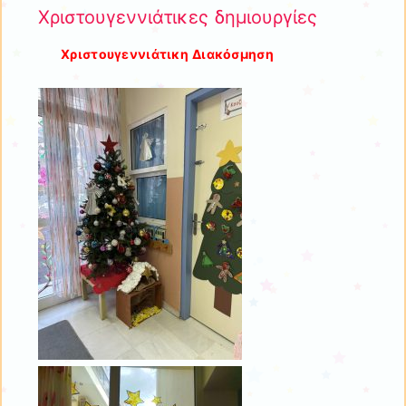
Χριστουγεννιάτικες δημιουργίες
Χριστουγεννιάτικη Διακόσμηση