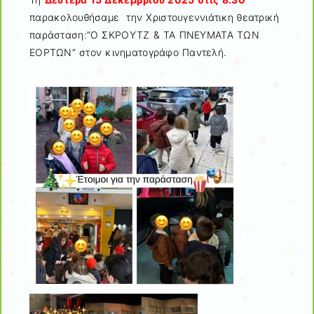
παρακολουθήσαμε την Χριστουγεννιάτικη θεατρική
παράσταση:”Ο ΣΚΡΟΥΤΖ & ΤΑ ΠΝΕΥΜΑΤΑ ΤΩΝ
ΕΟΡΤΩΝ” στον κινηματογράφο Παντελή.