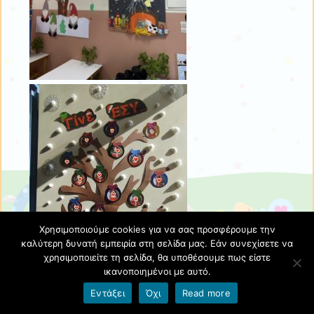
Χρησιμοποιούμε cookies για να σας προσφέρουμε την
καλύτερη δυνατή εμπειρία στη σελίδα μας. Εάν συνεχίσετε να
χρησιμοποιείτε τη σελίδα, θα υποθέσουμε πως είστε
ικανοποιημένοι με αυτό.
Εντάξει
Όχι
Read more