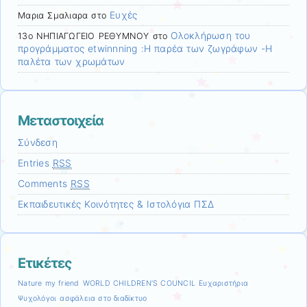
Ευχές
Μαρια Σμαλιαρα
στο
Ολοκλήρωση του
13ο ΝΗΠΙΑΓΩΓΕΙΟ ΡΕΘΥΜΝΟΥ
στο
προγράμματος etwinnning :H παρέα των ζωγράφων -Η
παλέτα των χρωμάτων
Μεταστοιχεία
Σύνδεση
Entries
RSS
Comments
RSS
Εκπαιδευτικές Κοινότητες & Ιστολόγια ΠΣΔ
Ετικέτες
Nature my friend
WORLD CHILDREN’S COUNCIL
Ευχαριστήρια
Ψυχολόγοι
ασφάλεια στο διαδίκτυο