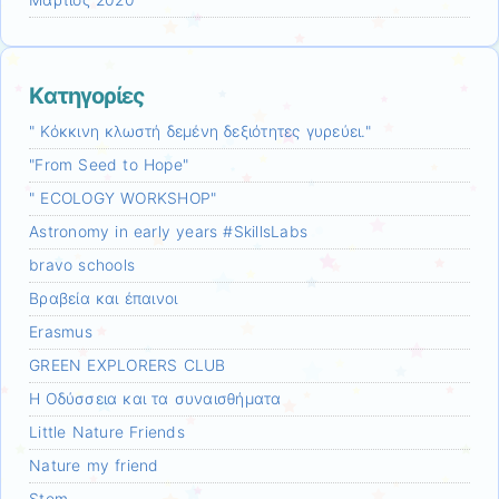
Μάρτιος 2020
Kατηγορίες
" Κόκκινη κλωστή δεμένη δεξιότητες γυρεύει."
"From Seed to Hope"
" ECOLOGY WORKSHOP"
Astronomy in early years #SkillsLabs
bravo schools
Bραβεία και έπαινοι
Erasmus
GREEN EXPLORERS CLUB
H Oδύσσεια και τα συναισθήματα
Little Nature Friends
Nature my friend