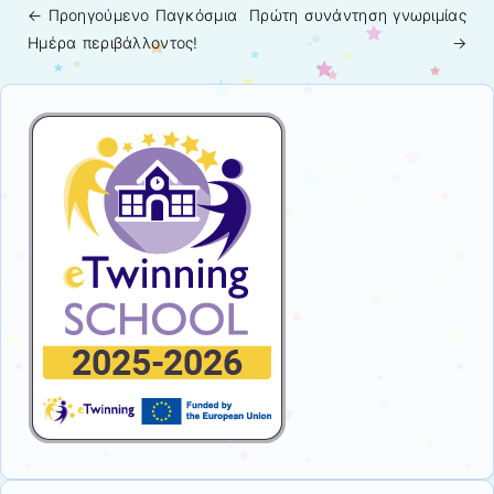
← Προηγούμενo
Παγκόσμια
Πρώτη συνάντηση γνωριμίας
Πλοήγηση άρθρων
Ημέρα περιβάλλοντος!
→