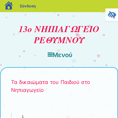
blogs.sch.gr
Σύνδεση
13ο ΝΗΠΙΑΓΩΓΕΙΟ
ΡΕΘΥΜΝΟΥ
Μενού
Μετάβαση στο περιεχόμενο
Τα δικαιώματα του Παιδιού στο
Νηπιαγωγείο