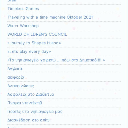
Stem
Timeless Games
Traveling with a time machine Oktober 2021
Water Workshop
WORLD CHILDREN’S COUNCIL
«Journey to Shapes Island»
«Let’s play every day»
«Το νηπιαγωγείο χαιρετώ ….πάω στο Δημοτικό!!!! »
Αγγλικά
αειφορία
Ανακοινώσεις
Ασφάλεια στο Διαδίκτυο
Γίνομαι ντεντέκτιβ
Γιορτές στο νηπιαγωγείο μας
Διασκέδαση στο σπίτι