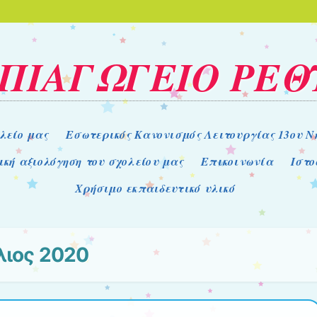
ΗΠΙΑΓΩΓΕΙΟ ΡΕ
λείο μας
Εσωτερικός Κανονισμός Λειτουργίας 13ου Ν
ική αξιολόγηση του σχολείου μας
Επικοινωνία
Ιστο
Χρήσιμο εκπαιδευτικό υλικό
λιος 2020