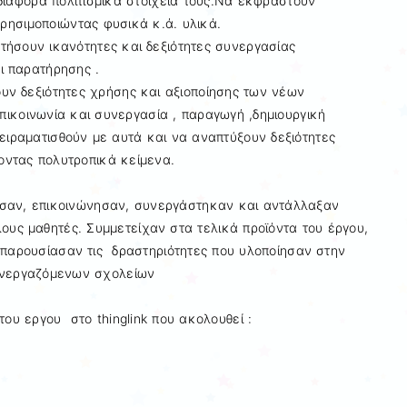
διάφορα πολιτισμικά στοιχεία τους.Να εκφραστούν
ρησιμοποιώντας φυσικά κ.ά. υλικά.
τήσουν ικανότητες και δεξιότητες συνεργασίας
ι παρατήρησης .
υν δεξιότητες χρήσης και αξιοποίησης των νέων
πικοινωνία και συνεργασία , παραγωγή ,δημιουργική
ειραματισθούν με αυτά και να αναπτύξουν δεξιότητες
ντας πολυτροπικά κείμενα.
σαν, επικοινώνησαν, συνεργάστηκαν και αντάλλαξαν
ους μαθητές. Συμμετείχαν στα τελικά προϊόντα του έργου,
 παρουσίασαν τις δραστηριότητες που υλοποίησαν στην
υνεργαζόμενων σχολείων
ου εργου στο thinglink που ακολουθεί :