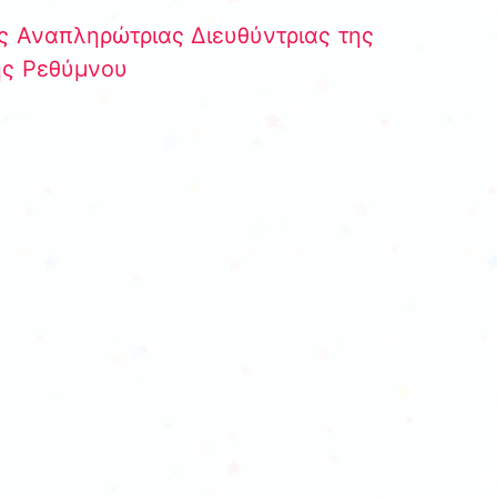
ς Αναπληρώτριας Διευθύντριας της
ης Ρεθύμνου