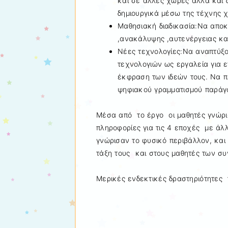
και σε άλλες χώρες αλλά και 
δημιουργικά μέσω της τέχνης χ
Μαθησιακή διαδικασία:Να αποκ
,ανακάλυψης ,αυτενέργειας κα
Νέες τεχνολογίες:Να αναπτύξο
τεχνολογιών ως εργαλεία για ε
έκφραση των ιδεών τους. Να π
ψηφιακού γραμματισμού παράγο
Μέσα από το έργο οι μαθητές γνώρι
πληροφορίες για τις 4 εποχές με άλλ
γνώρισαν το φυσικό περιβάλλον, και
τάξη τους και στους μαθητές των σ
Μερικές ενδεκτικές δραστηριότητες τ