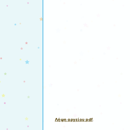
Λήψη αρχείου pdf
.