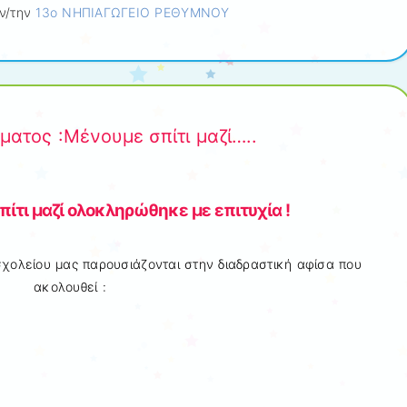
ν/την
13ο ΝΗΠΙΑΓΩΓΕΙΟ ΡΕΘΥΜΝΟΥ
ατος :Μένουμε σπίτι μαζί…..
ίτι μαζί ολοκληρώθηκε με επιτυχία !
χολείου μας παρουσιάζονται στην διαδραστική αφίσα που
ακολουθεί :