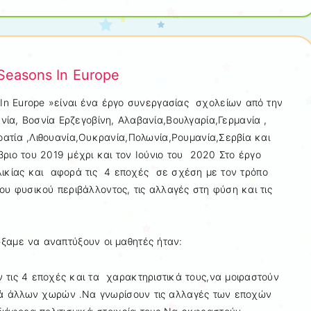
easons In Europe
 In Europe »είναι ένα έργο συνεργασίας σχολείων από την
νία, Βοσνία Ερζεγοβίνη, Αλαβανία,Βουλγαρία,Γερμανία ,
οατία ,Λιθουανία,Ουκρανία,Πολωνία,Ρουμανία,Σερβία και
ριο του 2019 μέχρι και τον Ιούνιο του 2020 Στο έργο
λικίας και αφορά τις 4 εποχές σε σχέση με τον τρόπο
ου φυσικού περιβάλλοντος, τις αλλαγές στη φύση και τις
ιώξαμε να αναπτύξουν οι μαθητές ήταν:
ν τις 4 εποχές και τα χαρακτηριστικά τους,να μοιραστούν
ιά άλλων χωρών .Nα γνωρίσουν τις αλλαγές των εποχών