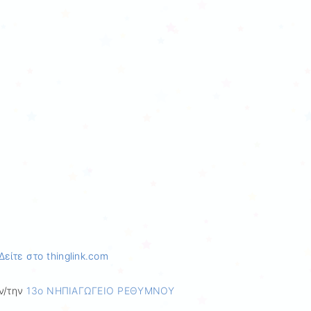
Δείτε στο thinglink.com
ν/την
13ο ΝΗΠΙΑΓΩΓΕΙΟ ΡΕΘΥΜΝΟΥ