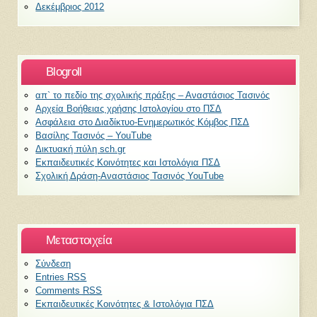
Δεκέμβριος 2012
Blogroll
απ` το πεδίο της σχολικής πράξης – Αναστάσιος Τασινός
Αρχεία Βοήθειας χρήσης Ιστολογίου στο ΠΣΔ
Ασφάλεια στο Διαδίκτυο-Ενημερωτικός Κόμβος ΠΣΔ
Βασίλης Τασινός – YouTube
Δικτυακή πύλη sch.gr
Εκπαιδευτικές Κοινότητες και Ιστολόγια ΠΣΔ
Σχολική Δράση-Αναστάσιος Τασινός YouTube
Μεταστοιχεία
Σύνδεση
Entries
RSS
Comments
RSS
Εκπαιδευτικές Κοινότητες & Ιστολόγια ΠΣΔ