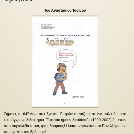
Του Αναστασίου Τασινού
ο
Σήμερα, το 64
Δημοτικό Σχολείο Πατρών στεγάζεται σε ένα πολύ όμορφο
και σύγχρονο διδακτήριο. Τότε που ήμουν διευθυντής (1999-2002) ήμασταν
στην κυριολεξία στους τρεις δρόμους! Ήμασταν γνωστοί στο Πανελλήνιο ως
«το σχολείο του δρόμου»!