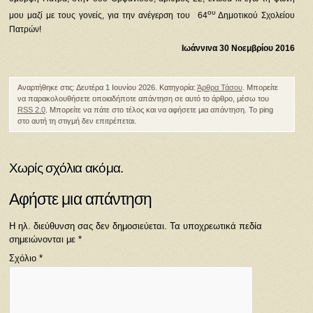
ου
μου μαζί με τους γονείς, για την ανέγερση του 64
Δημοτικού Σχολείου
Πατρών!
Ιωάννινα 30 Νοεμβρίου 2016
Αναρτήθηκε στις: Δευτέρα 1 Ιουνίου 2026. Κατηγορία:
Άρθρα Τάσου
. Μπορείτε
να παρακολουθήσετε οποιαδήποτε απάντηση σε αυτό το άρθρο, μέσω του
RSS 2.0
. Μπορείτε να πάτε στο τέλος και να αφήσετε μια απάντηση. Το ping
στο αυτή τη στιγμή δεν επιτρέπεται.
Χωρίς σχόλια ακόμα.
Αφήστε μια απάντηση
Η ηλ. διεύθυνση σας δεν δημοσιεύεται.
Τα υποχρεωτικά πεδία
σημειώνονται με
*
Σχόλιο
*