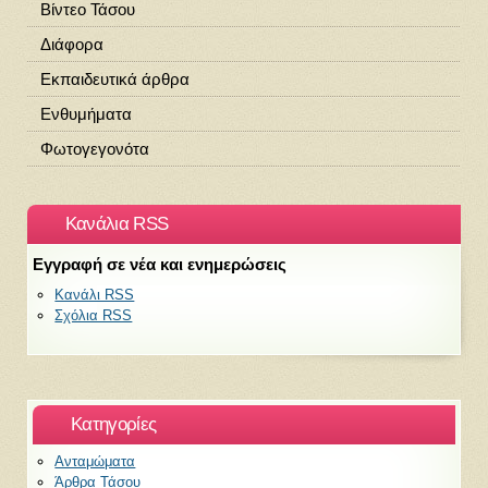
Βίντεο Τάσου
Διάφορα
Εκπαιδευτικά άρθρα
Ενθυμήματα
Φωτογεγονότα
Κανάλια RSS
Εγγραφή σε νέα και ενημερώσεις
Κανάλι RSS
Σχόλια RSS
Kατηγορίες
Ανταμώματα
Άρθρα Τάσου