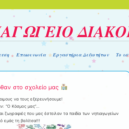
ΑΓΩΓΕΙΟ ΔΙΑΚ
ευση
Επικοινωνία
Εργαστήρια Δεξιοτήτων
Το ι
ρθαν στο σχολείο μας
οιμους να τους εξερευνήσουμε!
αν: “Ο Κόσμος μας”…
 και ζωγραφιές που μας έστειλαν τα παιδία των νηπιαγωγείων
ό εμάς τη βαλίτσα!!!