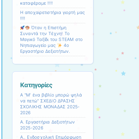
καταφέραμε !!!!
Η αποχαιρετιστήρια γιορτή μας
!!!!
Όταν η Επιστήμη
Συναντά την Τέχνη! Το
Μαγικό Ταξίδι του STEAM στο
Νηπιαγωγείο μας
4ο
Εργαστήριο Δεξιοτήτων.
Kατηγορίες
Α "Μ' ένα βιβλίο μπορώ ψηλά
να πετώ" ΣΧΕΔΙΟ ΔΡΑΣΗΣ
ΣΧΟΛΙΚΗΣ ΜΟΝΑΔΑΣ 2025-
2026
Α. Εργαστήρια Δεξιοτήτων
2025-2026
Α.. Ενδοσχολική Επιμόρφωση