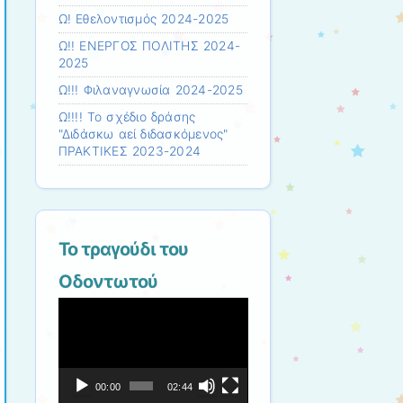
Ω! Εθελοντισμός 2024-2025
Ω!! ΕΝΕΡΓΟΣ ΠΟΛΙΤΗΣ 2024-
2025
Ω!!! Φιλαναγνωσία 2024-2025
Ω!!!! Το σχέδιο δράσης
"Διδάσκω αεί διδασκόμενος"
ΠΡΑΚΤΙΚΕΣ 2023-2024
Το τραγούδι του
Οδοντωτού
Πρόγραμμα
Αναπαραγωγής
Βίντεο
00:00
02:44