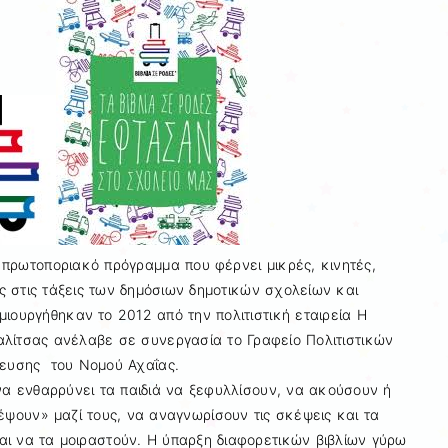
πρωτοποριακό πρόγραμμα που φέρνει μικρές, κινητές,
ες στις τάξεις των δημόσιων δημοτικών σχολείων και
ιουργήθηκαν το 2012 από την πολιτιστική εταιρεία Η
αλίτσας ανέλαβε σε συνεργασία το Γραφείο Πολιτιστικών
δευσης του Νομού Αχαΐας.
να ενθαρρύνει τα παιδιά να ξεφυλλίσουν, να ακούσουν ή
δέψουν» μαζί τους, να αναγνωρίσουν τις σκέψεις και τα
ι να τα μοιραστούν. Η ύπαρξη διαφορετικών βιβλίων γύρω