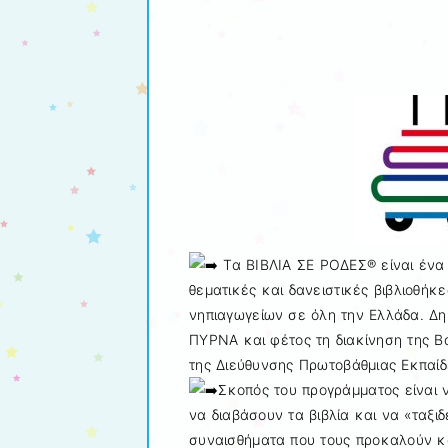
Τα ΒΙΒΛΙΑ ΣΕ ΡΟΔΕΣ® είναι ένα 
θεματικές και δανειστικές βιβλιοθήκ
νηπιαγωγείων σε όλη την Ελλάδα. Δημ
ΠΥΡΝΑ και φέτος τη διακίνηση της Β
της Διεύθυνσης Πρωτοβάθμιας Εκπαί
Σκοπός του προγράμματος είναι 
να διαβάσουν τα βιβλία και να «ταξι
συναισθήματα που τους προκαλούν κα