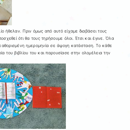
ίο ήθελαν. Πριν όμως από αυτό είχαμε διαβάσει τους
οσχεθεί ότι θα τους τηρήσουμε όλοι. Έτσι και έγινε. Όλα
ην καθορισμένη ημερομηνία σε άψογη κατάσταση. Το κάθε
τορία του βιβλίου του και παρουσίασε στην ολομέλεια την