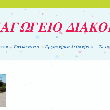
ΑΓΩΓΕΙΟ ΔΙΑΚ
ευση
Επικοινωνία
Εργαστήρια Δεξιοτήτων
Το ι