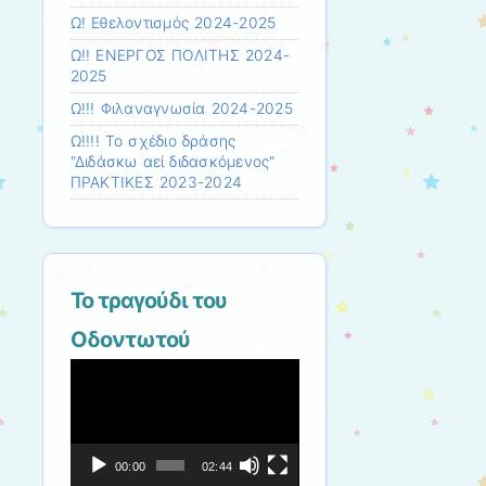
Ω! Εθελοντισμός 2024-2025
Ω!! ΕΝΕΡΓΟΣ ΠΟΛΙΤΗΣ 2024-
2025
Ω!!! Φιλαναγνωσία 2024-2025
Ω!!!! Το σχέδιο δράσης
"Διδάσκω αεί διδασκόμενος"
ΠΡΑΚΤΙΚΕΣ 2023-2024
Το τραγούδι του
Οδοντωτού
Πρόγραμμα
Αναπαραγωγής
Βίντεο
00:00
02:44