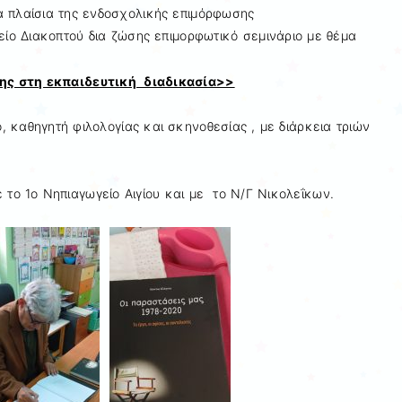
 πλαίσια της ενδοσχολικής επιμόρφωσης
ίο Διακοπτού δια ζώσης επιμορφωτικό σεμινάριο με θέμα
ης στη εκπαιδευτική διαδικασία>>
καθηγητή φιλολογίας και σκηνοθεσίας , με διάρκεια τριών
 το 1ο Νηπιαγωγείο Αιγίου και με το Ν/Γ Νικολεΐκων.