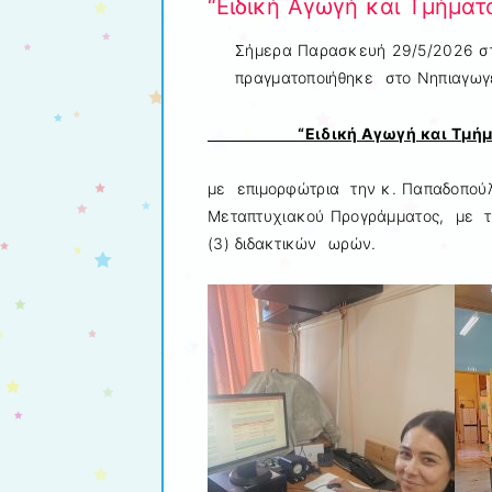
“Ειδική Αγωγή και Τμήματ
Σήμερα Παρασκευή 29/5/2026 στ
πραγματοποιήθηκε στο Νηπιαγωγε
“Ειδική Αγωγή και Τμή
με επιμορφώτρια την κ. Παπαδοπούλ
Μεταπτυχιακού Προγράμματος, με τ
(3) διδακτικών ωρών.