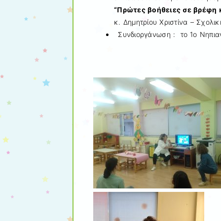
“Πρώτες βοήθειες σε βρέφη κ
κ. Δημητρίου Χριστίνα – Σχολι
Συνδιοργάνωση : το 1ο Νηπιαγ