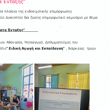
α Ένταξης”
α πλαίσια της ενδοσχολικής επιμόρφωσης
ίο Διακοπτού δια ζώσης επιμορφωτικό σεμινάριο με θέμα
ματα Ένταξης”
ου Αθανασία, Νηπιαγωγό, Διπλωματούχος του
ίτλο
” Ειδική Αγωγή και Εκπαίδευση”
, διάρκειας τριών