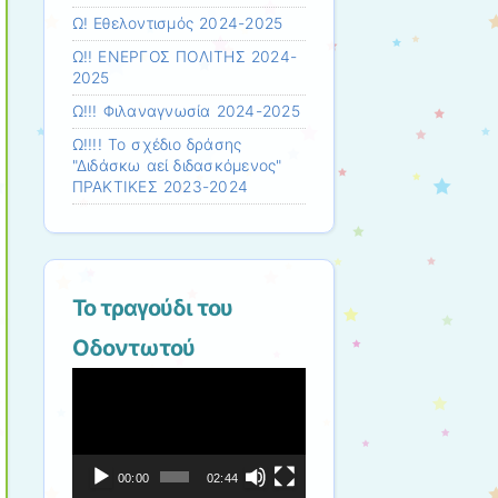
Ω! Εθελοντισμός 2024-2025
Ω!! ΕΝΕΡΓΟΣ ΠΟΛΙΤΗΣ 2024-
2025
Ω!!! Φιλαναγνωσία 2024-2025
Ω!!!! Το σχέδιο δράσης
"Διδάσκω αεί διδασκόμενος"
ΠΡΑΚΤΙΚΕΣ 2023-2024
Το τραγούδι του
Οδοντωτού
Πρόγραμμα
Αναπαραγωγής
Βίντεο
00:00
02:44