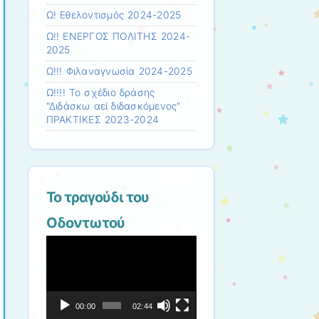
Ω! Εθελοντισμός 2024-2025
Ω!! ΕΝΕΡΓΟΣ ΠΟΛΙΤΗΣ 2024-
2025
Ω!!! Φιλαναγνωσία 2024-2025
Ω!!!! Το σχέδιο δράσης
"Διδάσκω αεί διδασκόμενος"
ΠΡΑΚΤΙΚΕΣ 2023-2024
Το τραγούδι του
Οδοντωτού
Πρόγραμμα
Αναπαραγωγής
Βίντεο
00:00
02:44