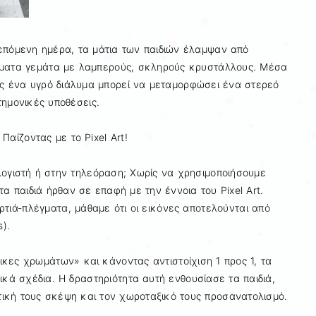
επόμενη ημέρα, τα μάτια των παιδιών έλαμψαν από
ρματα γεμάτα με λαμπερούς, σκληρούς κρυστάλλους. Μέσα
ς ένα υγρό διάλυμα μπορεί να μεταμορφώσει ένα στερεό
τημονικές υποθέσεις.
αίζοντας με το Pixel Art!
λογιστή ή στην τηλεόραση; Χωρίς να χρησιμοποιήσουμε
α παιδιά ήρθαν σε επαφή με την έννοια του Pixel Art.
τιά-πλέγματα, μάθαμε ότι οι εικόνες αποτελούνται από
).
ες χρωμάτων» και κάνοντας αντιστοίχιση 1 προς 1, τα
ικά σχέδια. Η δραστηριότητα αυτή ενθουσίασε τα παιδιά,
ική τους σκέψη και τον χωροταξικό τους προσανατολισμό.