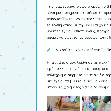
Τι σημαίνει όμως αυτός ο όρος; Το ST
είναι μια σύγχρονη εκπαιδευτική προ
πειραματίζονται, να ανακαλύπτουν κα
τα Μαθηματικά με την Καλλιτεχνική 
μαθητές έγιναν επιστήμονες, προγραμ
μπορεί να γίνει το πιο όμορφο παιχνίδ
1. Μικροί Χημικοί εν Δράσει: Το 
Η περιπέτειά μας ξεκίνησε με πολλή
κρύσταλλοι στη φύση και αποφασίσαμ
πολύχρωμα σύρματα πίπας σε διάφορ
συνέχεια, τα βυθίσαμε σε μια λεκάν
σταγόνες χρώματος για να δώσουμε μ