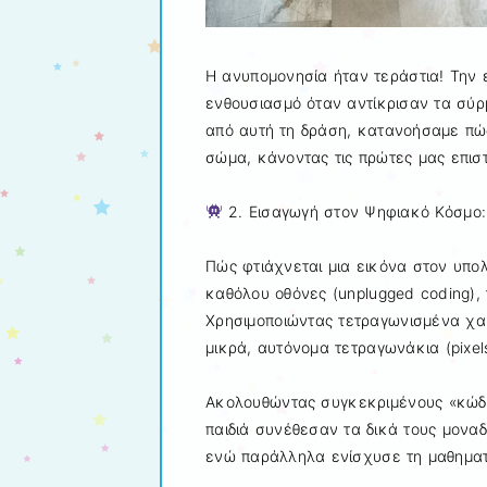
Η ανυπομονησία ήταν τεράστια! Την 
ενθουσιασμό όταν αντίκρισαν τα σύ
από αυτή τη δράση, κατανοήσαμε πώ
σώμα, κάνοντας τις πρώτες μας επισ
2. Εισαγωγή στον Ψηφιακό Κόσμο: Π
Πώς φτιάχνεται μια εικόνα στον υπο
καθόλου οθόνες (unplugged coding), τ
Χρησιμοποιώντας τετραγωνισμένα χαρ
μικρά, αυτόνομα τετραγωνάκια (pixels
Ακολουθώντας συγκεκριμένους «κώδικ
παιδιά συνέθεσαν τα δικά τους μοναδ
ενώ παράλληλα ενίσχυσε τη μαθηματ