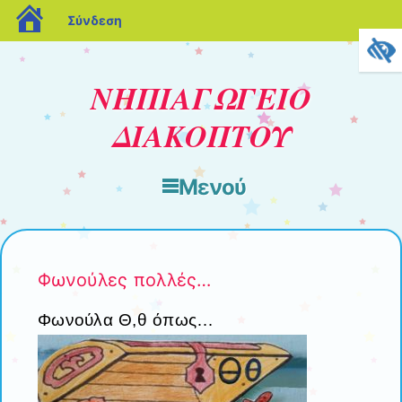
blogs.sch.gr
Σύνδεση
ΝΗΠΙΑΓΩΓΕΙΟ
ΔΙΑΚΟΠΤΟΥ
Μενού
Μετάβαση στο περιεχόμενο
Φωνούλες πολλές…
Φωνούλα Θ,θ όπως…