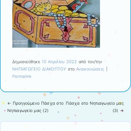
Δημοσιεύθηκε
10 Απριλίου 2022
από τον/την
ΝΗΠΙΑΓΩΓΕΙΟ ΔΙΑΚΟΠΤΟΥ
στο
Ανακοινώσεις
|
Permalink
← Προηγούμενo
Πάσχα στο
Πάσχα στο Νηπιαγωγείο μας
Πλοήγηση άρθρων
Νηπιαγωγείο μας (2)
(3)
→