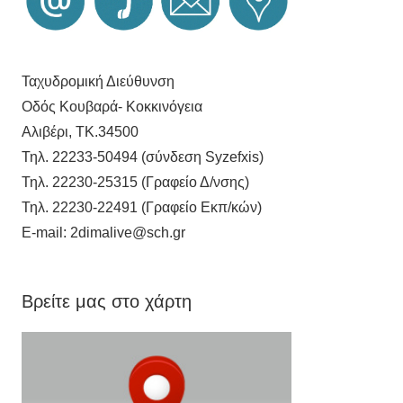
Ταχυδρομική Διεύθυνση
Οδός Κουβαρά- Κοκκινόγεια
Αλιβέρι, ΤΚ.34500
Τηλ. 22233-50494 (σύνδεση Syzefxis)
Τηλ. 22230-25315 (Γραφείο Δ/νσης)
Τηλ. 22230-22491 (Γραφείο Εκπ/κών)
E-mail: 2dimalive@sch.gr
Βρείτε μας στο χάρτη