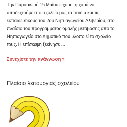
Την Παρασκευή 15 Μαΐου είχαμε τη χαρά να
Δημοτικό
δράσεις
,
υποδεχτούμε στο σχολείο μας τα παιδιά και τις
Σχολείο
Προβεβλημένες
εκπαιδευτικούς του 2ου Νηπιαγωγείου Αλιβερίου, στο
Αλιβερίου
πλαίσιο του προγράμματος ομαλής μετάβασης από το
Νηπιαγωγείο στο Δημοτικό που υλοποιεί το σχολείο
τους. Η επίσκεψη ξεκίνησε …
Συνεχίστε την ανάγνωση
Πλαίσιο λειτουργίας σχολείου