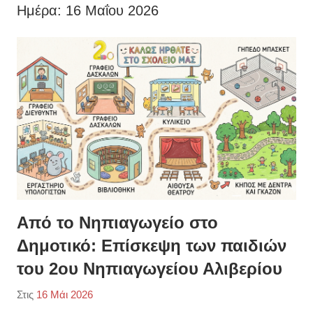
Ημέρα:
16 Μαΐου 2026
Από το Νηπιαγωγείο στο
Δημοτικό: Επίσκεψη των παιδιών
του 2ου Νηπιαγωγείου Αλιβερίου
Στις
16 Μάι 2026
Από
Κατηγορία:
2ο
Εκπαιδευτικές