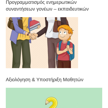
Προγραμματισμός ενημερωτικών
συναντήσεων γονέων – εκπαιδευτικών
Αξιολόγηση & Υποστήριξη Μαθητών