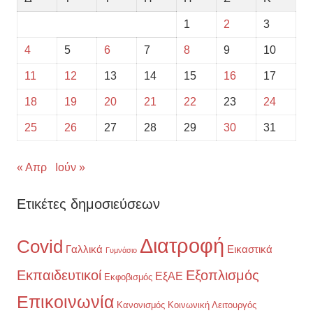
1
2
3
4
5
6
7
8
9
10
11
12
13
14
15
16
17
18
19
20
21
22
23
24
25
26
27
28
29
30
31
« Απρ
Ιούν »
Ετικέτες δημοσιεύσεων
Διατροφή
Covid
Γαλλικά
Εικαστικά
Γυμνάσιο
Εκπαιδευτικοί
Εξοπλισμός
ΕξΑΕ
Εκφοβισμός
Επικοινωνία
Κανονισμός
Κοινωνική Λειτουργός