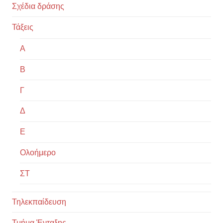
Σχέδια δράσης
Τάξεις
Α
Β
Γ
Δ
Ε
Ολοήμερο
ΣΤ
Τηλεκπαίδευση
Τμήμα Ένταξης