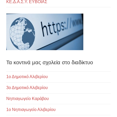
ΚΕ.Δ.Α.Σ.Υ. ΕΥΒΟΙΑΣ
Τα κοντινά μας σχολεία στο διαδίκτυο
1ο Δημοτικό Αλιβερίου
3ο Δημοτικό Αλιβερίου
Νηπιαγωγείο Καράβου
1ο Νηπιαγωγείο Αλιβερίου