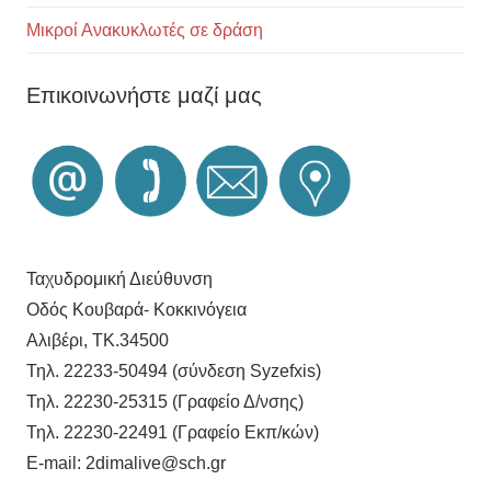
Μικροί Ανακυκλωτές σε δράση
Επικοινωνήστε μαζί μας
Ταχυδρομική Διεύθυνση
Οδός Κουβαρά- Κοκκινόγεια
Αλιβέρι, ΤΚ.34500
Τηλ. 22233-50494 (σύνδεση Syzefxis)
Τηλ. 22230-25315 (Γραφείο Δ/νσης)
Τηλ. 22230-22491 (Γραφείο Εκπ/κών)
E-mail: 2dimalive@sch.gr