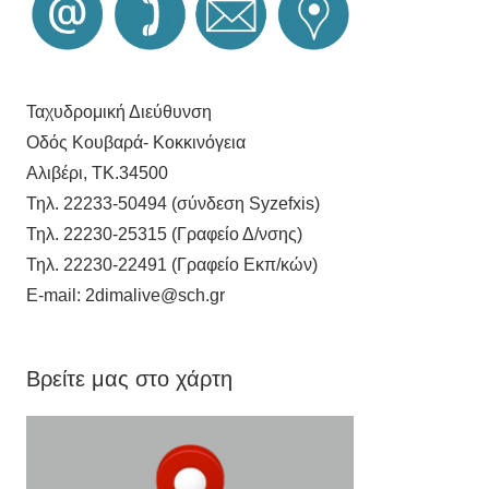
Ταχυδρομική Διεύθυνση
Οδός Κουβαρά- Κοκκινόγεια
Αλιβέρι, ΤΚ.34500
Τηλ. 22233-50494 (σύνδεση Syzefxis)
Τηλ. 22230-25315 (Γραφείο Δ/νσης)
Τηλ. 22230-22491 (Γραφείο Εκπ/κών)
E-mail: 2dimalive@sch.gr
Βρείτε μας στο χάρτη