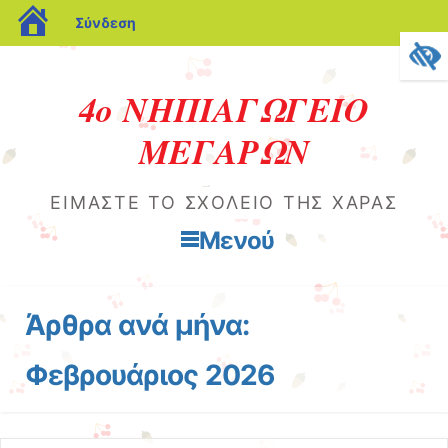
blogs.sch.gr
Σύνδεση
4ο ΝΗΠΙΑΓΩΓΕΙΟ
ΜΕΓΑΡΩΝ
ΕΊΜΑΣΤΕ ΤΟ ΣΧΟΛΕΙΟ ΤΗΣ ΧΑΡΆΣ
Μενού
Μετάβαση στο περιεχόμενο
Άρθρα ανά μήνα:
Φεβρουάριος 2026