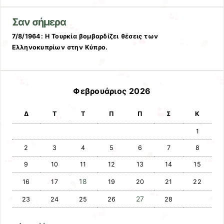
Σαν σήμερα
7/8/1964: Η Τουρκία βομβαρδίζει θέσεις των
Ελληνοκυπρίων στην Κύπρο.
Φεβρουάριος 2026
Δ
Τ
Τ
Π
Π
Σ
Κ
1
2
3
4
5
6
7
8
9
10
11
12
13
14
15
18
16
17
19
20
21
22
27
23
24
25
26
28