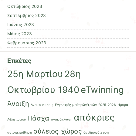
Οκτώβριος 2023
Σεπτέμβριος 2023
Ιούνιος 2023
Μάιος 2023
Φεβρουάριος 2023
Ετικέτες
25η Μαρτίου
28η
Οκτωβρίου 1940
eTwinning
Άνοιξη
Ανακοινώσεις
Εγγραφές μαθητών/τριών 2025-2026
Ημέρα
απόκριες
Πάσχα
Αθλητισμού
ανακύκλωση
αύλειος χώρος
αυτοπεποίθηση
δενδροφύτευση