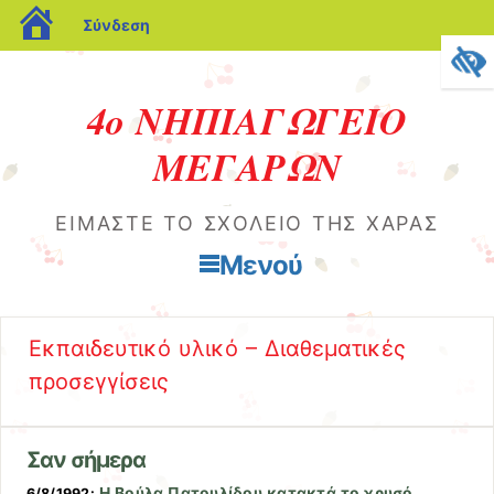
blogs.sch.gr
Σύνδεση
4ο ΝΗΠΙΑΓΩΓΕΙΟ
ΜΕΓΑΡΩΝ
ΕΊΜΑΣΤΕ ΤΟ ΣΧΟΛΕΙΟ ΤΗΣ ΧΑΡΆΣ
Μενού
Μετάβαση στο περιεχόμενο
Εκπαιδευτικό υλικό – Διαθεματικές
προσεγγίσεις
Σαν σήμερα
Η Βούλα Πατουλίδου κατακτά το χρυσό
6/8/1992: