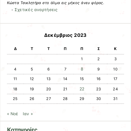
Κώστα Τσικλητήρα στο άλμα εις μήκος άνευ φόρας.
Σχετικές αναρτήσεις
-
Δεκέμβριος 2023
Δ
Τ
Τ
Π
Π
Σ
Κ
1
2
3
8
4
5
6
7
9
10
11
12
13
14
15
16
17
22
18
19
20
21
23
24
25
26
27
28
29
30
31
« Νοέ
Ιαν »
Kατηγορίες