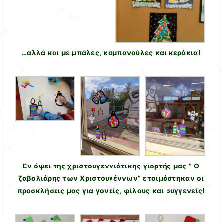
…αλλά και με μπάλες, καμπανούλες και κεράκια!
Εν όψει της χριστουγεννιάτικης γιορτής μας ” Ο
ζαβολιάρης των Χριστουγέννων” ετοιμάστηκαν οι
προσκλήσεις μας για γονείς, φίλους και συγγενείς!