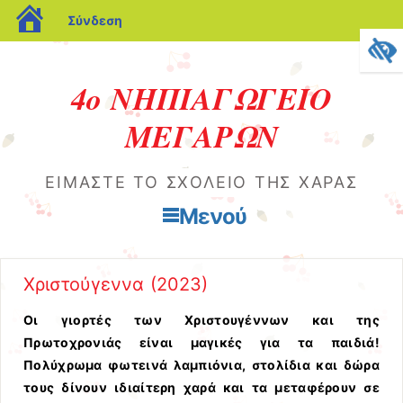
blogs.sch.gr
Σύνδεση
4ο ΝΗΠΙΑΓΩΓΕΙΟ
ΜΕΓΑΡΩΝ
ΕΊΜΑΣΤΕ ΤΟ ΣΧΟΛΕΙΟ ΤΗΣ ΧΑΡΆΣ
Μενού
Μετάβαση στο περιεχόμενο
Χριστούγεννα (2023)
Οι γιορτές των Χριστουγέννων και της
Πρωτοχρονιάς είναι μαγικές για τα παιδιά!
Πολύχρωμα φωτεινά λαμπιόνια, στολίδια και δώρα
τους δίνουν ιδιαίτερη χαρά και τα μεταφέρουν σε