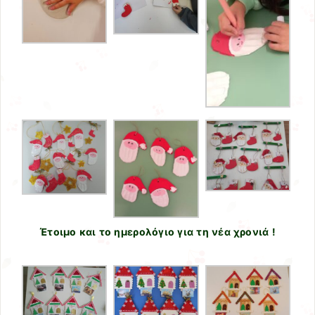
Έτοιμο και το ημερολόγιο για τη νέα χρονιά !