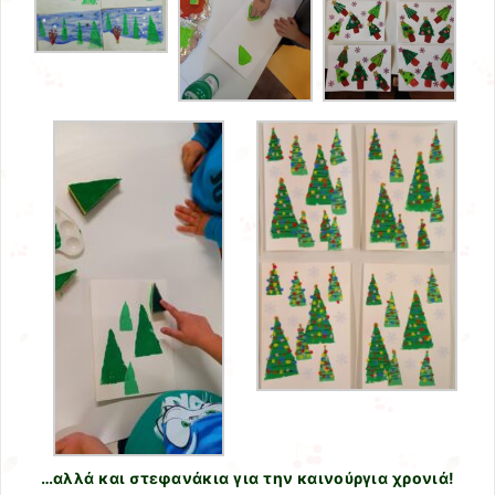
…αλλά και στεφανάκια για την καινούργια χρονιά!