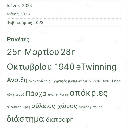
Ιούνιος 2023
Μάιος 2023
Φεβρουάριος 2023
Ετικέτες
25η Μαρτίου
28η
Οκτωβρίου 1940
eTwinning
Άνοιξη
Ανακοινώσεις
Εγγραφές μαθητών/τριών 2025-2026
Ημέρα
απόκριες
Πάσχα
Αθλητισμού
ανακύκλωση
αύλειος χώρος
αυτοπεποίθηση
δενδροφύτευση
διάστημα
διατροφή