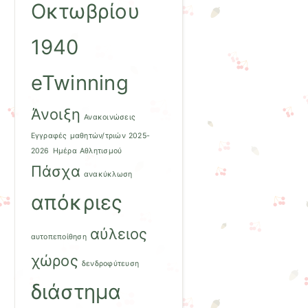
Οκτωβρίου
1940
eTwinning
Άνοιξη
Ανακοινώσεις
Εγγραφές μαθητών/τριών 2025-
2026
Ημέρα Αθλητισμού
Πάσχα
ανακύκλωση
απόκριες
αύλειος
αυτοπεποίθηση
χώρος
δενδροφύτευση
διάστημα