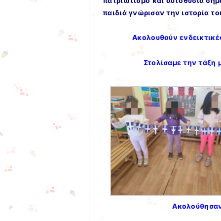
πατριωτισμό και αυτοθυσία σημ
παιδιά γνώρισαν την ιστορία τ
Ακολουθούν ενδεικτικέ
Στολίσαμε την τάξη 
Ακολούθησαν