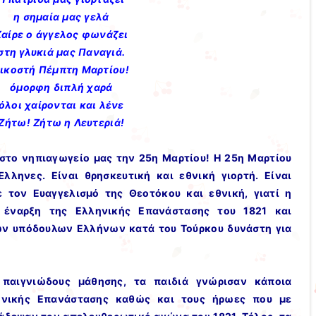
η σημαία μας γελά
Χαίρε ο άγγελος φωνάζει
στη γλυκιά μας Παναγιά.
ικοστή Πέμπτη Μαρτίου!
όμορφη διπλή χαρά
όλοι χαίρονται και λένε
Ζήτω! Ζήτω η Λευτεριά!
 στο νηπιαγωγείο μας την 25η Μαρτίου! Η 25η Μαρτίου
λληνες. Είναι θρησκευτική και εθνική γιορτή. Είναι
ε τον Ευαγγελισμό της Θεοτόκου και εθνική, γιατί η
 έναρξη της Ελληνικής Επανάστασης του 1821 και
ων υπόδουλων Ελλήνων κατά του Τούρκου δυνάστη για
 παιγνιώδους μάθησης, τα παιδιά γνώρισαν κάποια
ηνικής Επανάστασης καθώς και τους ήρωες που με