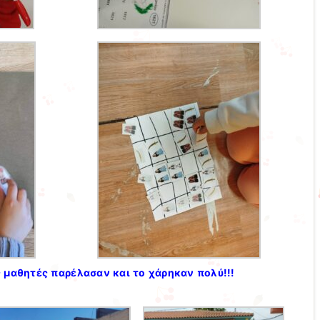
ας μαθητές παρέλασαν και το χάρηκαν πολύ!!!