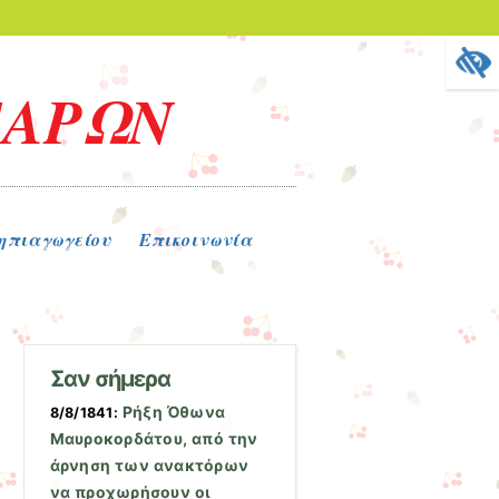
ΓΑΡΩΝ
ηπιαγωγείου
Επικοινωνία
Σαν σήμερα
Ρήξη Όθωνα 
8/8/1841:
Μαυροκορδάτου, από την
άρνηση των ανακτόρων
να προχωρήσουν οι