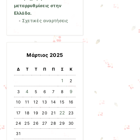
μεταρρυθμίσεις στην
Ελλάδα.
Σχετικές αναρτήσεις
-
Μάρτιος 2025
Δ
Τ
Τ
Π
Π
Σ
Κ
1
2
4
9
3
5
6
7
8
10
11
12
13
14
15
16
22
17
18
19
20
21
23
24
25
26
27
28
29
30
31