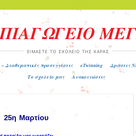
ΗΠΙΑΓΩΓΕΙΟ ΜΕ
ΕΊΜΑΣΤΕ ΤΟ ΣΧΟΛΕΙΟ ΤΗΣ ΧΑΡΆΣ
 – Διαθεματικές προσεγγίσεις
eTwinning
Δράσεις Ν
Το σχολείο μας
Ανακοινώσεις
25η Μαρτίου
Η πατρίδα μας γιορτάζει