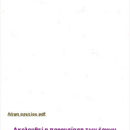
Λήψη αρχείου pdf
.
Ακολουθεί η παρουσίαση των έργων