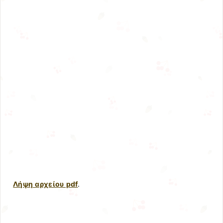
Λήψη αρχείου pdf
.