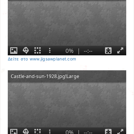
Δείτε στο www.jigsawplanet.com