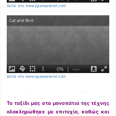
Δείτε στο www.jigsawplanet.com
Δείτε στο www.jigsawplanet.com
To ταξίδι μας στα μονοπάτια της τέχνης
ολοκληρώθηκε με επιτυχία, καθώς και