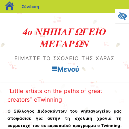
blogs.sch.gr
Σύνδεση
4ο ΝΗΠΙΑΓΩΓΕΙΟ
ΜΕΓΑΡΩΝ
ΕΊΜΑΣΤΕ ΤΟ ΣΧΟΛΕΙΟ ΤΗΣ ΧΑΡΆΣ
Μενού
Μετάβαση στο περιεχόμενο
“Little artists on the paths of great
creators” eTwinning
Ο Σύλλογος Διδασκόντων του νηπιαγωγείου μας
αποφάσισε για αυτήν τη σχολική χρονιά τη
συμμετοχή του σε ευρωπαϊκό πρόγραμμα e Twinning.