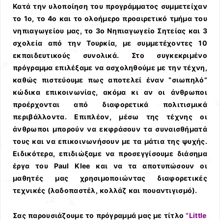
Κατά την υλοποίηση του προγράμματος συμμετείχαν
το 1ο, το 4ο και το ολοήμερο προαιρετικό τμήμα του
νηπιαγωγείου μας, το 3ο Νηπιαγωγείο Σητείας και 3
σχολεία από την Τουρκία, με συμμετέχοντες 10
εκπαιδευτικούς συνολικά. Στο συγκεκριμένο
πρόγραμμα επιλέξαμε να ασχοληθούμε με την τέχνη,
καθώς πιστεύουμε πως αποτελεί έναν “σιωπηλό”
κώδικα επικοινωνίας, ακόμα κι αν οι άνθρωποι
προέρχονται από διαφορετικά πολιτισμικά
περιβάλλοντα. Επιπλέον, μέσω της τέχνης οι
άνθρωποι μπορούν να εκφράσουν τα συναισθήματά
τους και να επικοινωνήσουν με τα μάτια της ψυχής.
Ειδικότερα, επιδιώξαμε να προσεγγίσουμε διάσημα
έργα του Paul Klee και να τα αποτυπώσουν οι
μαθητές μας χρησιμοποιώντας διαφορετικές
τεχνικές (λαδοπαστέλ, κολλάζ και πουαντιγισμό).
Σας παρουσιάζουμε το πρόγραμμά μας με τίτλο
“Little