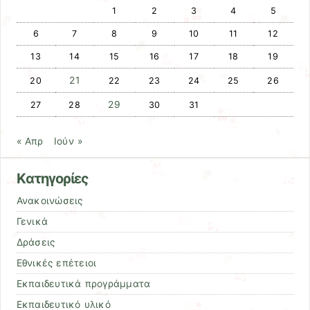
1
2
3
4
5
6
7
8
9
10
11
12
13
14
15
16
17
18
19
21
20
22
23
24
25
26
29
27
28
30
31
« Απρ
Ιούν »
Kατηγορίες
Ανακοινώσεις
Γενικά
Δράσεις
Εθνικές επέτειοι
Εκπαιδευτικά προγράμματα
Εκπαιδευτικό υλικό