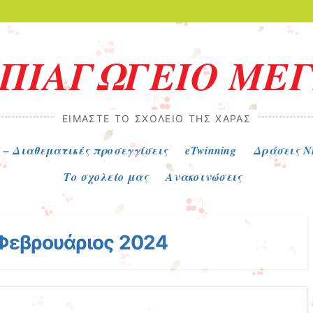
ΗΠΙΑΓΩΓΕΙΟ ΜΕ
ΕΊΜΑΣΤΕ ΤΟ ΣΧΟΛΕΙΟ ΤΗΣ ΧΑΡΆΣ
 – Διαθεματικές προσεγγίσεις
eTwinning
Δράσεις Ν
Το σχολείο μας
Ανακοινώσεις
Φεβρουάριος 2024