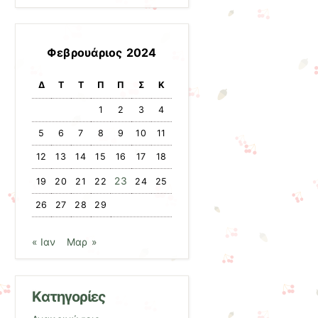
Φεβρουάριος 2024
Δ
Τ
Τ
Π
Π
Σ
Κ
1
2
3
4
5
6
7
8
9
10
11
12
13
14
15
16
17
18
23
19
20
21
22
24
25
26
27
28
29
« Ιαν
Μαρ »
Kατηγορίες