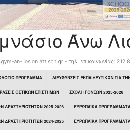
υμνάσιο Άνω Λι
gym-an-liosion.att.sch.gr – τηλ. επικοινωνίας: 212 
ΟΛΟΓΙΟ ΠΡΟΓΡΑΜΜΑ
ΔΙΕΥΘΎΝΣΕΙΣ ΕΚΠΑΙΔΕΥΤΙΚΏΝ ΓΙΑ ΤΗ
ΡΆΣΕΙΣ ΘΕΤΙΚΏΝ ΕΠΙΣΤΗΜΏΝ
ΣΧΟΛΉ ΓΟΝΈΩΝ 2025-2026
Ν ΔΡΑΣΤΗΡΙΟΤΉΤΩΝ 2025-2026
ΕΥΡΩΠΑΪΚΆ ΠΡΟΓΡΆΜΜΑΤΑ E
Ν ΔΡΑΣΤΗΡΙΟΤΉΤΩΝ 2024-2025
ΕΥΡΩΠΑΪΚΆ ΠΡΟΓΡΆΜΜΑΤΑ E