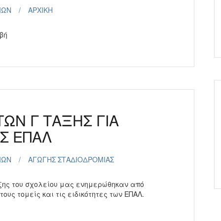
ΙΩΝ
ΑΡΧΙΚΗ
 κα Περυσινάκη Βιβή
Ν Γ ΤΑΞΗΣ ΓΙΑ
Σ ΕΠΑΛ
ΙΩΝ
ΑΓΩΓΗΣ ΣΤΑΔΙΟΔΡΟΜΙΑΣ
άξης του σχολείου μας ενημερώθηκαν από
ους τομείς και τις ειδικότητες των ΕΠΑΛ.