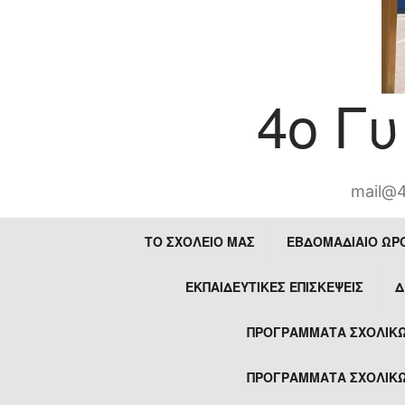
4ο Γ
mail@4
ΤΟ ΣΧΟΛΕΊΟ ΜΑΣ
ΕΒΔΟΜΑΔΙΑΙΟ ΩΡ
ΕΚΠΑΙΔΕΥΤΙΚΈΣ ΕΠΙΣΚΈΨΕΙΣ
Δ
ΠΡΟΓΡΆΜΜΑΤΑ ΣΧΟΛΙΚΏ
ΠΡΟΓΡΆΜΜΑΤΑ ΣΧΟΛΙΚΏ