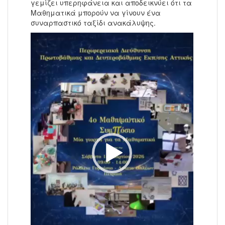
γεμίζει υπερηφάνεια και αποδεικνύει ότι τα
Μαθηματικά μπορούν να γίνουν ένα
συναρπαστικό ταξίδι ανακάλυψης.
Πρόγραμμα
Αναπαραγωγής
Βίντεο