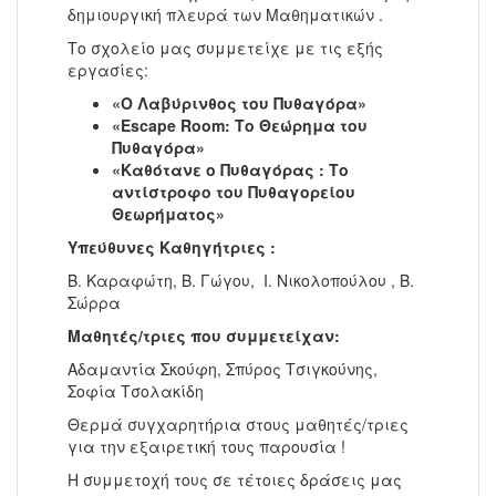
δημιουργική πλευρά των Μαθηματικών .
Το σχολείο μας συμμετείχε με τις εξής
εργασίες:
«Ο Λαβύρινθος του Πυθαγόρα»
«Escape Room: Το Θεώρημα του
Πυθαγόρα»
«Καθότανε ο Πυθαγόρας : Το
αντίστροφο του Πυθαγορείου
Θεωρήματος»
Υπεύθυνες Καθηγήτριες :
Β. Καραφώτη, Β. Γώγου, Ι. Νικολοπούλου , Β.
Σώρρα
Μαθητές/τριες που συμμετείχαν:
Αδαμαντία Σκούφη, Σπύρος Τσιγκούνης,
Σοφία Τσολακίδη
Θερμά συγχαρητήρια στους μαθητές/τριες
για την εξαιρετική τους παρουσία !
Η συμμετοχή τους σε τέτοιες δράσεις μας