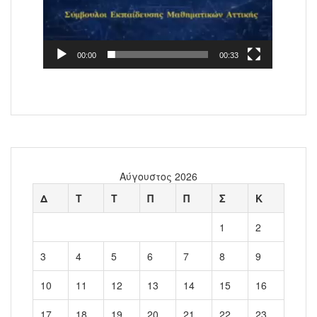
00:00
00:33
Αύγουστος 2026
Δ
Τ
Τ
Π
Π
Σ
Κ
1
2
3
4
5
6
7
8
9
10
11
12
13
14
15
16
17
18
19
20
21
22
23