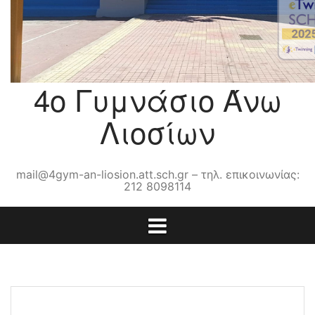
4ο Γυμνάσιο Άνω
Λιοσίων
mail@4gym-an-liosion.att.sch.gr – τηλ. επικοινωνίας:
212 8098114