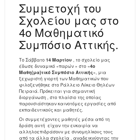
Συμμετοχή του
Σχολείου μας στο
4ο Μαθηματικό
Συμπόσιο Αττικής.
Το Σάββατο
14 Μαρτίου
, το σχολείο μας
έδωσε δυναμικό «παρών » στο «
4ο
Μαθη(μα)τικό Συμπόσιο Αττικής
», μια
ξεχωριστή γιορτή των Μαθηματικών που
φιλοξενήθηκε στο Ράλλειο Λύκειο Θηλέων
Πειραιά. Πρόκειται για σημαντική
διοργάνωση , στο πλαίσιο της οποίας
παρουσιάστηκαν καινοτόμες εργασίες από
εκπαιδευτικούς και μαθητές.
Οι συμμετέχοντες μαθητές μέσα από τη
δράση αυτή είχαν την ευκαιρία να
αλληλοεπιδράσουν με συνομηλίκους τους
από τα άλλα σχολεία , αναδεικνύοντας την