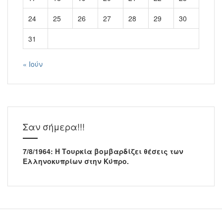
24
25
26
27
28
29
30
31
« Ιούν
Σαν σήμερα!!!
7/8/1964: Η Τουρκία βομβαρδίζει θέσεις των
Ελληνοκυπρίων στην Κύπρο.