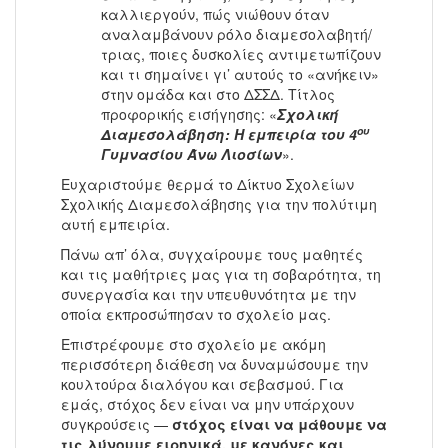
καλλιεργούν, πώς νιώθουν όταν
αναλαμβάνουν ρόλο διαμεσολαβητή/
τριας, ποιες δυσκολίες αντιμετωπίζουν
και τι σημαίνει γι’ αυτούς το «ανήκειν»
στην ομάδα και στο ΔΣΣΔ. Τίτλος
προφορικής εισήγησης: «
Σχολική
ου
Διαμεσολάβηση: Η εμπειρία του 4
Γυμνασίου Άνω Λιοσίων
».
Ευχαριστούμε θερμά το Δίκτυο Σχολείων
Σχολικής Διαμεσολάβησης για την πολύτιμη
αυτή εμπειρία.
Πάνω απ’ όλα, συγχαίρουμε τους μαθητές
και τις μαθήτριες μας για τη σοβαρότητα, τη
συνεργασία και την υπευθυνότητα με την
οποία εκπροσώπησαν το σχολείο μας.
Επιστρέφουμε στο σχολείο με ακόμη
περισσότερη διάθεση να δυναμώσουμε την
κουλτούρα διαλόγου και σεβασμού. Για
εμάς, στόχος δεν είναι να μην υπάρχουν
συγκρούσεις —
στόχος είναι να μάθουμε να
τις λύνουμε ειρηνικά, με κανόνες και