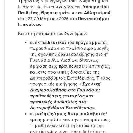
Τμήματος Νηπιαγωγών του Πανεπιστημίου
Ιωαννίνων, υπό την αιγίδα του
Υπουργείου
Παιδείας, Θρησκευμάτων και Αθλητισμού,
στις 27-29 Μαρτίου 2026 στο
Πανεπιστήμιο
Ιωαννίνων
.
Κατά τη διάρκεια του Συνεδρίου:
οι
εκπαιδευτικοί
του προγράμματος
παρουσίασαν το πλαίσιο εφαρμογής
ο
της σχολικής διαμεσολάβησης στο 4
Γυμνάσιο Άνω Λιοσίων, δίνοντας
έμφαση στις προϋποθέσεις επιτυχίας
και στις πρακτικές δυσκολίες της
Δευτεροβάθμιας Εκπαίδευσης. Τίτλος
προφορικής εισήγησης: «
Σχολική
Διαμεσολάβηση στο Γυμνάσιο:
προϋποθέσεις επιτυχίας και
πρακτικές δυσκολίες στη
Δευτεροβάθμια Εκπαίδευση
»,
οι
μαθητές/τριες-διαμεσολαβητές/
τριες
μοιράστηκαν την εμπειρία τους:
τι μαθαίνουν κατά τη διάρκεια της
εκπαίδευσης τους, ποιες δεξιότητες