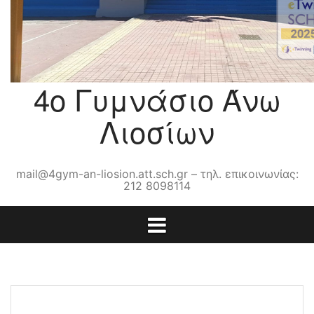
4ο Γυμνάσιο Άνω
Λιοσίων
mail@4gym-an-liosion.att.sch.gr – τηλ. επικοινωνίας:
212 8098114