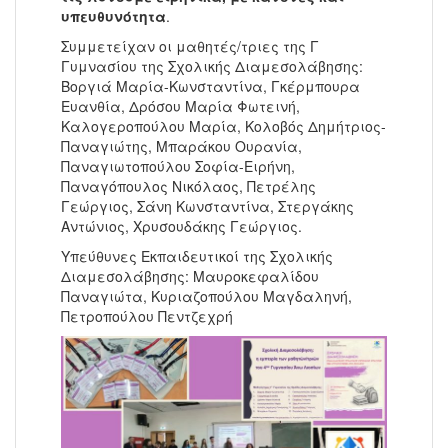
υπευθυνότητα
.
Συμμετείχαν οι μαθητές/τριες της Γ
Γυμνασίου της Σχολικής Διαμεσολάβησης:
Βοργιά Μαρία-Κωνσταντίνα, Γκέρμπουρα
Ευανθία, Δρόσου Μαρία Φωτεινή,
Καλογεροπούλου Μαρία, Κολοβός Δημήτριος-
Παναγιώτης, Μπαράκου Ουρανία,
Παναγιωτοπούλου Σοφία-Ειρήνη,
Παναγόπουλος Νικόλαος, Πετρέλης
Γεώργιος, Σάνη Κωνσταντίνα, Στεργάκης
Αντώνιος, Χρυσουδάκης Γεώργιος.
Υπεύθυνες Εκπαιδευτικοί της Σχολικής
Διαμεσολάβησης: Μαυροκεφαλίδου
Παναγιώτα, Κυριαζοπούλου Μαγδαληνή,
Πετροπούλου Πεντζεχρή