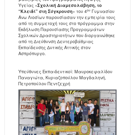
Υγείας «
Σχολική Διαμεσολάβηση, το
ου
“Κλειδί” στη Σύγκρουση
» του 4
Γυμνασίου
Άνω Λιοσίων παρουσίασαν την εμπειρία τους
από τη συμμετοχή τους στο πρόγραμμα στην
Εκδήλωση Παρουσίασης Προγραμμάτων
Σχολικών Δραστηριοτήτων που διοργανώθηκε
από τη Διεύθυνση Δευτεροβάθμιας
Εκπαίδευσης Δυτικής Αττικής στον
Ασπρόπυργο.
Υπεύθυνες Εκπαιδευτικοί: Μαυροκεφαλίδου
Παναγιώτα, Κυριαζοπούλου Μαγδαληνή,
Πετροπούλου Πεντζεχρή