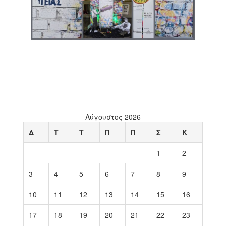
Αύγουστος 2026
Δ
Τ
Τ
Π
Π
Σ
Κ
1
2
3
4
5
6
7
8
9
10
11
12
13
14
15
16
17
18
19
20
21
22
23