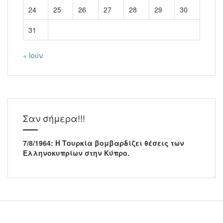
24
25
26
27
28
29
30
31
« Ιούν
Σαν σήμερα!!!
7/8/1964: Η Τουρκία βομβαρδίζει θέσεις των
Ελληνοκυπρίων στην Κύπρο.