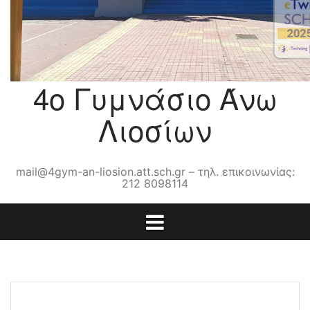
4ο Γυμνάσιο Άνω
Λιοσίων
mail@4gym-an-liosion.att.sch.gr – τηλ. επικοινωνίας:
212 8098114