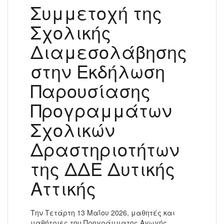
Συμμετοχή της
Σχολικής
Διαμεσολάβησης
στην Εκδήλωση
Παρουσίασης
Προγραμμάτων
Σχολικών
Δραστηριοτήτων
της ΔΔΕ Δυτικής
Αττικής
Tην Τετάρτη 13 Μαΐου 2026, μαθητές και
μαθήτριες του Προγράμματος Αγωγής