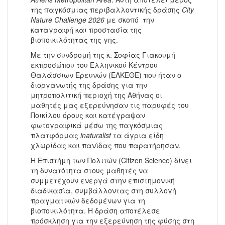
της παγκόσμιας περιβαλλοντικής δράσης
City
Nature Challenge 2026
με σκοπό την
καταγραφή και προστασία της
βιοποικιλότητας της γης.
Με την συνδρομή της κ. Σοφίας Γιακουμή
εκπροσώπου του Ελληνικού Κέντρου
Θαλάσσιων Ερευνών (ΕΛΚΕΘΕ) που ήταν ο
διοργανωτής της δράσης για την
μητροπολιτική περιοχή της Αθήνας οι
μαθητές μας εξερεύνησαν τις παρυφές του
Ποικίλου όρους και κατέγραψαν
φωτογραφικά μέσω της παγκόσμιας
πλατφόρμας
inaturalist
τα άγρια είδη
χλωρίδας και πανίδας που παρατήρησαν.
Η Επιστήμη των Πολιτών (Citizen Science) δίνει
τη δυνατότητα στους μαθητές να
συμμετέχουν ενεργά στην επιστημονική
διαδικασία, συμβάλλοντας στη συλλογή
πραγματικών δεδομένων για τη
βιοποικιλότητα. Η δράση αποτέλεσε
πρόσκληση για την εξερεύνηση της φύσης στη