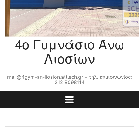
4ο Γυμνάσιο Άνω
Λιοσίων
mail@4gym-an-liosion.att.sch.gr – τηλ. επικοινωνίας:
212 8098114