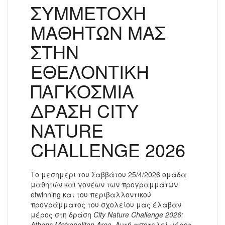
ΣΥΜΜΕΤΟΧΗ
ΜΑΘΗΤΩΝ ΜΑΣ
ΣΤΗΝ
ΕΘΕΛΟΝΤΙΚΗ
ΠΑΓΚΟΣΜΙΑ
ΔΡΑΣΗ CITY
NATURE
CHALLENGE 2026
Το μεσημέρι του Σαββάτου 25/4/2026 ομάδα
μαθητών και γονέων των προγραμμάτων
etwinning και του περιβαλλοντικού
προγράμματος του σχολείου μας έλαβαν
μέρος στη δράση
City Nature Challenge 2026:
Athens Metropolitan Area
. Αυτή αποτελεί μέρος