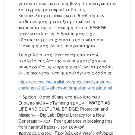
γειτονιά τους, και η συμβολή στην παγκόσμια
καταγραφή και προστασία της
βιοποικιλότητας όπως και η διάθεση των
μαθητών μας ήταν εξαιρετική και η
παρουσία της κ. Γιακουμή από το ΕΛΚΕΘΕ
ήταν καταλυτική. Η δράση μας είχε
εξαιρετική επιτυχία και η ερευνήτρια κ.
Γιακουμή μας έδωσε συγχαρητήρια.
Το σχολείο μας ήταν ανάμεσα στα 4
σχολεία της Αττικής που συμμετείχαν σε
συνεργασία με φορείς ενηλίκων στη δράση
όπως φαίνεται στο ημερολόγιο της δράσης:
https://greece.inaturalist.org/projects/city-nature-
challenge-2026-athens-metropolitan-area/journal
Η δράση υλοποιήθηκε στο πλαίσιο των
Ευρωπαϊκών – eTwinning έργων «WATER AS
LIFE AND CULTURAL BRIDGE: Protection and
Mission», «DigiLab: Digital Literacy for a New
Generation» και «Peer guidance in breaking free
from harmful habits», του εθνικού
προγράμματος «Περιβάλλον χωρίς σύνορα: