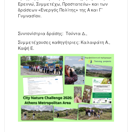
Ερευνώ, Συμμετέχω, Προστατεύω» και των
δράσεων
«
Ενεργός Πολίτης
»
της Α και Γ’
Γυμνασίου.
Συντονίστρια δράσης: Τούντα Δ.,
Συμμετέχουσες καθηγήτριες: Καλαφάτη Α.,
Καψή Ε.