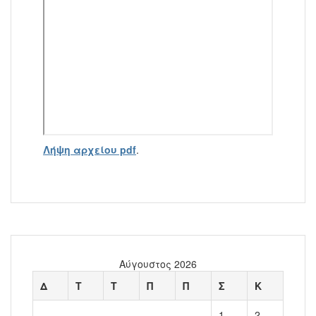
Λήψη αρχείου pdf
.
Αύγουστος 2026
Δ
Τ
Τ
Π
Π
Σ
Κ
1
2