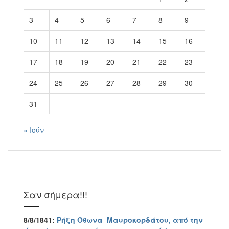
3
4
5
6
7
8
9
10
11
12
13
14
15
16
17
18
19
20
21
22
23
24
25
26
27
28
29
30
31
« Ιούν
Σαν σήμερα!!!
8/8/1841:
Ρήξη Όθωνα  Μαυροκορδάτου, από την