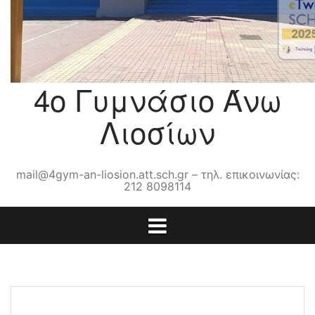
4ο Γυμνάσιο Άνω
Λιοσίων
mail@4gym-an-liosion.att.sch.gr – τηλ. επικοινωνίας:
212 8098114