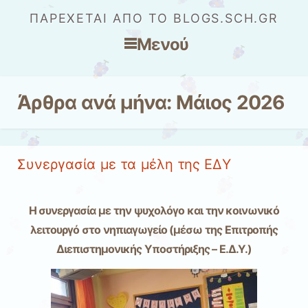
ΠΑΡΈΧΕΤΑΙ ΑΠΌ ΤΟ BLOGS.SCH.GR
Μενού
Μετάβαση στο περιεχόμενο
Άρθρα ανά μήνα:
Μάιος 2026
Συνεργασία με τα μέλη της ΕΔΥ
Η συνεργασία με την ψυχολόγο και την κοινωνικό
λειτουργό στο νηπιαγωγείο (μέσω της Επιτροπής
Διεπιστημονικής Υποστήριξης – Ε.Δ.Υ.)