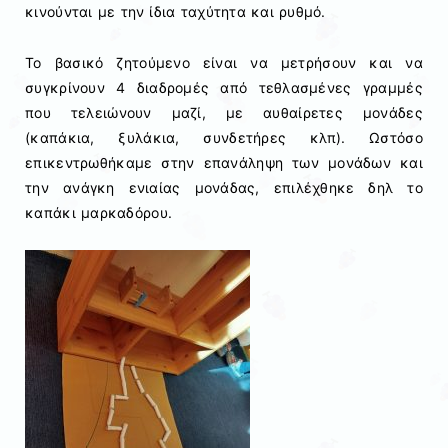
κινούνται με την ίδια ταχύτητα και ρυθμό.
Το βασικό ζητούμενο είναι να μετρήσουν και να
συγκρίνουν 4 διαδρομές από τεθλασμένες γραμμές
που τελειώνουν μαζί, με αυθαίρετες μονάδες
(καπάκια, ξυλάκια, συνδετήρες κλπ). Ωστόσο
επικεντρωθήκαμε στην επανάληψη των μονάδων και
την ανάγκη ενιαίας μονάδας, επιλέχθηκε δηλ το
καπάκι μαρκαδόρου.