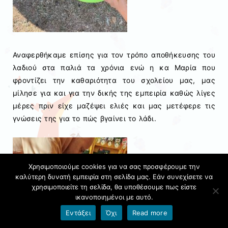
Αναφερθήκαμε επίσης για τον τρόπο αποθήκευσης του
λαδιού στα παλιά τα χρόνια ενώ η κα Μαρία που
φροντίζει την καθαριότητα του σχολείου μας, μας
μίλησε για και για την δικής της εμπειρία καθώς λίγες
μέρες πριν είχε μαζέψει ελιές και μας μετέφερε τις
γνώσεις της για το πώς βγαίνει το λάδι.
Χρησιμοποιούμε cookies για να σας προσφέρουμε την
καλύτερη δυνατή εμπειρία στη σελίδα μας. Εάν συνεχίσετε να
χρησιμοποιείτε τη σελίδα, θα υποθέσουμε πως είστε
ικανοποιημένοι με αυτό.
Εντάξει
Όχι
Read more