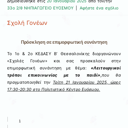
Δημοσιεύθηκε στις
20 Ιανουαρίου 2025
από τον/την
33ο 2/θ ΝΗΠΙΑΓΩΓΕΙΟ ΕΥΟΣΜΟΥ
|
Αφήστε ένα σχόλιο
Σχολή Γονέων
Πρόσκληση σε επιμορφωτική συνάντηση
Το 1ο & 2ο ΚΕΔΑΣΥ Β’ Θεσσαλονίκης διοργανώνουν
«Σχολές Γονέων» και σας προσκαλούν στην
επιμορφωτική συνάντηση με θέμα:
«Λειτουργικοί
τρόποι επικοινωνίας με το παιδί»,
που
θα
πραγματοποιηθεί την
Τρίτη 21 Ιανουαρίου 2025, ώρες
17:30-20:30 στο Πολιτιστικό Κέντρο Ευόσμου.