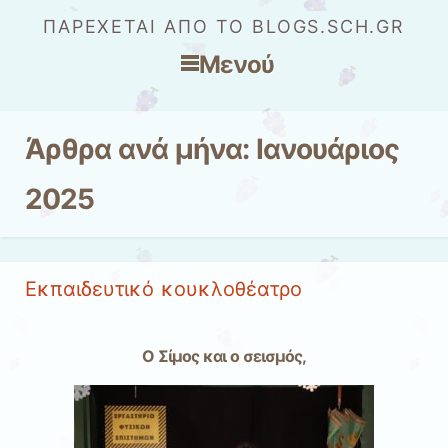
ΠΑΡΈΧΕΤΑΙ ΑΠΌ ΤΟ BLOGS.SCH.GR
Μενού
Μετάβαση στο περιεχόμενο
Άρθρα ανά μήνα:
Ιανουάριος
2025
Εκπαιδευτικό κουκλοθέατρο
Ο Σίμος και ο σεισμός,