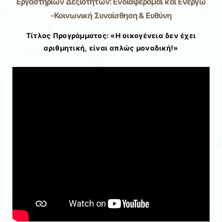
Εργαστηρίων Δεξιοτήτων: Ενδιαφέρομαι και Ενεργώ
-Κοινωνική Συναίσθηση & Ευθύνη
Τίτλος Προγράμματος: «Η οικογένεια δεν έχει
αριθμητική, είναι απλώς μοναδική!»