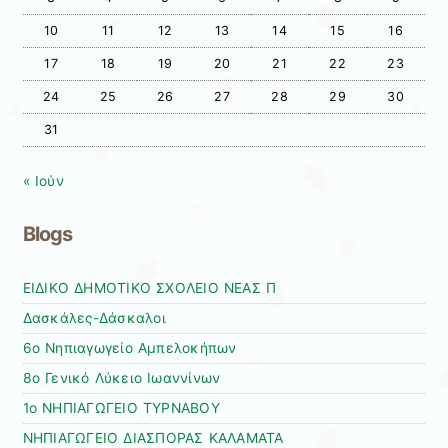
10
11
12
13
14
15
16
17
18
19
20
21
22
23
24
25
26
27
28
29
30
31
« Ιούν
Blogs
ΕΙΔΙΚΟ ΔΗΜΟΤΙΚΟ ΣΧΟΛΕΙΟ ΝΕΑΣ Π
Δασκάλες-Δάσκαλοι
6ο Νηπιαγωγείο Αμπελοκήπων
8o Γενικό Λύκειο Ιωαννίνων
1ο ΝΗΠΙΑΓΩΓΕΙΟ ΤΥΡΝΑΒΟΥ
ΝΗΠΙΑΓΩΓΕΙΟ ΔΙΑΣΠΟΡΑΣ ΚΑΛΑΜΑΤΑ