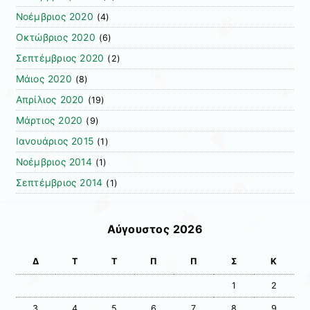
Νοέμβριος 2020
(4)
Οκτώβριος 2020
(6)
Σεπτέμβριος 2020
(2)
Μάιος 2020
(8)
Απρίλιος 2020
(19)
Μάρτιος 2020
(9)
Ιανουάριος 2015
(1)
Νοέμβριος 2014
(1)
Σεπτέμβριος 2014
(1)
Αύγουστος 2026
Δ
Τ
Τ
Π
Π
Σ
Κ
1
2
3
4
5
6
7
8
9