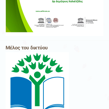
Μέλος του δικτύου