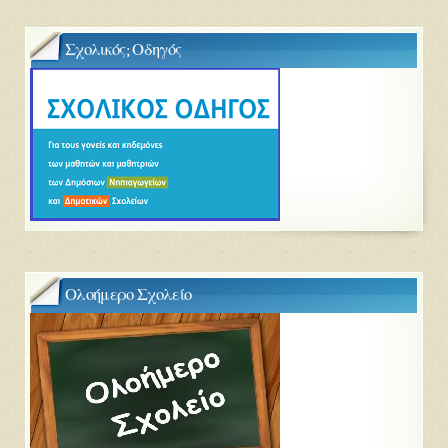
Σχολικός; Οδηγός
Ολοήμερο Σχολείο