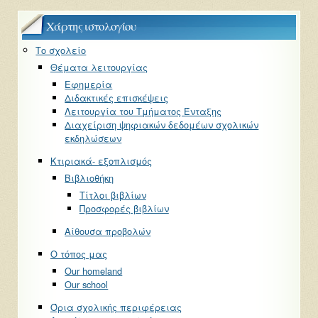
Χάρτης ιστολογίου
Το σχολείο
Θέματα λειτουργίας
Εφημερία
Διδακτικές επισκέψεις
Λειτουργία του Τμήματος Ένταξης
Διαχείριση ψηφιακών δεδομέων σχολικών
εκδηλώσεων
Κτιριακά- εξοπλισμός
Βιβλιοθήκη
Τίτλοι βιβλίων
Προσφορές βιβλίων
Αίθουσα προβολών
Ο τόπος μας
Our homeland
Our school
Όρια σχολικής περιφέρειας