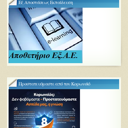
Εξ Αποστάσεως Εκπαίδευση
Προστατευόμαστε από τον Κορωνοϊό