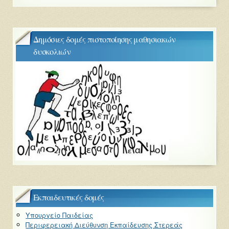
Δημόσιες δομές πιστοποίησης μαθησιακών
δυσκολιών
Εκπαιδευτικές δομές
Υπουργείο Παιδείας
Περιφερειακή Διεύθυνση Εκπαίδευσης Στερεάς