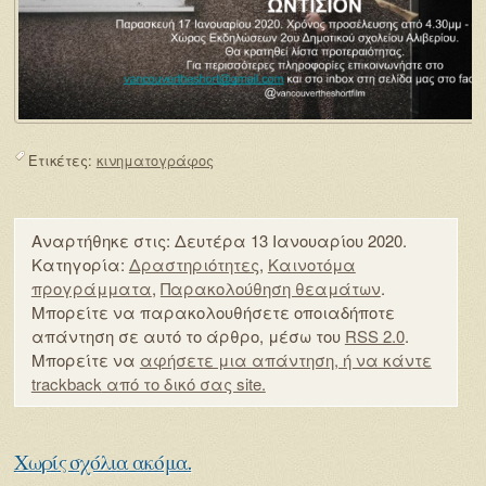
Ετικέτες:
κινηματογράφος
Αναρτήθηκε στις: Δευτέρα 13 Ιανουαρίου 2020.
Κατηγορία:
Δραστηριότητες
,
Καινοτόμα
προγράμματα
,
Παρακολούθηση θεαμάτων
.
Μπορείτε να παρακολουθήσετε οποιαδήποτε
απάντηση σε αυτό το άρθρο, μέσω του
RSS 2.0
.
Μπορείτε να
αφήσετε μια απάντηση
, ή να κάντε
trackback
από το δικό σας site.
Χωρίς σχόλια ακόμα.