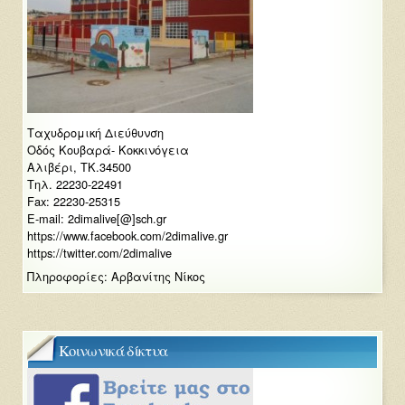
Ταχυδρομική Διεύθυνση
Οδός Κουβαρά- Κοκκινόγεια
Αλιβέρι, ΤΚ.34500
Τηλ. 22230-22491
Fax: 22230-25315
E-mail: 2dimalive[@]sch.gr
https://www.facebook.com/2dimalive.gr
https://twitter.com/2dimalive
Πληροφορίες: Αρβανίτης Νίκος
Κοινωνικά δίκτυα