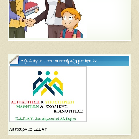
Αξιολόγηση και υποστήριξη μαθητών
Λειτουργία ΕΔΕΑΥ