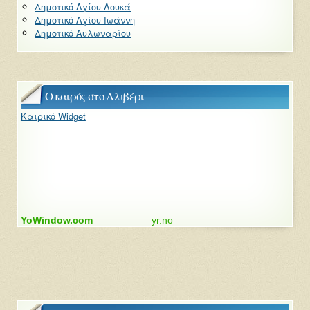
Δημοτικό Αγίου Λουκά
Δημοτικό Αγίου Ιωάννη
Δημοτικό Αυλωναρίου
Ο καιρός στο Αλιβέρι
Καιρικό Widget
YoWindow.com
yr.no