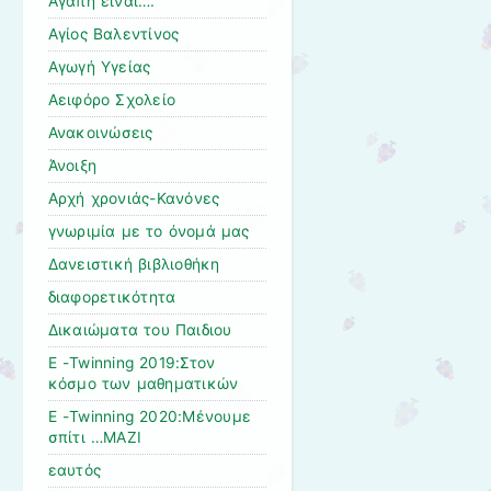
Αγάπη είναι….
Αγίος Βαλεντίνος
Αγωγή Υγείας
Αειφόρο Σχολείο
Ανακοινώσεις
Άνοιξη
Αρχή χρονιάς-Κανόνες
γνωριμία με το όνομά μας
Δανειστική βιβλιοθήκη
διαφορετικότητα
Δικαιώματα του Παιδιου
Ε -Twinning 2019:Στον
κόσμο των μαθηματικών
Ε -Twinning 2020:Μένουμε
σπίτι …ΜΑΖΙ
εαυτός