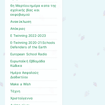
6η Μαρτίου:ημέρα κατα της
σχολικής βίας και
εκφοβισμού
Aνακύκλωση
Aπόκριες
E Twinning 2022-2023
E-Twinning 2020-21:Schools
Defenders of the Earth
European School Radio
Eυρωπαϊκή Εβδομάδα
Κώδικα
Hμέρα Ασφαλούς
Διαδικτύου
Make a Wish
Tέχνη
Xριστούγεννα