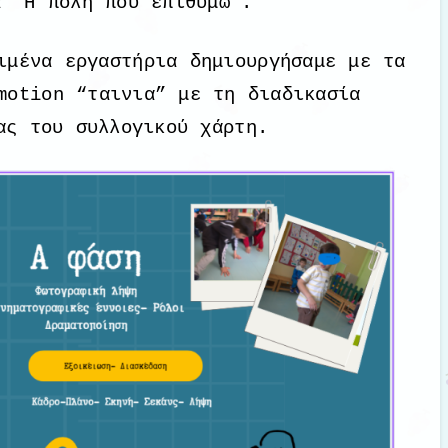
α “Η πόλη που επιθυμώ”.
ιμένα εργαστήρια δημιουργήσαμε με τα
motion “ταινια” με τη διαδικασία
ας του συλλογικού χάρτη.