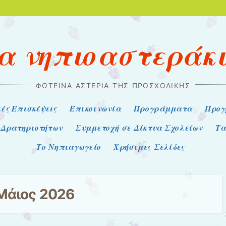
α νηπιοαστεράκ
ΦΩΤΕΙΝΆ ΑΣΤΈΡΙΑ ΤΗΣ ΠΡΟΣΧΟΛΙΚΉΣ
ές Επισκέψεις
Επικοινωνία
Προγράμματα
Προγ
Δρατηριοτήτων
Συμμετοχή σε Δίκτυα Σχολείων
Τα
Το Νηπιαγωγείο
Χρήσιμες Σελίδες
Μάιος 2026