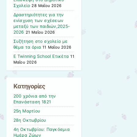
Σχολείο
28 Μαΐου 2026
Δραστηριότητες για την
ενίσχυση των σχέσεων
μεταξύ των παιδιών,2025-
2026
21 Μαΐου 2026
Συζήτηση στο σχολείο με
θέμα τα όρια
11 Μαΐου 2026
Ε Twinning School Eτικέτα
11
Μαΐου 2026
Kατηγορίες
200 χρόνια από την
Επανάσταση 1821
25η Μαρτίου
28η Οκτωβρίου
4η Οκτωβρίου: Παγκόσμια
Ημέρα Ζώων