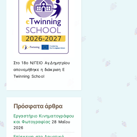
Στο 18ο Ν/ΓΕΙΟ Αγ.Δημητρίου
απονεμήθηκε η διάκριση E
Twinning School
Πρόσφατα άρθρα
Εργαστήριο Κινηματογράφου
και Φωτογραφίας
28 Μαΐου
2026
Επίσκεψη στο Δημοτικό