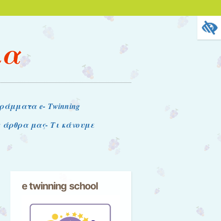
ια
ράμματα e- Twinning
 άρθρα μας- Τι κάνουμε
e twinning school