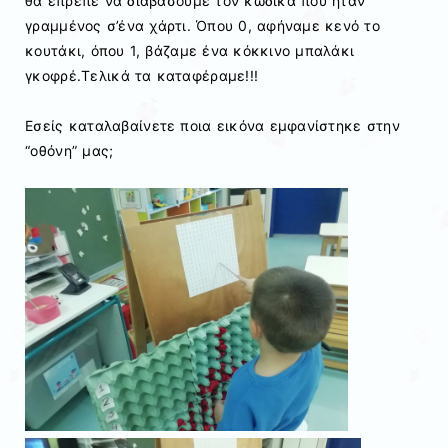
θα έπρεπε να διαβάσουμε τον κώδικα που ήταν
γραμμένος σ’ένα χάρτι. Όπου 0, αφήναμε κενό το
κουτάκι, όπου 1, βάζαμε ένα κόκκινο μπαλάκι
γκοφρέ.Τελικά τα καταφέραμε!!!
Εσείς καταλαβαίνετε ποια εικόνα εμφανίστηκε στην
“οθόνη” μας;