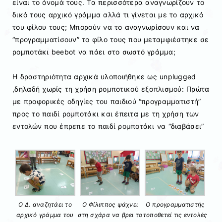
είναι το όνομά τους. Τα περισσότερα αναγνωρίζουν το
δικό τους αρχικό γράμμα αλλά τι γίνεται με το αρχικό
του φίλου τους; Μπορούν να το αναγνωρίσουν και να
“προγραμματίσουν” το φίλο τους που μεταμφιέστηκε σε
ρομποτάκι beebot να πάει στο σωστό γράμμα;
Η δραστηριότητα αρχικά υλοποιήθηκε ως unplugged
,δηλαδή χωρίς τη χρήση ρομποτικού εξοπλισμού: Πρώτα
με προφορικές οδηγίες του παιδιού “προγραμματιστή”
προς το παιδί ρομποτάκι και έπειτα με τη χρήση των
εντολών που έπρεπε το παιδί ρομποτάκι να “διαβάσει”
Ο Δ. αναζητάει το
Ο Φίλιππος ψάχνει
Ο προγραμματιστής
αρχικό γράμμα του
στη σχάρα να βρει το
τοποθετεί τις εντολές