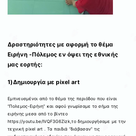
Δραστηριότητες με αφορμή το θέμα
Ειρήνη -Πόλεμος εν όψει της εθνικής
μας εορτής:
1)Δημιουργία με pixel art
Eμπνευσμένοι από το θέμα της περιόδου που είναι
“Πολεμος-Ειρήνη” και αφού γνωρίσαμε το σήμα της
ειρήνης μεσα από το βίντεο
https://youtu.be/lVQF3G6Zizk,το δημιουργήσαμε με την
τεχνική pixel art . Τα παιδιά “διάβασαν” τις