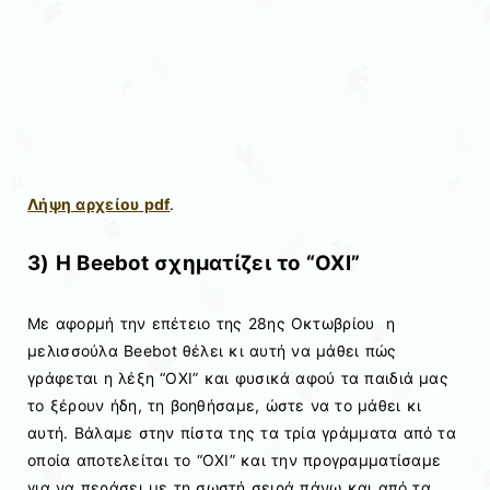
Λήψη αρχείου pdf
.
3) Η Beebot σχηματίζει το “ΟΧΙ”
Με αφορμή την επέτειο της 28ης Οκτωβρίου η
μελισσούλα Beebot θέλει κι αυτή να μάθει πώς
γράφεται η λέξη “ΟΧΙ” και φυσικά αφού τα παιδιά μας
το ξέρουν ήδη, τη βοηθήσαμε, ώστε να το μάθει κι
αυτή. Βάλαμε στην πίστα της τα τρία γράμματα από τα
οποία αποτελείται το “ΟΧΙ” και την προγραμματίσαμε
για να περάσει με τη σωστή σειρά πάνω και από τα