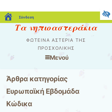
blogs.sch.gr
Σύνδεση
Τα νηπιοαστεράκια
ΦΩΤΕΙΝΆ ΑΣΤΈΡΙΑ ΤΗΣ
ΠΡΟΣΧΟΛΙΚΉΣ
Μενού
Μετάβαση στο περιεχόμενο
Άρθρα κατηγορίας
Eυρωπαϊκή Εβδομάδα
Κώδικα