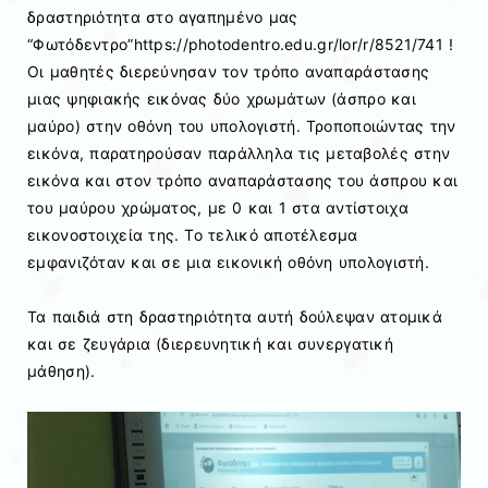
δραστηριότητα στο αγαπημένο μας
“Φωτόδεντρο”https://photodentro.edu.gr/lor/r/8521/741 !
Οι μαθητές διερεύνησαν τον τρόπο αναπαράστασης
μιας ψηφιακής εικόνας δύο χρωμάτων (άσπρο και
μαύρο) στην οθόνη του υπολογιστή. Τροποποιώντας την
εικόνα, παρατηρούσαν παράλληλα τις μεταβολές στην
εικόνα και στον τρόπο αναπαράστασης του άσπρου και
του μαύρου χρώματος, με 0 και 1 στα αντίστοιχα
εικονοστοιχεία της. Το τελικό αποτέλεσμα
εμφανιζόταν και σε μια εικονική οθόνη υπολογιστή.
Τα παιδιά στη δραστηριότητα αυτή δούλεψαν ατομικά
και σε ζευγάρια (διερευνητική και συνεργατική
μάθηση).