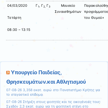
04/03/2020
Γ
, Γ
Γ
Μουσείο
Παρακολούθησ
1
2,
3
Συναισθημάτων
προγράμματος
του Θυμού»
Τετάρτη
08:30 – 13:15
Υπουργείο Παιδείας,
Θρησκευμάτων.και Αθλητισμού
07-08-26 3,358 εκατ. ευρώ στο Πανεπιστήμιο Κρήτης για
το στεγαστικό επίδομα
07-08-26 Στήριξη στους φοιτητές και τις οικογένειές τους:
Σχεδόν 2,3 εκατ. ευρώ για τη φοιτητική στέγη στο