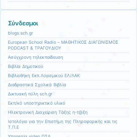
Σύνδεσμοι
blogs.sch.gr
European School Radio – ΜΑΘΗΤΙΚΟΣ ΔΙΑΓΩΝΙΣΜΟΣ
PODCAST & ΤΡΑΓΟΥΔΙΟΥ
Ασύγχρονη τηλεκπαίδευση
Βιβλία Δημοτικού
Βιβλιοθήκη Εκπ.Λογισμικού ΕΛ/ΛΑΚ
Διαδραστικά Σχολικά Βιβλία
Δικτυακή πύλη sch.gr
Εκπ/κό υποστηρικτικό υλικό
Ηλεκτρονική Διαχείριση Τάξης η-τ@ξη
Ιστολόγιο για την Επιστήμη της Πληροφορικής και τις
Τ.Π.Ε
Υπηρεσία video ΠΣΔ