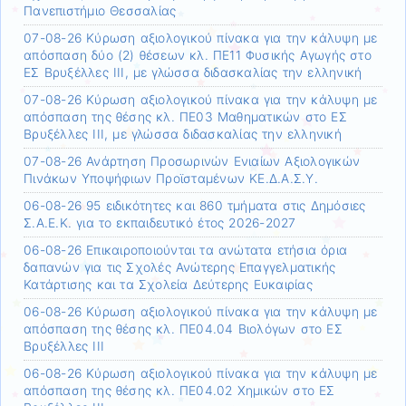
Πανεπιστήμιο Θεσσαλίας
07-08-26 Κύρωση αξιολογικού πίνακα για την κάλυψη με
απόσπαση δύο (2) θέσεων κλ. ΠΕ11 Φυσικής Αγωγής στο
ΕΣ Βρυξέλλες ΙΙΙ, με γλώσσα διδασκαλίας την ελληνική
07-08-26 Κύρωση αξιολογικού πίνακα για την κάλυψη με
απόσπαση της θέσης κλ. ΠΕ03 Μαθηματικών στο ΕΣ
Βρυξέλλες ΙΙΙ, με γλώσσα διδασκαλίας την ελληνική
07-08-26 Ανάρτηση Προσωρινών Ενιαίων Αξιολογικών
Πινάκων Υποψήφιων Προϊσταμένων ΚΕ.Δ.Α.Σ.Υ.
06-08-26 95 ειδικότητες και 860 τμήματα στις Δημόσιες
Σ.Α.Ε.Κ. για το εκπαιδευτικό έτος 2026-2027
06-08-26 Επικαιροποιούνται τα ανώτατα ετήσια όρια
δαπανών για τις Σχολές Ανώτερης Επαγγελματικής
Κατάρτισης και τα Σχολεία Δεύτερης Ευκαιρίας
06-08-26 Κύρωση αξιολογικού πίνακα για την κάλυψη με
απόσπαση της θέσης κλ. ΠΕ04.04 Βιολόγων στο ΕΣ
Βρυξέλλες ΙΙΙ
06-08-26 Κύρωση αξιολογικού πίνακα για την κάλυψη με
απόσπαση της θέσης κλ. ΠΕ04.02 Χημικών στο ΕΣ