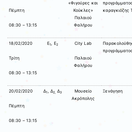
«Φιγούρες και
προγράμματος
Κούκλες»
καραγκιόζης 
Πέμπτη
Παλαιού
Φαλήρου
08:30 – 13:15
18/02/2020
Ε
, Ε
City Lab
Παρακολούθησ
1
2
προγράμματος
Τρίτη
Παλαιού
Φαλήρου
08:30 – 13:15
20/02/2020
Δ
, Δ
Δ
Μουσείο
Ξενάγηση
1
2,
3
Ακρόπολης
Πέμπτη
08:30 – 13:15