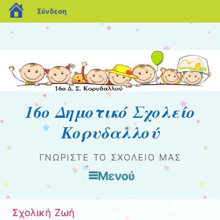
blogs.sch.gr
Σύνδεση
16ο Δημοτικό Σχολείο
Κορυδαλλού
ΓΝΩΡΊΣΤΕ ΤΟ ΣΧΟΛΕΊΟ ΜΑΣ
Μενού
Μετάβαση στο περιεχόμενο
Σχολική Ζωή