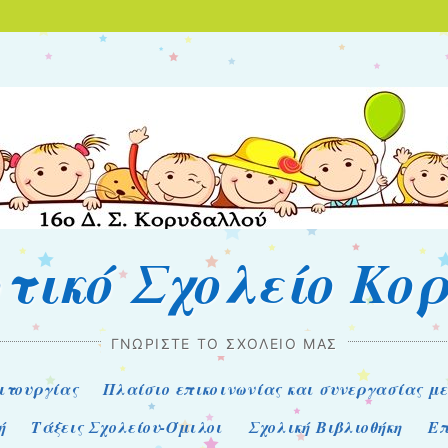
οτικό Σχολείο Κο
ΓΝΩΡΊΣΤΕ ΤΟ ΣΧΟΛΕΊΟ ΜΑΣ
ιτουργίας
Πλαίσιο επικοινωνίας και συνεργασίας με
ή
Τάξεις Σχολείου-Όμιλοι
Σχολική Βιβλιοθήκη
Επ