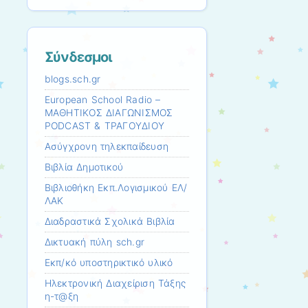
Σύνδεσμοι
blogs.sch.gr
European School Radio –
ΜΑΘΗΤΙΚΟΣ ΔΙΑΓΩΝΙΣΜΟΣ
PODCAST & ΤΡΑΓΟΥΔΙΟΥ
Ασύγχρονη τηλεκπαίδευση
Βιβλία Δημοτικού
Βιβλιοθήκη Εκπ.Λογισμικού ΕΛ/
ΛΑΚ
Διαδραστικά Σχολικά Βιβλία
Δικτυακή πύλη sch.gr
Εκπ/κό υποστηρικτικό υλικό
Ηλεκτρονική Διαχείριση Τάξης
η-τ@ξη