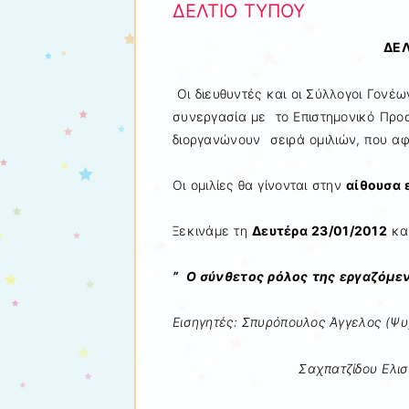
ΔΕΛΤΙΟ ΤΥΠΟΥ
ΔΕΛΤΙΟ Τ
Οι διευθυντές και οι Σύλλογοι Γονέω
συνεργασία με το Επιστημονικό Προ
διοργανώνουν σειρά ομιλιών, που αφο
Οι ομιλίες θα γίνονται στην
αίθουσα 
Ξεκινάμε τη
Δευτέρα 23/01/2012
κα
” Ο σύνθετος ρόλος της εργαζόμεν
Εισηγητές: Σπυρόπουλος Άγγελος (Ψ
Σαχπατζίδου Ελισάβετ (Κο