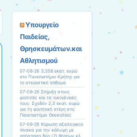
Υπουργείο
Παιδείας,
Θρησκευμάτων.και
Αθλητισμού
07-08-26 3,358 εκατ. ευρώ
στο Πανεπιστήμιο Κρήτης για
το στεγαστικό επίδομα
07-08-26 Στήριξη στους
φοιτητές και τις οικογένειές
τους: Σχεδόν 2,3 εκατ. ευρώ
για τη φοιτητική στέγη στο
Πανεπιστήμιο Θεσσαλίας
07-08-26 Κύρωση αξιολογικού
πίνακα για την κάλυψη με
απόσπαση δύο (2) θέσεων κλ.