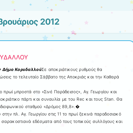
βρουάριος 2012
ΥΔΑΛΛΟΥ
ν Δήμο Κορυδαλλού
Σε αποκριάτικους ρυθμούς θα
ώσεις το τελευταίο Σάββατο της Αποκριάς και την Καθαρά
ο πρωί μπροστά στο «Σινέ Παράδεισος», Αγ. Γεωργίου και
οκριάτικο πάρτι και συναυλία με του Rec και τους Stan. Θα
ραδιοφωνικού σταθμού «Δρόμος 89,8».�
στην πλ. Αγ. Γεωργίου στις 11 το πρωί ξεκινά παραδοσιακό
ε σαρακοστιανά εδέσματα από τους τοπικούς συλλόγους και