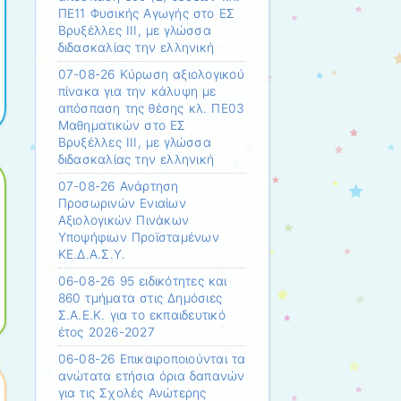
ΠΕ11 Φυσικής Αγωγής στο ΕΣ
Βρυξέλλες ΙΙΙ, με γλώσσα
διδασκαλίας την ελληνική
07-08-26 Κύρωση αξιολογικού
πίνακα για την κάλυψη με
απόσπαση της θέσης κλ. ΠΕ03
Μαθηματικών στο ΕΣ
Βρυξέλλες ΙΙΙ, με γλώσσα
διδασκαλίας την ελληνική
07-08-26 Ανάρτηση
Προσωρινών Ενιαίων
Αξιολογικών Πινάκων
Υποψήφιων Προϊσταμένων
ΚΕ.Δ.Α.Σ.Υ.
06-08-26 95 ειδικότητες και
860 τμήματα στις Δημόσιες
Σ.Α.Ε.Κ. για το εκπαιδευτικό
έτος 2026-2027
06-08-26 Επικαιροποιούνται τα
ανώτατα ετήσια όρια δαπανών
για τις Σχολές Ανώτερης