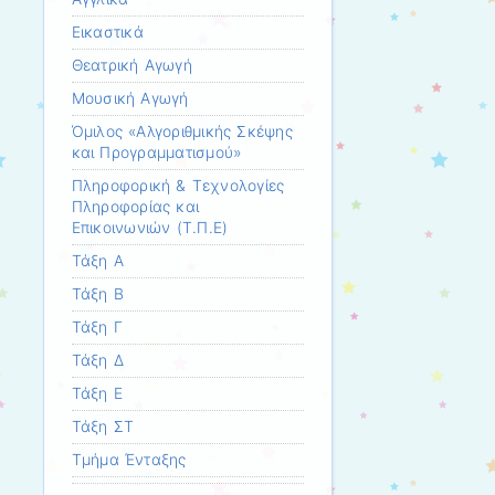
Εικαστικά
Θεατρική Αγωγή
Μουσική Αγωγή
Όμιλος «Αλγοριθμικής Σκέψης
και Προγραμματισμού»
Πληροφορική & Τεχνολογίες
Πληροφορίας και
Επικοινωνιών (Τ.Π.Ε)
Τάξη Α
Τάξη Β
Τάξη Γ
Τάξη Δ
Τάξη Ε
Τάξη ΣΤ
Τμήμα Ένταξης