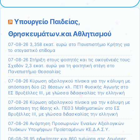
Υπουργείο Παιδείας,
Θρησκευμάτων.και Αθλητισμού
07-08-26 3,358 εκατ. ευρώ στο Πανεπιστήμιο Κρήτης για
το στεγαστικό επίδομα
07-08-26 Στήριξη στους φοιτητές και τις οικογένειές τους:
Σχεδόν 2,3 εκατ. ευρώ για τη φοιτητική στέγη στο
Πανεπιστήμιο Θεσσαλίας
07-08-26 Κύρωση αξιολογικού πίνακα για την κάλυψη με
απόσπαση δύο (2) θέσεων κλ. ΠΕ11 Φυσικής Αγωγής στο
ΕΣ Βρυξέλλες ΙΙΙ, με γλώσσα διδασκαλίας την ελληνική
07-08-26 Κύρωση αξιολογικού πίνακα για την κάλυψη με
απόσπαση της θέσης κλ. ΠΕ03 Μαθηματικών στο ΕΣ
Βρυξέλλες ΙΙΙ, με γλώσσα διδασκαλίας την ελληνική
07-08-26 Ανάρτηση Προσωρινών Ενιαίων Αξιολογικών
Πινάκων Υποψήφιων Προϊσταμένων ΚΕ.Δ.Α.Σ.Υ.
06-08-26 95 ειδικότητες και 860 τμήματα στις Δημόσιες