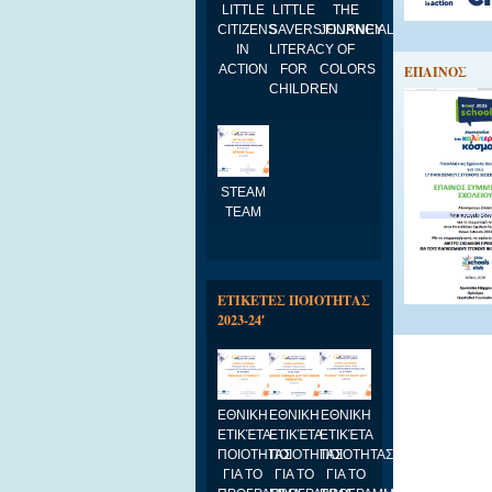
LITTLE
LITTLE
THE
CITIZENS
SAVERS:FINANCIAL
JOURNEY
IN
LITERACY
OF
ACTION
FOR
COLORS
EΠΑΙΝΟΣ
CHILDREN
STEAM
TEAM
ΕΤΙΚΕΤΕΣ ΠΟΙΟΤΗΤΑΣ
2023-24′
ΕΘΝΙΚΗ
ΕΘΝΙΚΗ
ΕΘΝΙΚΗ
ΕΤΙΚΈΤΑ
ΕΤΙΚΈΤΑ
ΕΤΙΚΈΤΑ
ΠΟΙΟΤΗΤΑΣ
ΠΟΙΟΤΗΤΑΣ
ΠΟΙΟΤΗΤΑΣ
ΓΙΑ ΤΟ
ΓΙΑ ΤΟ
ΓΙΑ ΤΟ