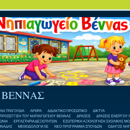
 ΒΕΝΝΑΣ
ΝΑ ΤΡΑΓΟΥΔΙΑ
ΑΡΘΡΑ
ΔΙΔΑΚΤΙΚΟ ΠΡΟΣΩΠΙΚΟ
ΔΙΚΤΥΑ
Η ΠΡΟΣΕΓΓΙΣΗ ΤΟΥ ΝΗΠΙΑΓΩΓΕΙΟΥ ΒΕΝΝΑΣ
ΔΡΑΣΕΙΣ
ΔΡΑΣΕΙΣ ΕΝΕΡΓΟΥ 
ΩΝΙΑ
ΕΡΓΑΣΤΗΡΙΑ ΔΕΞΙΟΤΗΤΩΝ
ΕΣΩΤΕΡΙΚΗ ΑΞΙΟΛΟΓΗΣΗ ΣΧΟΛΙΚΗΣ Μ
ΟΝΑΔΑΣ
ΜΕΘΟΔΟΛΟΓΙΑ 5Ε
ΝΕΟ ΠΡΟΓΡΑΜΜΑ ΣΠΟΥΔΩΝ
ΟΔΗΓΟΣ ΝΗ