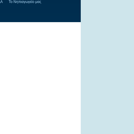
ΔΑ
Το Νηπιαγωγείο μας