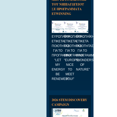
ΤΟΥ ΝΗΠΙΑΓΩΓΕΙΟΥ
ΣΕ ΠΡΟΓΡΑΜΜΑΤΑ
ETWINNING
ΕΥΡΩΠΑΪΚΗ
ΕΥΡΩΠΑΪΚΗ
ΕΥΡΩΠΑΪΚΗ
ΕΤΙΚΕΤΑ
ΕΤΙΚΕΤΑ
ΕΤΙΚΕΤΑ
ΠΟΙΟΤΗΤΑΣ
ΠΟΙΟΤΗΤΑΣ
ΠΟΙΟΤΗΤΑΣ
ΓΙΑ ΤΟ
ΓΙΑ ΤΟ
ΓΙΑ ΤΟ
ΠΡΟΓΡΑΜΜΑ
ΠΡΟΓΡΑΜΜΑ
ΠΡΟΓΡΑΜΜΑ
“LET
“EUROPE,
“WONDERS
MY
NICE
OF
ENERGY
TO
NATURE”
BE
MEET
RENEWED”
YOU!”
2026 STEM DISCOVERY
CAMPAIGN