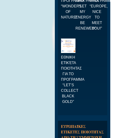
ΠΡΟΓΡΑΜΜΑ
ΠΡΟΓΡΑΜΜΑ
ΠΡΟΓΡΑΜΜΑ
“WONDERS
“LET
“EUROPE,
OF
MY
NICE
NATURE”
ENERGY
TO
BE
MEET
RENEWED”
YOU!”
ΕΘΝΙΚΗ
ΕΤΙΚΈΤΑ
ΠΟΙΟΤΗΤΑΣ
ΓΙΑ ΤΟ
ΠΡΟΓΡΑΜΜΑ
“LET’S
COLLECT
BLACK
GOLD”
ΕΥΡΩΠΑΪΚΕΣ
ΕΤΙΚΕΤΕΣ ΠΟΙΟΤΗΤΑΣ
ΑΠΟ ΤΗ ΣΥΜΜΕΤΟΧΗ