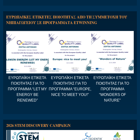
ΕΥΡΩΠΑΪΚΕΣ ΕΤΙΚΕΤΕΣ ΠΟΙΟΤΗΤΑΣ ΑΠΟ ΤΗ ΣΥΜΜΕΤΟΧΗ ΤΟΥ
ΝΗΠΙΑΓΩΓΕΙΟΥ ΣΕ ΠΡΟΓΡΑΜΜΑΤΑ ETWINNING
ΕΥΡΩΠΑΪΚΗ ΕΤΙΚΕΤΑ
ΕΥΡΩΠΑΪΚΗ ΕΤΙΚΕΤΑ
ΕΥΡΩΠΑΪΚΗ ΕΤΙΚΕΤΑ
ΠΟΙΟΤΗΤΑΣ ΓΙΑ ΤΟ
ΠΟΙΟΤΗΤΑΣ ΓΙΑ ΤΟ
ΠΟΙΟΤΗΤΑΣ ΓΙΑ ΤΟ
ΠΡΟΓΡΑΜΜΑ “LET MY
ΠΡΟΓΡΑΜΜΑ “EUROPE,
ΠΡΟΓΡΑΜΜΑ
ENERGY BE
NICE TO MEET YOU!”
“WONDERS OF
RENEWED”
NATURE”
2026 STEM DISCOVERY CAMPAIGN