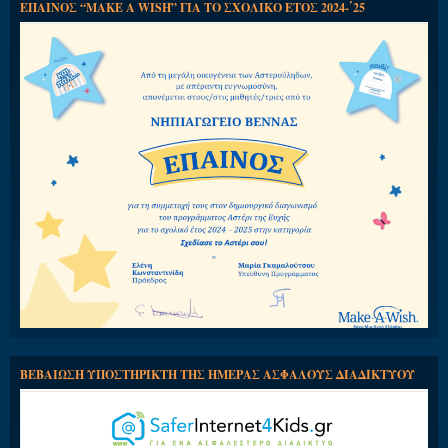
ΕΠΑΙΝΟΣ “MAKE A WISH” ΓΙΑ ΤΟ ΣΧΟΛΙΚΟ ΕΤΟΣ 2024-΄25
ΒΕΒΑΙΩΣΗ ΥΠΟΣΤΗΡΙΚΤΗ ΤΗΣ ΗΜΕΡΑΣ ΑΣΦΑΛΟΥΣ ΔΙΑΔΙΚΤΥΟΥ