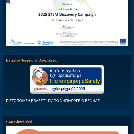
Ετικέτα Ψηφιακής Ασφάλειας
ΠΙΣΤΟΠΟΙΗΣΗ ESAFETY ΓΙΑ ΤΟ ΝΗΠΙΑΓΩΓΕΙΟ ΒΕΝΝΑΣ
stem school label