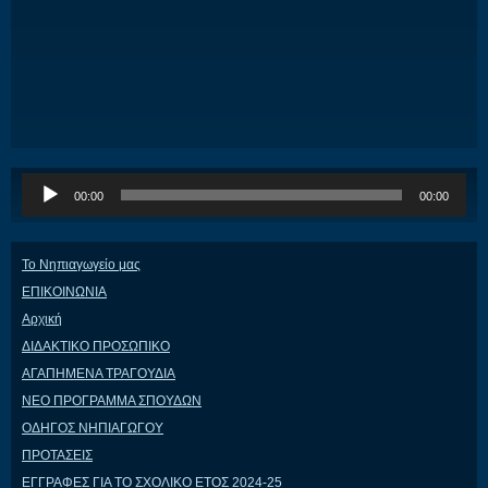
Πρόγραμμα
00:00
00:00
Αναπαραγωγής
Ήχου
Το Νηπιαγωγείο μας
ΕΠΙΚΟΙΝΩΝΙΑ
Αρχική
ΔΙΔΑΚΤΙΚΟ ΠΡΟΣΩΠΙΚΟ
ΑΓΑΠΗΜΕΝΑ ΤΡΑΓΟΥΔΙΑ
ΝΕΟ ΠΡΟΓΡΑΜΜΑ ΣΠΟΥΔΩΝ
ΟΔΗΓΟΣ ΝΗΠΙΑΓΩΓΟΥ
ΠΡΟΤΑΣΕΙΣ
ΕΓΓΡΑΦΕΣ ΓΙΑ ΤΟ ΣΧΟΛΙΚΟ ΕΤΟΣ 2024-25