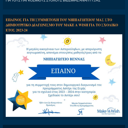
ΓΙΑ ΤΟΥΣ ΠΑΓΚΟΣΜΙΟΥΣ ΣΤΟΧΟΥΣ ΒΙΩΣΙΜΗΣ ΑΝΑΠΤΥΞΗΣ
ΕΠΑΙΝΟΣ ΓΙΑ ΤΗ ΣΥΜΜΕΤΟΧΗ ΤΟΥ ΝΗΠΙΑΓΩΓΕΙΟΥ ΜΑΣ ΣΤΟ
ΔΗΜΙΟΥΡΓΙΚΟ ΔΙΑΓΩΝΙΣΜΟ ΤΟΥ MAKE A WISH ΓΙΑ ΤΟ ΣΧΟΛΙΚΟ
ΕΤΟΣ 2023-24