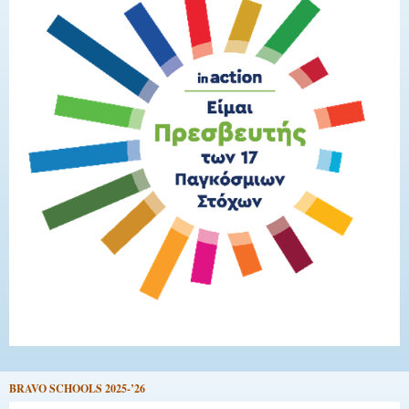
BRAVO SCHOOLS 2025-’26