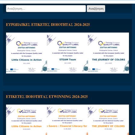
Αναζήτηση
για:
ΕΥΡΩΠΑΪΚΕΣ ΕΤΙΚΕΤΕΣ ΠΟΙΟΤΗΤΑΣ 2024-2025
ΕΤΙΚΕΤΕΣ ΠΟΙΟΤΗΤΑΣ ETWINNING 2024-2025