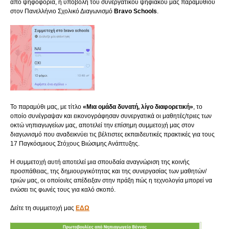
απο ψηφοφορία, η υποβολή του συνεργατικού ψηφιακού μας παραμυθιού
στον Πανελλήνιο Σχολικό Διαγωνισμό
Bravo Schools
.
Το παραμύθι μας, με τίτλο
«Μια ομάδα δυνατή, λίγο διαφορετική»
, το
οποίο συνέγραψαν και εικονογράφησαν συνεργατικά οι μαθητές/τριες των
οκτώ νηπιαγωγείων μας, αποτελεί την επίσημη συμμετοχή μας στον
διαγωνισμό που αναδεικνύει τις βέλτιστες εκπαιδευτικές πρακτικές για τους
17 Παγκόσμιους Στόχους Βιώσιμης Ανάπτυξης.
Η συμμετοχή αυτή αποτελεί μια σπουδαία αναγνώριση της κοινής
προσπάθειας, της δημιουργικότητας και της συνεργασίας των μαθητών/
τριών μας, οι οποίοι/ες απέδειξαν στην πράξη πώς η τεχνολογία μπορεί να
ενώσει τις φωνές τους για καλό σκοπό.
Δείτε τη συμμετοχή μας
ΕΔΩ