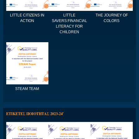
LITTLE CITIZENS IN
LITTLE
THE JOURNEY OF
ACTION
SAVERS:FINANCIAL
COLORS
LITERACY FOR
CHILDREN
STEAM TEAM
ΕΤΙΚΕΤΕΣ ΠΟΙΟΤΗΤΑΣ 2023-24′