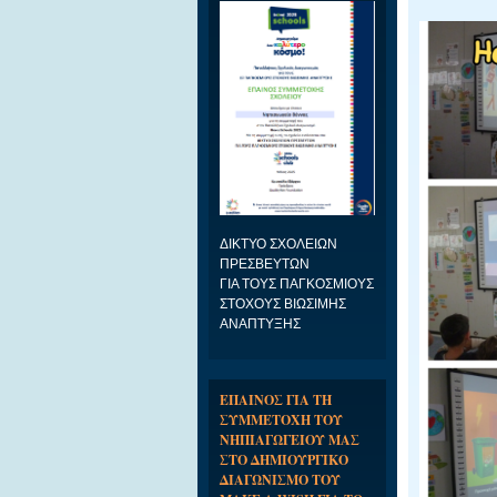
ΔΙΚΤΥΟ ΣΧΟΛΕΙΩΝ
ΠΡΕΣΒΕΥΤΩΝ
ΓΙΑ ΤΟΥΣ ΠΑΓΚΟΣΜΙΟΥΣ
ΣΤΟΧΟΥΣ ΒΙΩΣΙΜΗΣ
ΑΝΑΠΤΥΞΗΣ
ΕΠΑΙΝΟΣ ΓΙΑ ΤΗ
ΣΥΜΜΕΤΟΧΗ ΤΟΥ
ΝΗΠΙΑΓΩΓΕΙΟΥ ΜΑΣ
ΣΤΟ ΔΗΜΙΟΥΡΓΙΚΟ
ΔΙΑΓΩΝΙΣΜΟ ΤΟΥ