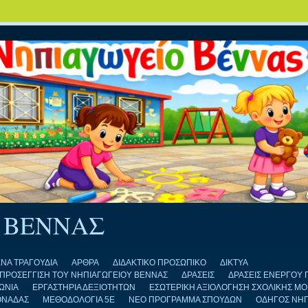
 ΒΕΝΝΑΣ
ΝΑ ΤΡΑΓΟΥΔΙΑ
ΑΡΘΡΑ
ΔΙΔΑΚΤΙΚΟ ΠΡΟΣΩΠΙΚΟ
ΔΙΚΤΥΑ
Η ΠΡΟΣΕΓΓΙΣΗ ΤΟΥ ΝΗΠΙΑΓΩΓΕΙΟΥ ΒΕΝΝΑΣ
ΔΡΑΣΕΙΣ
ΔΡΑΣΕΙΣ ΕΝΕΡΓΟΥ 
ΩΝΙΑ
ΕΡΓΑΣΤΗΡΙΑ ΔΕΞΙΟΤΗΤΩΝ
ΕΣΩΤΕΡΙΚΗ ΑΞΙΟΛΟΓΗΣΗ ΣΧΟΛΙΚΗΣ Μ
ΟΝΑΔΑΣ
ΜΕΘΟΔΟΛΟΓΙΑ 5Ε
ΝΕΟ ΠΡΟΓΡΑΜΜΑ ΣΠΟΥΔΩΝ
ΟΔΗΓΟΣ ΝΗ