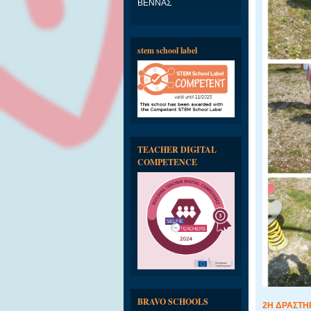
ΒΕΝΝΑΣ
stem school label
TEACHER DIGITAL
COMPETENCE
BRAVO SCHOOLS
2Η ΔΡΑΣΤΗΡΙ