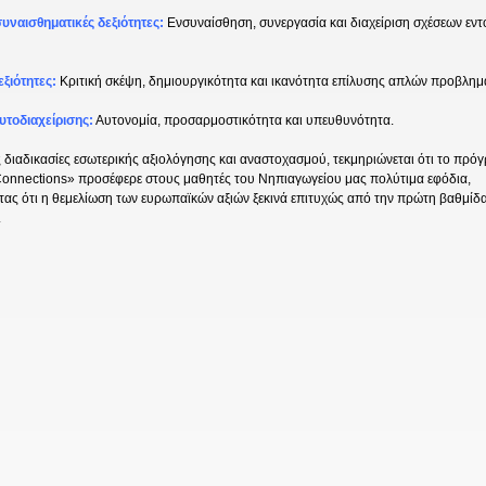
υναισθηματικές δεξιότητες:
Ενσυναίσθηση, συνεργασία και διαχείριση σχέσεων εντ
ξιότητες:
Κριτική σκέψη, δημιουργικότητα και ικανότητα επίλυσης απλών προβλημ
υτοδιαχείρισης:
Αυτονομία, προσαρμοστικότητα και υπευθυνότητα.
 διαδικασίες εσωτερικής αξιολόγησης και αναστοχασμού, τεκμηριώνεται ότι το πρόγ
 Connections» προσέφερε στους μαθητές του Νηπιαγωγείου μας πολύτιμα εφόδια,
ας ότι η θεμελίωση των ευρωπαϊκών αξιών ξεκινά επιτυχώς από την πρώτη βαθμίδα
.