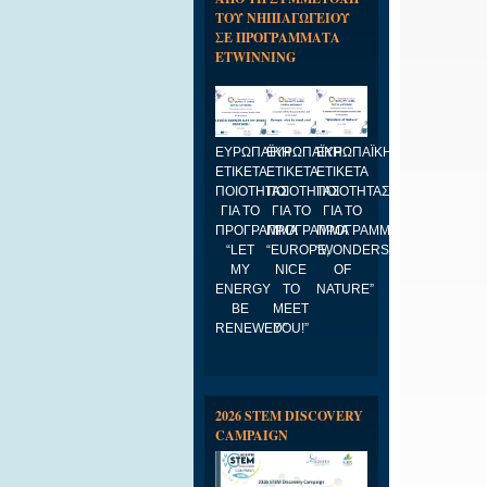
ΤΟΥ ΝΗΠΙΑΓΩΓΕΙΟΥ
ΣΕ ΠΡΟΓΡΑΜΜΑΤΑ
ETWINNING
ΕΥΡΩΠΑΪΚΗ
ΕΥΡΩΠΑΪΚΗ
ΕΥΡΩΠΑΪΚΗ
ΕΤΙΚΕΤΑ
ΕΤΙΚΕΤΑ
ΕΤΙΚΕΤΑ
ΠΟΙΟΤΗΤΑΣ
ΠΟΙΟΤΗΤΑΣ
ΠΟΙΟΤΗΤΑΣ
ΓΙΑ ΤΟ
ΓΙΑ ΤΟ
ΓΙΑ ΤΟ
ΠΡΟΓΡΑΜΜΑ
ΠΡΟΓΡΑΜΜΑ
ΠΡΟΓΡΑΜΜΑ
“LET
“EUROPE,
“WONDERS
MY
NICE
OF
ENERGY
TO
NATURE”
BE
MEET
RENEWED”
YOU!”
2026 STEM DISCOVERY
CAMPAIGN