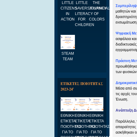
LITTLE
LITTLE
THE
Συμπερίληψη
CITIZENS
SAVERS:FINANCIAL
JOURNEY
μαθητών και
IN
LITERACY
OF
δραστηριότητ
ACTION
FOR
COLORS
ενσωμάτωση 
CHILDREN
Ψηφιακή Μετά
ασφάλεια και
διαδικτυακές
εγγραμματισ
STEAM
TEAM
Πράσινη Μετ
προωθήθηκε η
των φυσικών
Δημοκρατική
ΕΤΙΚΕΤΕΣ ΠΟΙΟΤΗΤΑΣ
Μέσα από συλ
2023-24′
τις αρχές το
Ένωση.
Ανάπτυξη Δεξ
ΕΘΝΙΚΗ
ΕΘΝΙΚΗ
ΕΘΝΙΚΗ
ΕΤΙΚΈΤΑ
ΕΤΙΚΈΤΑ
ΕΤΙΚΈΤΑ
Παράλληλα, τ
ΠΟΙΟΤΗΤΑΣ
ΠΟΙΟΤΗΤΑΣ
ΠΟΙΟΤΗΤΑΣ
απαραίτητες 
ΓΙΑ ΤΟ
ΓΙΑ ΤΟ
ΓΙΑ ΤΟ
ασκήθηκαν ο