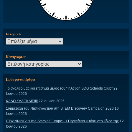
Ιστορικό
Ιστορικό
Kατηγορίες
Kατηγορίες
Πρόσφατα άρθρα
Το σχολείο μας και επίσημα μέλος του “InAction SDG Schools Club”
29
Ιουνίου 2026
ΚΑΛΟ ΚΑΛΟΚΑΙΡΙ!!!
22 Ιουνίου 2026
Συμμετοχή του Νηπιαγωγείου στη STEM Discovery Campaign 2026
16
Ιουνίου 2026
ETWINNING: “Little Stars of Europe”-Η Περιπέτεια Φτάνει στο Τέλος της
12
Ιουνίου 2026