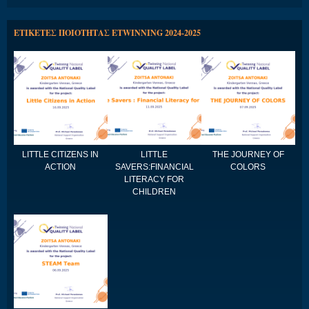
ΕΤΙΚΕΤΕΣ ΠΟΙΟΤΗΤΑΣ ETWINNING 2024-2025
LITTLE CITIZENS IN
LITTLE
THE JOURNEY OF
ACTION
SAVERS:FINANCIAL
COLORS
LITERACY FOR
CHILDREN