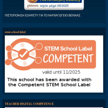
ΠΙΣΤΟΠΟΙΗΣΗ ESAFETY ΓΙΑ ΤΟ ΝΗΠΙΑΓΩΓΕΙΟ ΒΕΝΝΑΣ
stem school label
TEACHER DIGITAL COMPETENCE