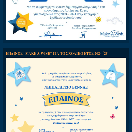
ΕΠΑΙΝΟΣ “MAKE A WISH” ΓΙΑ ΤΟ ΣΧΟΛΙΚΟ ΕΤΟΣ 2024-΄25