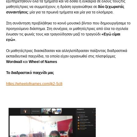
εξυπηρετηθούν όλα τα τμήματα και να δοθεί η ευκαιρία σε όλους τους/τις
μαθητές/τριες να συμμετέχουν, η δράση οργανώθηκε σε
δύο ξεχωριστές
συναντήσεις
: μία για τα πρωινά τμήματα και μία για τα ολοήμερα.
Στη συνάντηση προβλήθηκε το κοινό μουσικό βίντεο που δημιουργήσαμε το
προηγούμενο διάστημα. Στη συνέχεια, οι μαθητές/τριες από όλα τα σχολεία
ένωσαν τις φωνές τους και τραγούδησαν μαζί το τραγούδι
«Εγώ είμαι
εγώ»
.
Οι μαθητές/τριες διασκέδασαν και αλληλεπίδρασαν παίζοντας διαδραστικά
εκπαιδευτικά παιχνίδια, τα οποία είχαν οργανωθεί στις πλατφόρμες
Wordwall
και
Wheel of Names
Το διαδραστικό παιχνίδι μας
https://wheelofnames.com/jk2-5c8