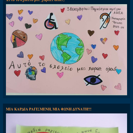
ΜΙΑ ΚΑΡΔΙΑ ΡΑΓΙΣΜΕΝΗ, ΜΙΑ ΦΩΝΗ ΔΥΝΑΤΗ!!!