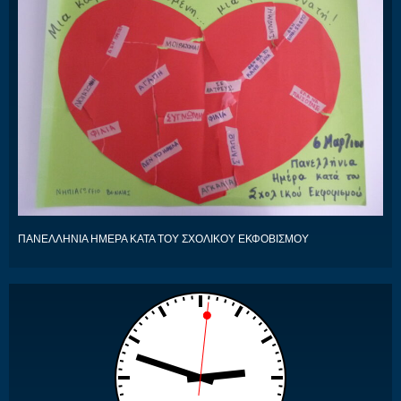
ΠΑΝΕΛΛΗΝΙΑ ΗΜΕΡΑ ΚΑΤΑ ΤΟΥ ΣΧΟΛΙΚΟΥ ΕΚΦΟΒΙΣΜΟΥ