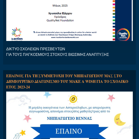
ΔΙΚΤΥΟ ΣΧΟΛΕΙΩΝ ΠΡΕΣΒΕΥΤΩΝ
ΓΙΑ ΤΟΥΣ ΠΑΓΚΟΣΜΙΟΥΣ ΣΤΟΧΟΥΣ ΒΙΩΣΙΜΗΣ ΑΝΑΠΤΥΞΗΣ
ΕΠΑΙΝΟΣ ΓΙΑ ΤΗ ΣΥΜΜΕΤΟΧΗ ΤΟΥ ΝΗΠΙΑΓΩΓΕΙΟΥ ΜΑΣ ΣΤΟ
ΔΗΜΙΟΥΡΓΙΚΟ ΔΙΑΓΩΝΙΣΜΟ ΤΟΥ MAKE A WISH ΓΙΑ ΤΟ ΣΧΟΛΙΚΟ
ΕΤΟΣ 2023-24