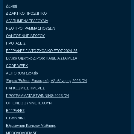
Αρχική
ΔΙΔΑΚΤΙΚΟ ΠΡΟΣΩΠΙΚΟ
ΑΓΑΠΗΜΕΝΑ ΤΡΑΓΟΥΔΙΑ
ΝΕΟ ΠΡΟΓΡΑΜΜΑ ΣΠΟΥΔΩΝ
ΟΔΗΓΟΣ ΝΗΠΙΑΓΩΓΟΥ
ΠΡΟΤΑΣΕΙΣ
ΕΓΓΡΑΦΕΣ ΓΙΑ ΤΟ ΣΧΟΛΙΚΟ ΕΤΟΣ 2024-25
Εθνικο Θεματικο Δικτυο: ΠΑΙΔΕΙΑ ΣΤΑ ΜΕΣΑ
CODE WEEK
AEIFORUM Σχολείο
Έτησια Έκθεση Εσωτερικής Αξιολόγησης 2023-’24
ΠΑΓΚΟΣΜΙΕΣ ΗΜΕΡΕΣ
ΠΡΟΓΡΑΜΜΑΤΑ ETWINNING 2023-’24
ΟΙ ΓΟΝΕΙΣ ΣΥΜΜΕΤΕΧΟΥΝ
ΕΓΓΡΑΦΕΣ
ETWINNING
Εξερεύνηση Κέντρων Μάθησης
ΜΕΘΟΔΟΛΟΓΙΑ 5Ε