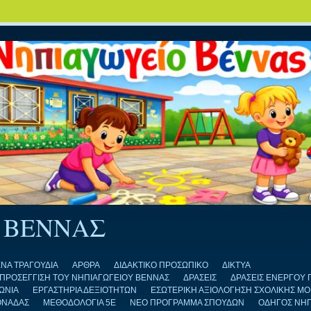
 ΒΕΝΝΑΣ
ΝΑ ΤΡΑΓΟΥΔΙΑ
ΑΡΘΡΑ
ΔΙΔΑΚΤΙΚΟ ΠΡΟΣΩΠΙΚΟ
ΔΙΚΤΥΑ
Η ΠΡΟΣΕΓΓΙΣΗ ΤΟΥ ΝΗΠΙΑΓΩΓΕΙΟΥ ΒΕΝΝΑΣ
ΔΡΑΣΕΙΣ
ΔΡΑΣΕΙΣ ΕΝΕΡΓΟΥ 
ΩΝΙΑ
ΕΡΓΑΣΤΗΡΙΑ ΔΕΞΙΟΤΗΤΩΝ
ΕΣΩΤΕΡΙΚΗ ΑΞΙΟΛΟΓΗΣΗ ΣΧΟΛΙΚΗΣ Μ
ΟΝΑΔΑΣ
ΜΕΘΟΔΟΛΟΓΙΑ 5Ε
ΝΕΟ ΠΡΟΓΡΑΜΜΑ ΣΠΟΥΔΩΝ
ΟΔΗΓΟΣ ΝΗ