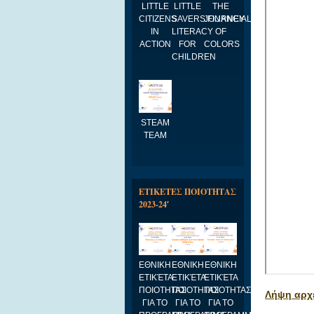
LITTLE
LITTLE
THE
CITIZENS
SAVERS:FINANCIAL
JOURNEY
IN
LITERACY
OF
ACTION
FOR
COLORS
CHILDREN
STEAM
TEAM
ΕΤΙΚΕΤΕΣ ΠΟΙΟΤΗΤΑΣ
2023-24′
ΕΘΝΙΚΗ
ΕΘΝΙΚΗ
ΕΘΝΙΚΗ
ΕΤΙΚΈΤΑ
ΕΤΙΚΈΤΑ
ΕΤΙΚΈΤΑ
ΠΟΙΟΤΗΤΑΣ
ΠΟΙΟΤΗΤΑΣ
ΠΟΙΟΤΗΤΑΣ
Λήψη αρχε
ΓΙΑ ΤΟ
ΓΙΑ ΤΟ
ΓΙΑ ΤΟ