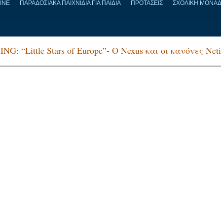
LINE
ΠΑΡΑΔΟΣΙΑΚΑ ΠΑΙΧΝΙΔΙΑ ΓΙΑ ΠΑΙΔΙΑ
ΠΡΟΤΑΣΕΙΣ
ΣΧΟΛΙΚΗ ΜΟΝΑ
G: “Little Stars of Europe”- Ο Nexus και οι κανόνες Neti