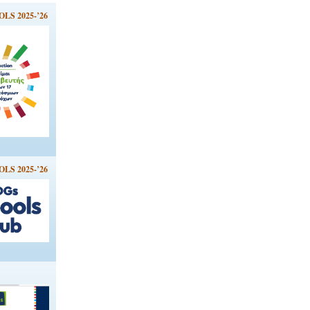
LS 2025-’26
LS 2025-’26