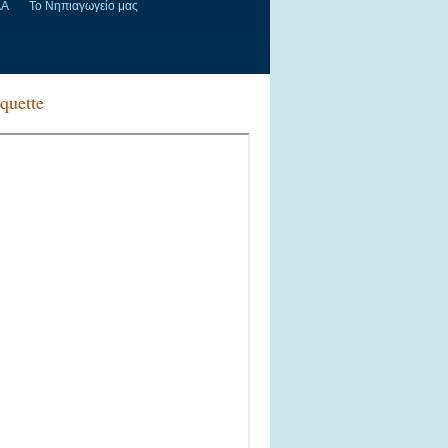
ΔΑ
Το Νηπιαγωγείο μας
quette