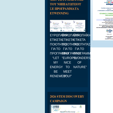
ΤΟΥ ΝΗΠΙΑΓΩΓΕΙΟΥ
ΣΕ ΠΡΟΓΡΑΜΜΑΤΑ
ETWINNING
ΕΥΡΩΠΑΪΚΗ
ΕΥΡΩΠΑΪΚΗ
ΕΥΡΩΠΑΪΚΗ
ΕΤΙΚΕΤΑ
ΕΤΙΚΕΤΑ
ΕΤΙΚΕΤΑ
ΠΟΙΟΤΗΤΑΣ
ΠΟΙΟΤΗΤΑΣ
ΠΟΙΟΤΗΤΑΣ
ΓΙΑ ΤΟ
ΓΙΑ ΤΟ
ΓΙΑ ΤΟ
ΠΡΟΓΡΑΜΜΑ
ΠΡΟΓΡΑΜΜΑ
ΠΡΟΓΡΑΜΜΑ
“LET
“EUROPE,
“WONDERS
MY
NICE
OF
ENERGY
TO
NATURE”
BE
MEET
RENEWED”
YOU!”
2026 STEM DISCOVERY
CAMPAIGN