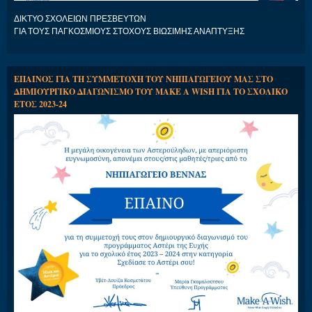
ΔΙΚΤΥΟ ΣΧΟΛΕΙΩΝ ΠΡΕΣΒΕΥΤΩΝ
ΓΙΑ ΤΟΥΣ ΠΑΓΚΟΣΜΙΟΥΣ ΣΤΟΧΟΥΣ ΒΙΩΣΙΜΗΣ ΑΝΑΠΤΥΞΗΣ
ΕΠΑΙΝΟΣ ΓΙΑ ΤΗ ΣΥΜΜΕΤΟΧΗ ΤΟΥ ΝΗΠΙΑΓΩΓΕΙΟΥ ΜΑΣ ΣΤΟ
ΔΗΜΙΟΥΡΓΙΚΟ ΔΙΑΓΩΝΙΣΜΟ ΤΟΥ MAKE A WISH ΓΙΑ ΤΟ ΣΧΟΛΙΚΟ
ΕΤΟΣ 2023-24