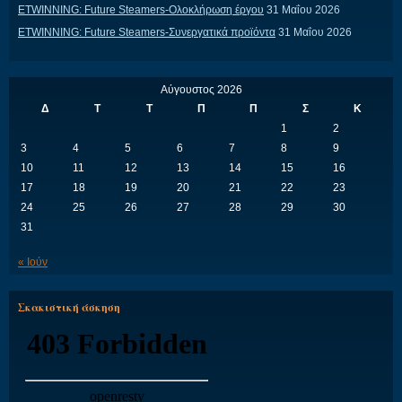
ETWINNING: Future Steamers-Ολοκλήρωση έργου
31 Μαΐου 2026
ETWINNING: Future Steamers-Συνεργατικά προϊόντα
31 Μαΐου 2026
Αύγουστος 2026
Δ
Τ
Τ
Π
Π
Σ
Κ
1
2
3
4
5
6
7
8
9
10
11
12
13
14
15
16
17
18
19
20
21
22
23
24
25
26
27
28
29
30
31
« Ιούν
Σκακιστική άσκηση