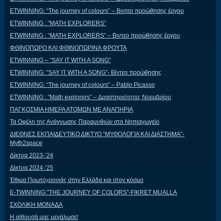
ETWINNING: “The journey of colours” – Βιντεο προώθησης έργου
ETWINNING : “MATH EXPLORERS”
ETWINNING : “MATH EXPLORERS” – Βιντεο προώθησης έργου
ΦΘΙΝΟΠΩΡΟ ΚΑΙ ΦΘΙΝΟΠΩΡΙΝΑ ΦΡΟΥΤΑ
ETWINNING – “SAY IT WITH A SONG”
ETWINNING: “SAY IT WITH A SONG”- Βίντεο προώθησης
ETWINNING: “The journey of colours” – Pablo Picasso
ETWINNING : “Math explorers” – Δραστηριότητες Νοεμβρίου
ΠΑΓΚΟΣΜΙΑ ΗΜΕΡΑ ΑΤΟΜΩΝ ΜΕ ΑΝΑΠΗΡΙΑ
Τα Οφέλη της Ανάγνωσης Παραμυθιών στο Νηπιαγωγείο
ΔΙΕΘΝΕΣ ΕΚΠΑΙΔΕΥΤΙΚΟ ΔΙΚΤΥΟ “ΜΥΘΟΛΟΓΙΑ ΚΑΙ ΔΙΑΣΤΗΜΑ”-
Myth2space
Δίκτυα 2023-’24
Δίκτυα 2024-’25
Έθιμα Πρωτοχρονιάς στην Ελλάδα και στον κόσμο
E-TWINNING:”THE JOURNEY OF COLORS”-FIKRET MUALLA
ΣΧΟΛΙΚΗ ΜΟΝΑΔΑ
Η αίθουσά μας μεγάλωσε!