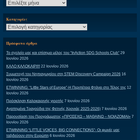
Ιστορικό
Kατηγορίες
Kατηγορίες
Πρόσφατα άρθρα
Το σχολείο μας και επίσημα μέλος του “InAction SDG Schools Club”
29
Ιουνίου 2026
ΚΑΛΟ ΚΑΛΟΚΑΙΡΙ!!!
22 Ιουνίου 2026
Συμμετοχή του Νηπιαγωγείου στη STEM Discovery Campaign 2026
16
Ιουνίου 2026
ETWINNING: “Little Stars of Europe”-Η Περιπέτεια Φτάνει στο Τέλος της
12
Ιουνίου 2026
Πρόσκληση Καλοκαιρινής γιορτής
7 Ιουνίου 2026
Αγαπημένα Τραγούδια της Φετινής Χρονιάς 2025-2026)
7 Ιουνίου 2026
Παρουσίαση του Προγράμματος «ΠΡΟΣΕΧΩ – ΜΑΘΑΙΝΩ – ΝΟΙΑΖΟΜΑΙ»
7
Ιουνίου 2026
ETWINNING “LITTLE VOICES, BIG CONNECTIONS”- Οι φωνές μας
ταξιδεύουν στην Ευρώπη
6 Ιουνίου 2026