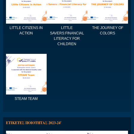
LITTLE CITIZENS IN
LITTLE
THE JOURNEY OF
ACTION
SAVERS:FINANCIAL
COLORS
LITERACY FOR
CHILDREN
STEAM TEAM
ΕΤΙΚΕΤΕΣ ΠΟΙΟΤΗΤΑΣ 2023-24′