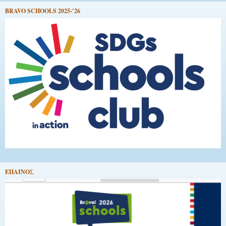
BRAVO SCHOOLS 2025-’26
EΠΑΙΝΟΣ