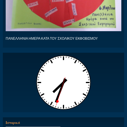
ΠΑΝΕΛΛΗΝΙΑ ΗΜΕΡΑ ΚΑΤΑ ΤΟΥ ΣΧΟΛΙΚΟΥ ΕΚΦΟΒΙΣΜΟΥ
Ιστορικό