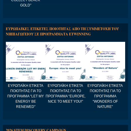
COLLECT BLACK
GOLD”
ΕΥΡΩΠΑΪΚΕΣ ΕΤΙΚΕΤΕΣ ΠΟΙΟΤΗΤΑΣ ΑΠΟ ΤΗ ΣΥΜΜΕΤΟΧΗ ΤΟΥ
ΝΗΠΙΑΓΩΓΕΙΟΥ ΣΕ ΠΡΟΓΡΑΜΜΑΤΑ ETWINNING
ΕΥΡΩΠΑΪΚΗ ΕΤΙΚΕΤΑ
ΕΥΡΩΠΑΪΚΗ ΕΤΙΚΕΤΑ
ΕΥΡΩΠΑΪΚΗ ΕΤΙΚΕΤΑ
ΠΟΙΟΤΗΤΑΣ ΓΙΑ ΤΟ
ΠΟΙΟΤΗΤΑΣ ΓΙΑ ΤΟ
ΠΟΙΟΤΗΤΑΣ ΓΙΑ ΤΟ
ΠΡΟΓΡΑΜΜΑ “LET MY
ΠΡΟΓΡΑΜΜΑ “EUROPE,
ΠΡΟΓΡΑΜΜΑ
ENERGY BE
NICE TO MEET YOU!”
“WONDERS OF
RENEWED”
NATURE”
2026 STEM DISCOVERY CAMPAIGN