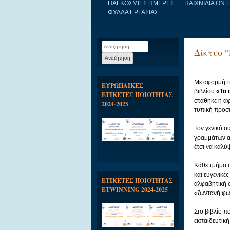
ΠΑΓΚΟΣΜΙΕΣ ΗΜΕΡΕΣ
ΠΑΙΧΝΙΔΙΑ ON 
ΦΥΛΛΑ ΕΡΓΑΣΙΑΣ
Αναζήτηση
Δίκτυο 
για:
Με αφορμή τ
ΕΥΡΩΠΑΪΚΕΣ
βιβλίου
«Το 
ΕΤΙΚΕΤΕΣ ΠΟΙΟΤΗΤΑΣ
στάθηκε η αφ
2024-2025
τυπική προσέ
Τον γενικό σ
γραμμάτων α
έτσι να καλ
Κάθε τμήμα α
και ευγενικέ
ΕΤΙΚΕΤΕΣ ΠΟΙΟΤΗΤΑΣ
αλφαβητική 
ETWINNING 2024-2025
«ζωντανή φω
Στο βιβλίο π
εκπαιδευτικ