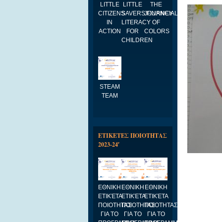
LITTLE
LITTLE
THE
CITIZENS
SAVERS:FINANCIAL
JOURNEY
IN
LITERACY
OF
ACTION
FOR
COLORS
CHILDREN
STEAM
TEAM
ΕΤΙΚΕΤΕΣ ΠΟΙΟΤΗΤΑΣ
2023-24′
ΕΘΝΙΚΗ
ΕΘΝΙΚΗ
ΕΘΝΙΚΗ
ΕΤΙΚΈΤΑ
ΕΤΙΚΈΤΑ
ΕΤΙΚΈΤΑ
ΠΟΙΟΤΗΤΑΣ
ΠΟΙΟΤΗΤΑΣ
ΠΟΙΟΤΗΤΑΣ
ΓΙΑ ΤΟ
ΓΙΑ ΤΟ
ΓΙΑ ΤΟ