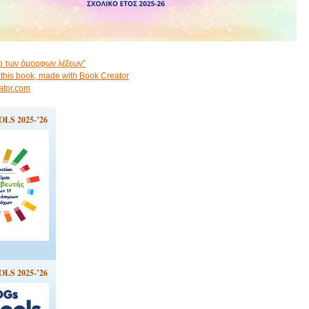
ο των όμορφων λέξεων”
d this book, made with Book Creator
ator.com
LS 2025-’26
LS 2025-’26