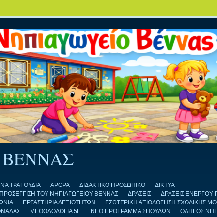
 ΒΕΝΝΑΣ
ΝΑ ΤΡΑΓΟΥΔΙΑ
ΑΡΘΡΑ
ΔΙΔΑΚΤΙΚΟ ΠΡΟΣΩΠΙΚΟ
ΔΙΚΤΥΑ
Η ΠΡΟΣΕΓΓΙΣΗ ΤΟΥ ΝΗΠΙΑΓΩΓΕΙΟΥ ΒΕΝΝΑΣ
ΔΡΑΣΕΙΣ
ΔΡΑΣΕΙΣ ΕΝΕΡΓΟΥ 
ΩΝΙΑ
ΕΡΓΑΣΤΗΡΙΑ ΔΕΞΙΟΤΗΤΩΝ
ΕΣΩΤΕΡΙΚΗ ΑΞΙΟΛΟΓΗΣΗ ΣΧΟΛΙΚΗΣ Μ
ΟΝΑΔΑΣ
ΜΕΘΟΔΟΛΟΓΙΑ 5Ε
ΝΕΟ ΠΡΟΓΡΑΜΜΑ ΣΠΟΥΔΩΝ
ΟΔΗΓΟΣ ΝΗ