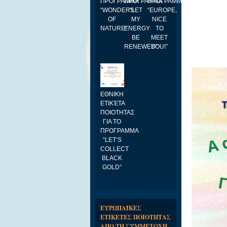
ΠΡΟΓΡΑΜΜΑ
ΠΡΟΓΡΑΜΜΑ
ΠΡΟΓΡΑΜΜΑ
“WONDERS
“LET
“EUROPE,
OF
MY
NICE
NATURE”
ENERGY
TO
BE
MEET
RENEWED”
YOU!”
ΕΘΝΙΚΗ
ΕΤΙΚΈΤΑ
ΠΟΙΟΤΗΤΑΣ
ΓΙΑ ΤΟ
ΠΡΟΓΡΑΜΜΑ
“LET’S
COLLECT
BLACK
GOLD”
ΕΥΡΩΠΑΪΚΕΣ
ΕΤΙΚΕΤΕΣ ΠΟΙΟΤΗΤΑΣ
ΑΠΟ ΤΗ ΣΥΜΜΕΤΟΧΗ