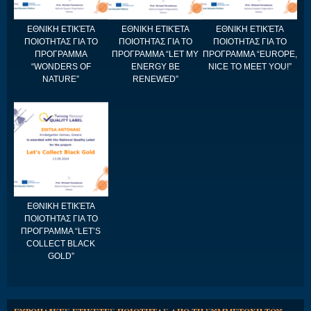
ΕΘΝΙΚΗ ΕΤΙΚΈΤΑ
ΕΘΝΙΚΗ ΕΤΙΚΈΤΑ
ΕΘΝΙΚΗ ΕΤΙΚΈΤΑ
ΠΟΙΟΤΗΤΑΣ ΓΙΑ ΤΟ
ΠΟΙΟΤΗΤΑΣ ΓΙΑ ΤΟ
ΠΟΙΟΤΗΤΑΣ ΓΙΑ ΤΟ
ΠΡΟΓΡΑΜΜΑ
ΠΡΟΓΡΑΜΜΑ “LET MY
ΠΡΟΓΡΑΜΜΑ “EUROPE,
“WONDERS OF
ENERGY BE
NICE TO MEET YOU!”
NATURE”
RENEWED”
ΕΘΝΙΚΗ ΕΤΙΚΈΤΑ
ΠΟΙΟΤΗΤΑΣ ΓΙΑ ΤΟ
ΠΡΟΓΡΑΜΜΑ “LET’S
COLLECT BLACK
GOLD”