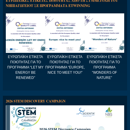
ΕΥΡΩΠΑΪΚΕΣ ΕΤΙΚΕΤΕΣ ΠΟΙΟΤΗΤΑΣ ΑΠΟ ΤΗ ΣΥΜΜΕΤΟΧΗ ΤΟΥ
ΝΗΠΙΑΓΩΓΕΙΟΥ ΣΕ ΠΡΟΓΡΑΜΜΑΤΑ ETWINNING
ΕΥΡΩΠΑΪΚΗ ΕΤΙΚΕΤΑ
ΕΥΡΩΠΑΪΚΗ ΕΤΙΚΕΤΑ
ΕΥΡΩΠΑΪΚΗ ΕΤΙΚΕΤΑ
ΠΟΙΟΤΗΤΑΣ ΓΙΑ ΤΟ
ΠΟΙΟΤΗΤΑΣ ΓΙΑ ΤΟ
ΠΟΙΟΤΗΤΑΣ ΓΙΑ ΤΟ
ΠΡΟΓΡΑΜΜΑ “LET MY
ΠΡΟΓΡΑΜΜΑ “EUROPE,
ΠΡΟΓΡΑΜΜΑ
ENERGY BE
NICE TO MEET YOU!”
“WONDERS OF
RENEWED”
NATURE”
2026 STEM DISCOVERY CAMPAIGN