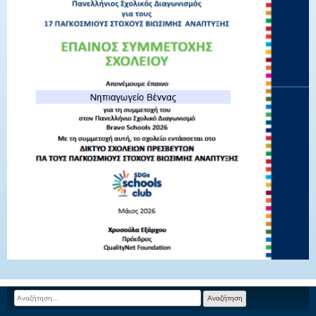
Αναζήτηση
για: