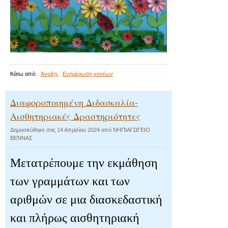
Κάτω από:
Άνοιξη
,
Ενημέρωση γονέων
Διαφοροποιημένη Διδασκαλία-
Αισθητηριακές Δραστηριότητες
Δημοσιεύθηκε στις
14 Απριλίου 2024
από
ΝΗΠΙΑΓΩΓΕΙΟ
ΒΕΝΝΑΣ
Μετατρέπουμε την εκμάθηση
των γραμμάτων και των
αριθμών σε μια διασκεδαστική
και πλήρως αισθητηριακή