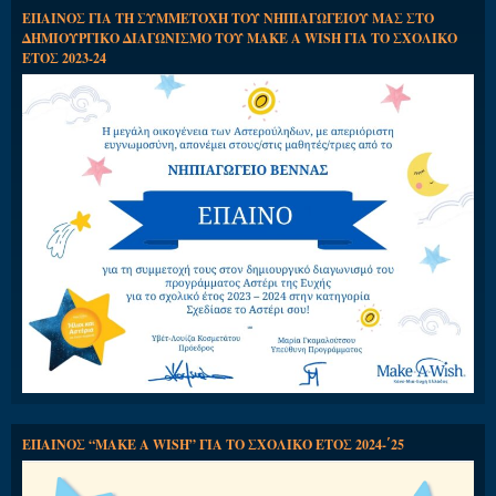
ΕΠΑΙΝΟΣ ΓΙΑ ΤΗ ΣΥΜΜΕΤΟΧΗ ΤΟΥ ΝΗΠΙΑΓΩΓΕΙΟΥ ΜΑΣ ΣΤΟ
ΔΗΜΙΟΥΡΓΙΚΟ ΔΙΑΓΩΝΙΣΜΟ ΤΟΥ MAKE A WISH ΓΙΑ ΤΟ ΣΧΟΛΙΚΟ
ΕΤΟΣ 2023-24
ΕΠΑΙΝΟΣ “MAKE A WISH” ΓΙΑ ΤΟ ΣΧΟΛΙΚΟ ΕΤΟΣ 2024-΄25