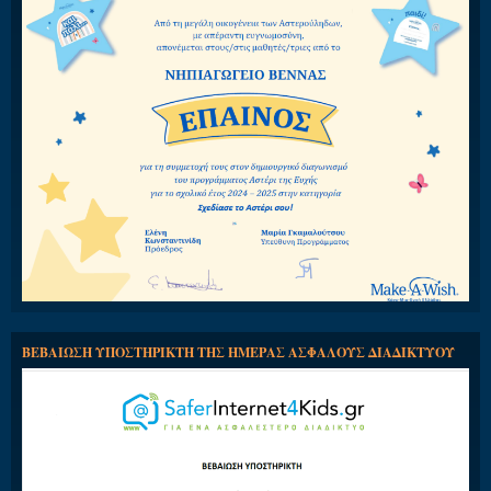
ΒΕΒΑΙΩΣΗ ΥΠΟΣΤΗΡΙΚΤΗ ΤΗΣ ΗΜΕΡΑΣ ΑΣΦΑΛΟΥΣ ΔΙΑΔΙΚΤΥΟΥ