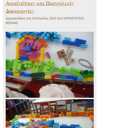
Ανοιξιάτικες και Πασχαλινές
Δημιουργίες
Δημοσιεύθηκε στις
24 Απριλίου 2025
από
ΝΗΠΙΑΓΩΓΕΙΟ
ΒΕΝΝΑΣ