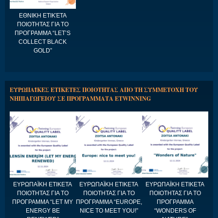
ΕΘΝΙΚΗ ΕΤΙΚΈΤΑ
ΠΟΙΟΤΗΤΑΣ ΓΙΑ ΤΟ
ΠΡΟΓΡΑΜΜΑ “LET’S
COLLECT BLACK
GOLD”
ΕΥΡΩΠΑΪΚΕΣ ΕΤΙΚΕΤΕΣ ΠΟΙΟΤΗΤΑΣ ΑΠΟ ΤΗ ΣΥΜΜΕΤΟΧΗ ΤΟΥ
ΝΗΠΙΑΓΩΓΕΙΟΥ ΣΕ ΠΡΟΓΡΑΜΜΑΤΑ ETWINNING
ΕΥΡΩΠΑΪΚΗ ΕΤΙΚΕΤΑ
ΕΥΡΩΠΑΪΚΗ ΕΤΙΚΕΤΑ
ΕΥΡΩΠΑΪΚΗ ΕΤΙΚΕΤΑ
ΠΟΙΟΤΗΤΑΣ ΓΙΑ ΤΟ
ΠΟΙΟΤΗΤΑΣ ΓΙΑ ΤΟ
ΠΟΙΟΤΗΤΑΣ ΓΙΑ ΤΟ
ΠΡΟΓΡΑΜΜΑ “LET MY
ΠΡΟΓΡΑΜΜΑ “EUROPE,
ΠΡΟΓΡΑΜΜΑ
ENERGY BE
NICE TO MEET YOU!”
“WONDERS OF