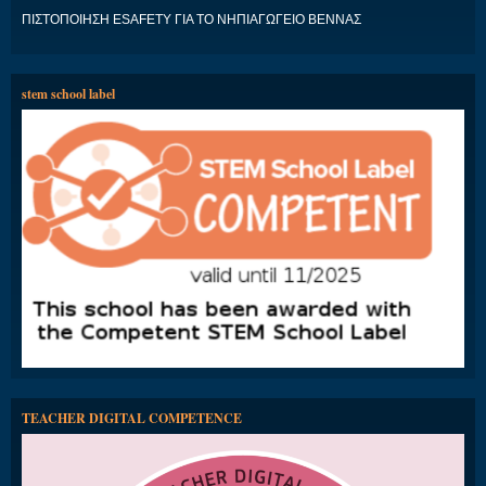
ΠΙΣΤΟΠΟΙΗΣΗ ESAFETY ΓΙΑ ΤΟ ΝΗΠΙΑΓΩΓΕΙΟ ΒΕΝΝΑΣ
stem school label
TEACHER DIGITAL COMPETENCE