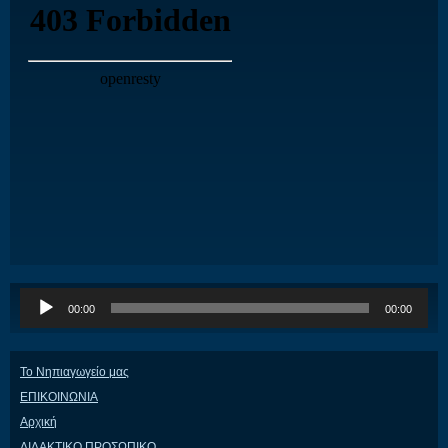
Πρόγραμμα
00:00
00:00
Αναπαραγωγής
Ήχου
Το Νηπιαγωγείο μας
ΕΠΙΚΟΙΝΩΝΙΑ
Αρχική
ΔΙΔΑΚΤΙΚΟ ΠΡΟΣΩΠΙΚΟ