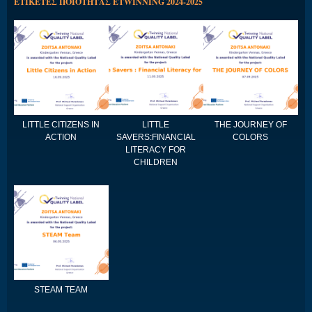
ΕΤΙΚΕΤΕΣ ΠΟΙΟΤΗΤΑΣ ETWINNING 2024-2025
LITTLE CITIZENS IN
LITTLE
THE JOURNEY OF
ACTION
SAVERS:FINANCIAL
COLORS
LITERACY FOR
CHILDREN
STEAM TEAM