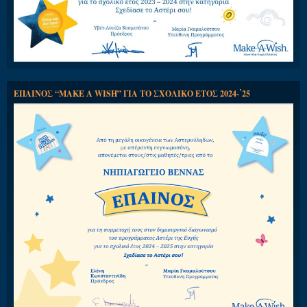
ΕΠΑΙΝΟΣ “MAKE A WISH” ΓΙΑ ΤΟ ΣΧΟΛΙΚΟ ΕΤΟΣ 2024-΄25