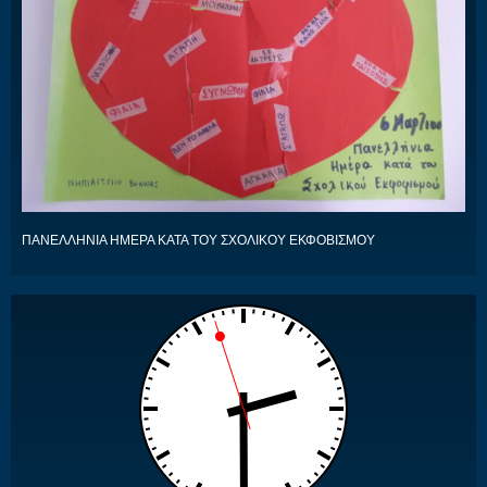
ΠΑΝΕΛΛΗΝΙΑ ΗΜΕΡΑ ΚΑΤΑ ΤΟΥ ΣΧΟΛΙΚΟΥ ΕΚΦΟΒΙΣΜΟΥ