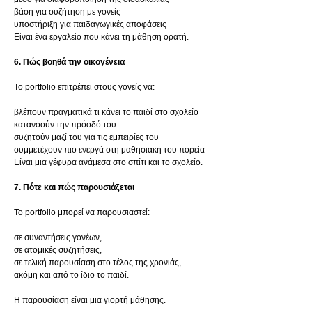
βάση για συζήτηση με γονείς
υποστήριξη για παιδαγωγικές αποφάσεις
Είναι ένα εργαλείο που κάνει τη μάθηση ορατή.
6. Πώς βοηθά την οικογένεια
Το portfolio επιτρέπει στους γονείς να:
βλέπουν πραγματικά τι κάνει το παιδί στο σχολείο
κατανοούν την πρόοδό του
συζητούν μαζί του για τις εμπειρίες του
συμμετέχουν πιο ενεργά στη μαθησιακή του πορεία
Είναι μια γέφυρα ανάμεσα στο σπίτι και το σχολείο.
7. Πότε και πώς παρουσιάζεται
Το portfolio μπορεί να παρουσιαστεί:
σε συναντήσεις γονέων,
σε ατομικές συζητήσεις,
σε τελική παρουσίαση στο τέλος της χρονιάς,
ακόμη και από το ίδιο το παιδί.
Η παρουσίαση είναι μια γιορτή μάθησης.