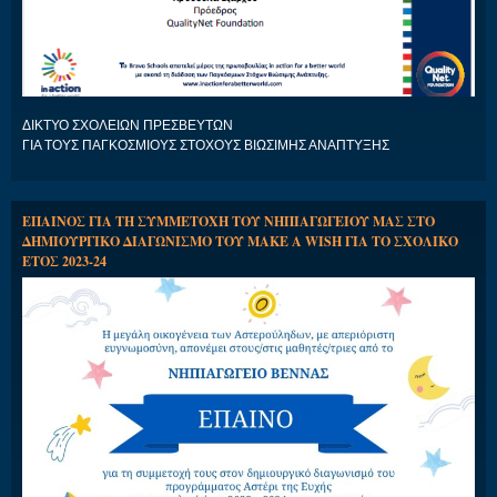
ΔΙΚΤΥΟ ΣΧΟΛΕΙΩΝ ΠΡΕΣΒΕΥΤΩΝ
ΓΙΑ ΤΟΥΣ ΠΑΓΚΟΣΜΙΟΥΣ ΣΤΟΧΟΥΣ ΒΙΩΣΙΜΗΣ ΑΝΑΠΤΥΞΗΣ
ΕΠΑΙΝΟΣ ΓΙΑ ΤΗ ΣΥΜΜΕΤΟΧΗ ΤΟΥ ΝΗΠΙΑΓΩΓΕΙΟΥ ΜΑΣ ΣΤΟ
ΔΗΜΙΟΥΡΓΙΚΟ ΔΙΑΓΩΝΙΣΜΟ ΤΟΥ MAKE A WISH ΓΙΑ ΤΟ ΣΧΟΛΙΚΟ
ΕΤΟΣ 2023-24