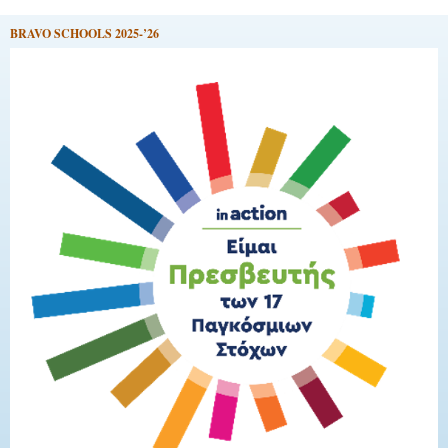
BRAVO SCHOOLS 2025-’26