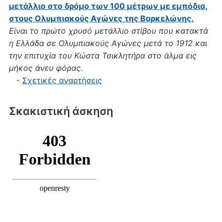
μετάλλιο στο δρόμο των 100 μέτρων με εμπόδια,
στους Ολυμπιακούς Αγώνες της Βαρκελώνης.
Είναι το πρώτο χρυσό μετάλλιο στίβου που κατακτά
η Ελλάδα σε Ολυμπιακούς Αγώνες μετά το 1912 και
την επιτυχία του Κώστα Τσικλητήρα στο άλμα εις
μήκος άνευ φόρας.
-
Σχετικές αναρτήσεις
Σκακιστική άσκηση