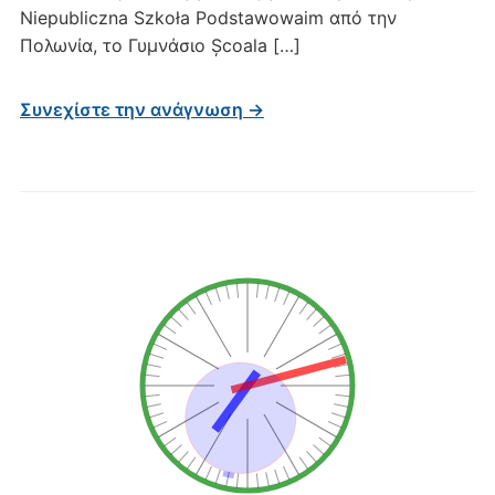
Niepubliczna Szkoła Podstawowaim από την
Πολωνία, το Γυμνάσιο Școala […]
Συνεχίστε την ανάγνωση →