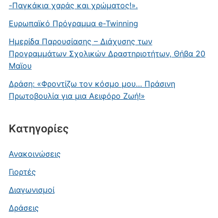
-Παγκάκια χαράς και χρώματος!».
Ευρωπαϊκό Πρόγραμμα e-Twinning
Ημερίδα Παρουσίασης – Διάχυσης των
Προγραμμάτων Σχολικών Δραστηριοτήτων, Θήβα 20
Μαϊου
Δράση: «Φροντίζω τον κόσμο μου… Πράσινη
Πρωτοβουλία για μια Αειφόρο Ζωή!»
Kατηγορίες
Ανακοινώσεις
Γιορτές
Διαγωνισμοί
Δράσεις