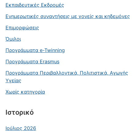
Εκπαιδευτικές Εκδρομές
Ενημερωτικές συναντήσεις με γονείς και κηδεμόνες
Επιμορφώσεις
Όμιλοι
Προγράμματα e-Twinning
Προγράμματα Εrasmus
Προγράμματα Περιβαλλοντικά, Πολιτιστικά, Αγωγής
Υγείας
Χωρίς κατηγορία
Ιστορικό
Ιούλιος 2026