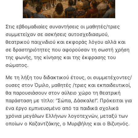
Στις εβδομαδιαίες συναντήσεις οι μαθητές/τριες
συμμετείχαν σε ασκήσεις αυτοσχεδιασμού,
θεατρικού παιχνιδιού και εκφοράς λόγου αλλά και
σε δραστηριότητες που αφορούσαν τη σωστή χρήση
της φωνής, της κίνησης και της έκφρασης του
σώματος.
Με τη λήξη του διδακτικού έτους, οι συμμετέχοντες/
ουσες στον Όμιλο, μαθητές /τριες και εκπαιδευτικοί,
θα παρουσιάσουν στον αύλειο χώρο τη θεατρική
παράσταση με τίτλο: “Σώπα, Δάσκαλε!”. Πρόκειται για
ένα έργο εμπνευσμένο από τα παιδικά σχολικά
χρόνια μεγάλων Ελλήνων λογοτεχνών, μεταξύ των
οποίων ο Καζαντζάκης, ο Μυριβήλης και ο Βιζυηνός.