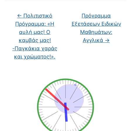
←
Πολιτιστικό
Πρόγραμμα
Πρόγραμμα: «Η
Εξετάσεων Ειδικών
αυλή μας! Ο
Μαθημάτων:
καμβάς μας!
Αγγλικά
→
-Παγκάκια χαράς
και χρώματος!».