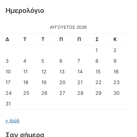
Ημερολόγιο
ΑΎΓΟΥΣΤΟΣ 2026
Δ
Τ
Τ
Π
Π
Σ
Κ
1
2
3
4
5
6
7
8
9
10
11
12
13
14
15
16
17
18
19
20
21
22
23
24
25
26
27
28
29
30
31
« Ιούλ
Σαν σήμερα