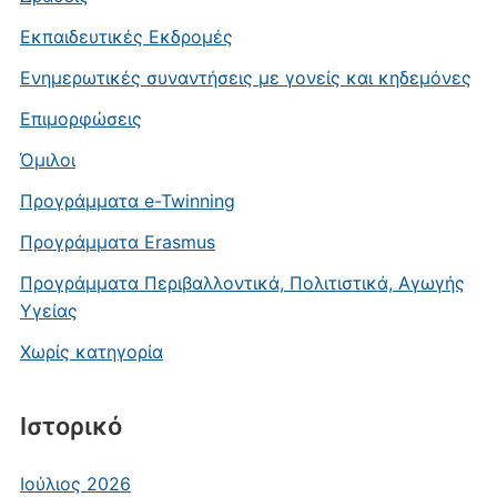
Εκπαιδευτικές Εκδρομές
Ενημερωτικές συναντήσεις με γονείς και κηδεμόνες
Επιμορφώσεις
Όμιλοι
Προγράμματα e-Twinning
Προγράμματα Εrasmus
Προγράμματα Περιβαλλοντικά, Πολιτιστικά, Αγωγής
Υγείας
Χωρίς κατηγορία
Ιστορικό
Ιούλιος 2026