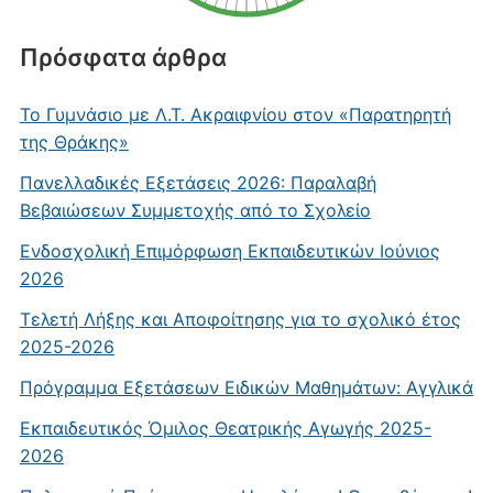
Πρόσφατα άρθρα
Το Γυμνάσιο με Λ.Τ. Ακραιφνίου στον «Παρατηρητή
της Θράκης»
Πανελλαδικές Εξετάσεις 2026: Παραλαβή
Βεβαιώσεων Συμμετοχής από το Σχολείο
Ενδοσχολική Επιμόρφωση Εκπαιδευτικών Ιούνιος
2026
Τελετή Λήξης και Αποφοίτησης για το σχολικό έτος
2025-2026
Πρόγραμμα Εξετάσεων Ειδικών Μαθημάτων: Αγγλικά
Εκπαιδευτικός Όμιλος Θεατρικής Αγωγής 2025-
2026