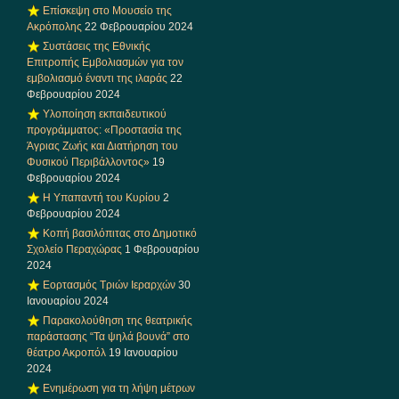
Επίσκεψη στο Μουσείο της
Ακρόπολης
22 Φεβρουαρίου 2024
Συστάσεις της Εθνικής
Επιτροπής Εμβολιασμών για τον
εμβολιασμό έναντι της ιλαράς
22
Φεβρουαρίου 2024
Υλοποίηση εκπαιδευτικού
προγράμματος: «Προστασία της
Άγριας Ζωής και Διατήρηση του
Φυσικού Περιβάλλοντος»
19
Φεβρουαρίου 2024
Η Υπαπαντή του Κυρίου
2
Φεβρουαρίου 2024
Κοπή βασιλόπιτας στο Δημοτικό
Σχολείο Περαχώρας
1 Φεβρουαρίου
2024
Εορτασμός Τριών Ιεραρχών
30
Ιανουαρίου 2024
Παρακολούθηση της θεατρικής
παράστασης “Τα ψηλά βουνά” στο
θέατρο Ακροπόλ
19 Ιανουαρίου
2024
Ενημέρωση για τη λήψη μέτρων