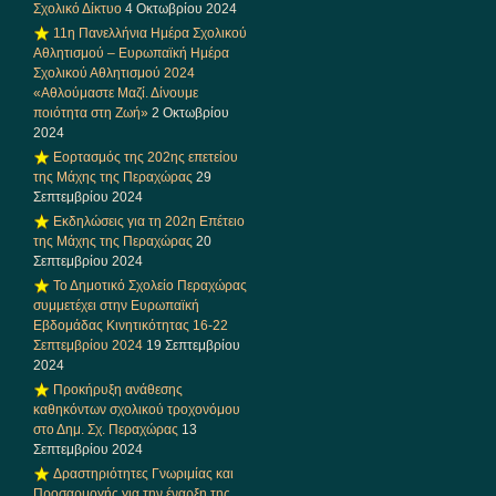
Σχολικό Δίκτυο
4 Οκτωβρίου 2024
11η Πανελλήνια Ημέρα Σχολικού
Αθλητισμού – Ευρωπαϊκή Ημέρα
Σχολικού Αθλητισμού 2024
«Αθλούμαστε Μαζί. Δίνουμε
ποιότητα στη Ζωή»
2 Οκτωβρίου
2024
Εορτασμός της 202ης επετείου
της Μάχης της Περαχώρας
29
Σεπτεμβρίου 2024
Εκδηλώσεις για τη 202η Επέτειο
της Μάχης της Περαχώρας
20
Σεπτεμβρίου 2024
Το Δημοτικό Σχολείο Περαχώρας
συμμετέχει στην Ευρωπαϊκή
Εβδομάδας Κινητικότητας 16-22
Σεπτεμβρίου 2024
19 Σεπτεμβρίου
2024
Προκήρυξη ανάθεσης
καθηκόντων σχολικού τροχονόμου
στο Δημ. Σχ. Περαχώρας
13
Σεπτεμβρίου 2024
Δραστηριότητες Γνωριμίας και
Προσαρμογής για την έναρξη της