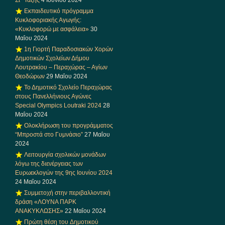
Εκπαιδευτικό πρόγραμμα
Κυκλοφοριακής Αγωγής:
«Κυκλοφορώ με ασφάλεια»
30
Μαΐου 2024
1η Γιορτή Παραδοσιακών Χορών
Δημοτικών Σχολείων Δήμου
Λουτρακίου – Περαχώρας – Αγίων
Θεοδώρων
29 Μαΐου 2024
Το Δημοτικό Σχολείο Περαχώρας
στους Πανελλήνιους Αγώνες
Special Olympics Loutraki 2024
28
Μαΐου 2024
Ολοκλήρωση του προγράμματος
“Μπροστά στο Γυμνάσιο”
27 Μαΐου
2024
Λειτουργία σχολικών μονάδων
λόγω της διενέργειας των
Ευρωεκλογών της 9ης Ιουνίου 2024
24 Μαΐου 2024
Συμμετοχή στην περιβαλλοντική
δράση «ΛΟΥΝΑ ΠΑΡΚ
ΑΝΑΚΥΚΛΩΣΗΣ»
22 Μαΐου 2024
Πρώτη θέση του Δημοτικού