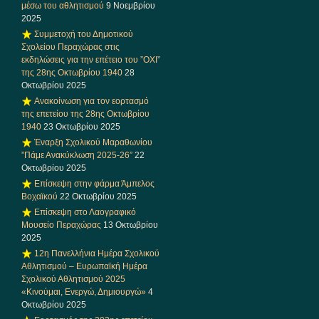
μέσω του αθλητισμού
9 Νοεμβρίου
2025
Συμμετοχή του Δημοτικού
Σχολείου Περαχώρας στις
εκδηλώσεις για την επέτειο του ”ΟΧΙ”
της 28ης Οκτωβρίου 1940
28
Οκτωβρίου 2025
Ανακοίνωση για τον εορτασμό
της επετείου της 28ης Οκτωβρίου
1940
23 Οκτωβρίου 2025
Έναρξη Σχολικού Μαραθωνίου
”Πάμε Ανακύκλωση 2025-26”
22
Οκτωβρίου 2025
Επίσκεψη στην φάρμα Άμπελος
Βοχαϊκού
22 Οκτωβρίου 2025
Επίσκεψη στο Λαογραφικό
Μουσείο Περαχώρας
13 Οκτωβρίου
2025
12η Πανελλήνια Ημέρα Σχολικού
Αθλητισμού – Ευρωπαϊκή Ημέρα
Σχολικού Αθλητισμού 2025
«Κινούμαι, Ενεργώ, Δημιουργώ»
4
Οκτωβρίου 2025