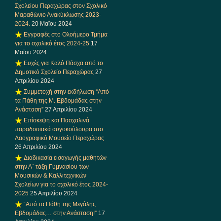
Σχολείου Περαχώρας στον Σχολικό
Μαραθώνιο Ανακύκλωσης 2023-
2024.
20 Μαΐου 2024
Εγγραφές στο Ολοήμερο Τμήμα
για το σχολικό έτος 2024-25
17
Μαΐου 2024
Ευχές για Καλό Πάσχα από το
Δημοτικό Σχολείο Περαχώρας
27
Απριλίου 2024
Συμμετοχή στην εκδήλωση “Από
τα Πάθη της Μ. Εβδομάδας στην
Ανάσταση”
27 Απριλίου 2024
Επίσκεψη και Πασχαλινά
παραδοσιακά αυγοκούλουρα στο
Λαογραφικό Μουσείο Περαχώρας
26 Απριλίου 2024
Διαδικασία εισαγωγής μαθητών
στην Α΄ τάξη Γυμνασίου των
Μουσικών & Καλλιτεχνικών
Σχολείων για το σχολικό έτος 2024-
2025
25 Απριλίου 2024
“Από τα Πάθη της Μεγάλης
Εβδομάδας… στην Ανάσταση!”
17