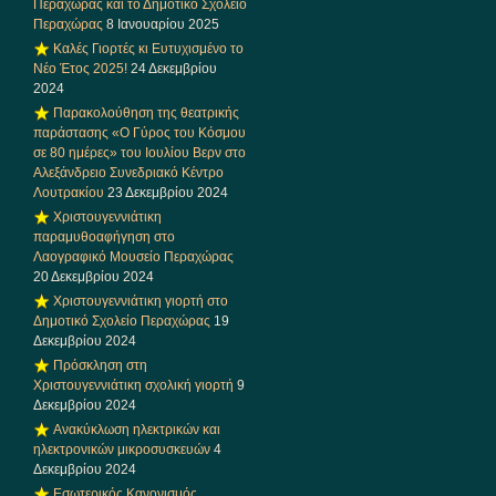
Περαχώρας και το Δημοτικό Σχολείο
Περαχώρας
8 Ιανουαρίου 2025
Καλές Γιορτές κι Ευτυχισμένο το
Νέο Έτος 2025!
24 Δεκεμβρίου
2024
Παρακολούθηση της θεατρικής
παράστασης «Ο Γύρος του Κόσμου
σε 80 ημέρες» του Ιουλίου Βερν στο
Αλεξάνδρειο Συνεδριακό Κέντρο
Λουτρακίου
23 Δεκεμβρίου 2024
Χριστουγεννιάτικη
παραμυθοαφήγηση στο
Λαογραφικό Μουσείο Περαχώρας
20 Δεκεμβρίου 2024
Χριστουγεννιάτικη γιορτή στο
Δημοτικό Σχολείο Περαχώρας
19
Δεκεμβρίου 2024
Πρόσκληση στη
Χριστουγεννιάτικη σχολική γιορτή
9
Δεκεμβρίου 2024
Ανακύκλωση ηλεκτρικών και
ηλεκτρονικών μικροσυσκευών
4
Δεκεμβρίου 2024
Εσωτερικός Κανονισμός