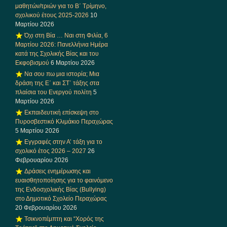
μαθητών/τριών για το Β΄ Τρίμηνο,
σχολικού έτους 2025-2026
10
Μαρτίου 2026
Όχι στη Βία … Ναι στη Φιλία, 6
Μαρτίου 2026: Πανελλήνια Ημέρα
κατά της Σχολικής Βίας και του
Εκφοβισμού
6 Μαρτίου 2026
Να σου πω μια ιστορία; Μια
δράση της Ε΄ και ΣΤ΄ τάξης στα
πλαίσια του Ενεργού πολίτη
5
Μαρτίου 2026
Εκπαιδευτική επίσκεψη στο
Πυροσβεστικό Κλιμάκιο Περαχώρας
5 Μαρτίου 2026
Εγγραφές στην Α’ τάξη για το
σχολικό έτος 2026 – 2027
26
Φεβρουαρίου 2026
Δράσεις ενημέρωσης και
ευαισθητοποίησης για το φαινόμενο
της Ενδοσχολικής Βίας (Bullying)
στο Δημοτικό Σχολείο Περαχώρας
20 Φεβρουαρίου 2026
Τσικνοπέμπτη και “Χορός της