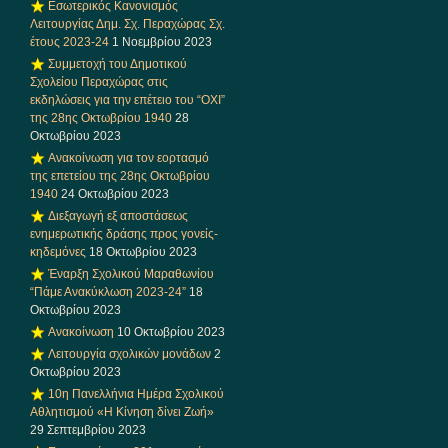
Εσωτερικός Κανονισμός
Λειτουργίας Δημ. Σχ. Περαχώρας Σχ.
έτους 2023-24
1 Νοεμβρίου 2023
Συμμετοχή του Δημοτικού
Σχολείου Περαχώρας στις
εκδηλώσεις για την επέτειο του “ΟΧΙ”
της 28ης Οκτωβρίου 1940
28
Οκτωβρίου 2023
Ανακοίνωση για τον εορτασμό
της επετείου της 28ης Οκτωβρίου
1940
24 Οκτωβρίου 2023
Διεξαγωγή εξ αποστάσεως
ενημερωτικής δράσης προς γονείς-
κηδεμόνες
18 Οκτωβρίου 2023
Έναρξη Σχολικού Μαραθωνίου
“Πάμε Ανακύκλωση 2023-24”
18
Οκτωβρίου 2023
Ανακοίνωση
10 Οκτωβρίου 2023
Λειτουργία σχολικών μονάδων
2
Οκτωβρίου 2023
10η Πανελλήνια Ημέρα Σχολικού
Αθλητισμού «Η Κίνηση δίνει Ζωή»
29 Σεπτεμβρίου 2023