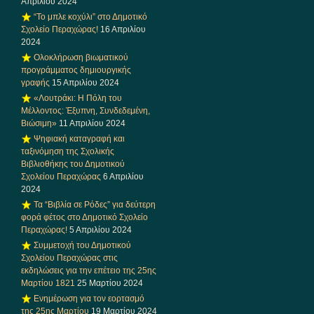
Απριλίου 2024
“Το μπλε κοχύλι” στο Δημοτικό
Σχολείο Περαχώρας!
16 Απριλίου
2024
Ολοκλήρωση βιωματικού
προγράμματος δημιουργικής
γραφής
15 Απριλίου 2024
«Λουτράκι: Η Πόλη του
Μέλλοντος: Έξυπνη, Συνδεδεμένη,
Βιώσιμη»
11 Απριλίου 2024
Ψηφιακή καταγραφή και
ταξινόμηση της Σχολικής
Βιβλιοθήκης του Δημοτικού
Σχολείου Περαχώρας
6 Απριλίου
2024
Τα “Βιβλία σε Ρόδες” για δεύτερη
φορά φέτος στο Δημοτικό Σχολείο
Περαχώρας!
5 Απριλίου 2024
Συμμετοχή του Δημοτικού
Σχολείου Περαχώρας στις
εκδηλώσεις για την επέτειο της 25ης
Μαρτίου 1821
25 Μαρτίου 2024
Ενημέρωση για τον εορτασμό
της 25ης Μαρτίου
19 Μαρτίου 2024