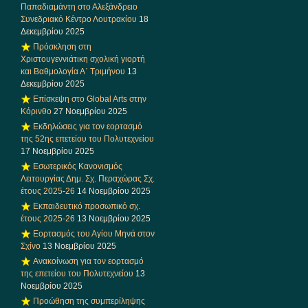
Παπαδιαμάντη στο Αλεξάνδρειο
Συνεδριακό Κέντρο Λουτρακίου
18
Δεκεμβρίου 2025
Πρόσκληση στη
Χριστουγεννιάτικη σχολική γιορτή
και Βαθμολογία Α΄ Τριμήνου
13
Δεκεμβρίου 2025
Επίσκεψη στο Global Arts στην
Κόρινθο
27 Νοεμβρίου 2025
Εκδηλώσεις για τον εορτασμό
της 52ης επετείου του Πολυτεχνείου
17 Νοεμβρίου 2025
Εσωτερικός Κανονισμός
Λειτουργίας Δημ. Σχ. Περαχώρας Σχ.
έτους 2025-26
14 Νοεμβρίου 2025
Εκπαιδευτικό προσωπικό σχ.
έτους 2025-26
13 Νοεμβρίου 2025
Εορτασμός του Αγίου Μηνά στον
Σχίνο
13 Νοεμβρίου 2025
Ανακοίνωση για τον εορτασμό
της επετείου του Πολυτεχνείου
13
Νοεμβρίου 2025
Προώθηση της συμπερίληψης