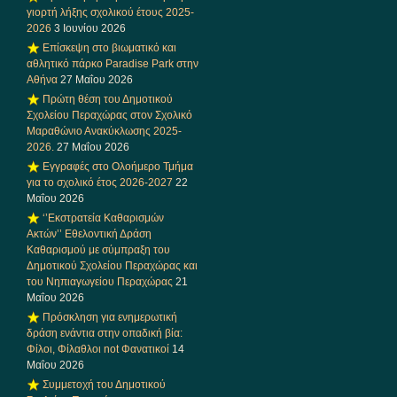
γιορτή λήξης σχολικού έτους 2025-
2026
3 Ιουνίου 2026
Επίσκεψη στο βιωματικό και
αθλητικό πάρκο Paradise Park στην
Αθήνα
27 Μαΐου 2026
Πρώτη θέση του Δημοτικού
Σχολείου Περαχώρας στον Σχολικό
Μαραθώνιο Ανακύκλωσης 2025-
2026.
27 Μαΐου 2026
Εγγραφές στο Ολοήμερο Τμήμα
για το σχολικό έτος 2026-2027
22
Μαΐου 2026
‘’Εκστρατεία Καθαρισμών
Ακτών’’ Εθελοντική Δράση
Καθαρισμού με σύμπραξη του
Δημοτικού Σχολείου Περαχώρας και
του Νηπιαγωγείου Περαχώρας
21
Μαΐου 2026
Πρόσκληση για ενημερωτική
δράση ενάντια στην οπαδική βία:
Φίλοι, Φίλαθλοι not Φανατικοί
14
Μαΐου 2026
Συμμετοχή του Δημοτικού