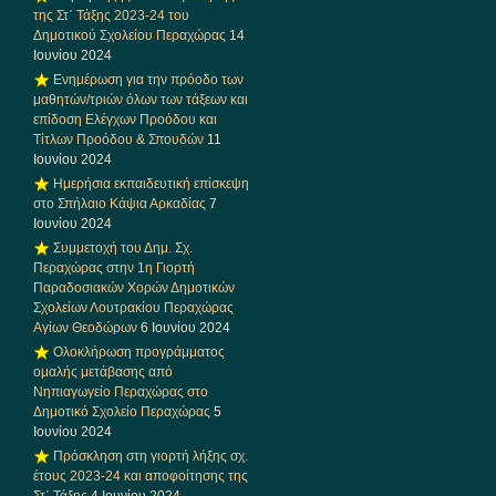
της Στ΄ Τάξης 2023-24 του
Δημοτικού Σχολείου Περαχώρας
14
Ιουνίου 2024
Ενημέρωση για την πρόοδο των
μαθητών/τριών όλων των τάξεων και
επίδοση Ελέγχων Προόδου και
Τίτλων Προόδου & Σπουδών
11
Ιουνίου 2024
Ημερήσια εκπαιδευτική επίσκεψη
στο Σπήλαιο Κάψια Αρκαδίας
7
Ιουνίου 2024
Συμμετοχή του Δημ. Σχ.
Περαχώρας στην 1η Γιορτή
Παραδοσιακών Χορών Δημοτικών
Σχολείων Λουτρακίου Περαχώρας
Αγίων Θεοδώρων
6 Ιουνίου 2024
Ολοκλήρωση προγράμματος
ομαλής μετάβασης από
Νηπιαγωγείο Περαχώρας στο
Δημοτικό Σχολείο Περαχώρας
5
Ιουνίου 2024
Πρόσκληση στη γιορτή λήξης σχ.
έτους 2023-24 και αποφοίτησης της
Στ΄ Τάξης
4 Ιουνίου 2024