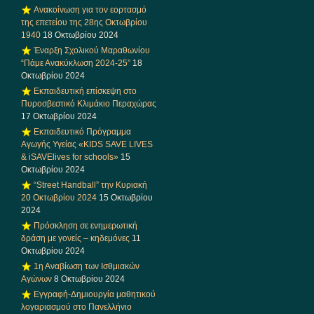
Ανακοίνωση για τον εορτασμό
της επετείου της 28ης Οκτωβρίου
1940
18 Οκτωβρίου 2024
Έναρξη Σχολικού Μαραθωνίου
“Πάμε Ανακύκλωση 2024-25”
18
Οκτωβρίου 2024
Εκπαιδευτική επίσκεψη στο
Πυροσβεστικό Κλιμάκιο Περαχώρας
17 Οκτωβρίου 2024
Εκπαιδευτικό Πρόγραμμα
Αγωγής Υγείας «KIDS SAVE LIVES
& iSAVElives for schools»
15
Οκτωβρίου 2024
“Street Handball” την Κυριακή
20 Οκτωβρίου 2024
15 Οκτωβρίου
2024
Πρόσκληση σε ενημερωτική
δράση με γονείς – κηδεμόνες
11
Οκτωβρίου 2024
1η Αναβίωση των Ισθμιακών
Αγώνων
8 Οκτωβρίου 2024
Εγγραφή-Δημιουργία μαθητικού
λογαριασμού στο Πανελλήνιο