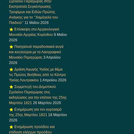
Σχολείου Περαχώρας στην
Εκστρατεία Συγκέντρωσης
Τροφίμων και Ειδών Πρώτης
Ανάγκης για το ‘’Χαμόγελο του
Παιδιού’’
11 Μαΐου 2026
Επίσκεψη στο Αρχαιολογικό
Μουσείο Αρχαίας Κορίνθου
9 Μαΐου
2026
Πασχαλινά παραδοσιακά αυγά
και κουλούρια με το Λαογραφικό
Μουσείο Περαχώρας
3 Απριλίου
2026
Δράση Αγωγής Υγείας με θέμα
τις Πρώτες Βοήθειες από το Κέντρο
Υγείας Λουτρακίου
1 Απριλίου 2026
Συμμετοχή του Δημοτικού
Σχολείου Περαχώρας στις
εκδηλώσεις για την επέτειο της 25ης
Μαρτίου 1821
26 Μαρτίου 2026
Ενημέρωση για τον εορτασμό
της 25ης Μαρτίου 1821
18 Μαρτίου
2026
Ενημέρωση προόδου και
επίδοση ελέγχων προόδου