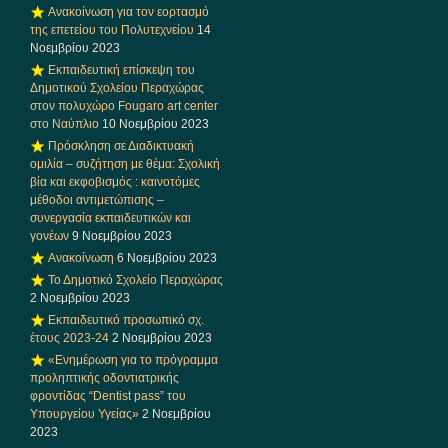
Ανακοίνωση για τον εορτασμό
της επετείου του Πολυτεχνείου
14
Νοεμβρίου 2023
Εκπαιδευτική επίσκεψη του
Δημοτικού Σχολείου Περαχώρας
στον πολυχώρο Fougaro art center
στο Ναύπλιο
10 Νοεμβρίου 2023
Πρόσκληση σε Διαδικτυακή
ομιλία – συζήτηση με θέμα: Σχολική
βία και εκφοβισμός : καινοτόμες
μέθοδοι αντιμετώπισης –
συνεργασία εκπαιδευτικών και
γονέων
9 Νοεμβρίου 2023
Ανακοίνωση
6 Νοεμβρίου 2023
Το Δημοτικό Σχολείο Περαχώρας
2 Νοεμβρίου 2023
Εκπαιδευτικό προσωπικό σχ.
έτους 2023-24
2 Νοεμβρίου 2023
«Ενημέρωση για το πρόγραμμα
προληπτικής οδοντιατρικής
φροντίδας “Dentist pass” του
Υπουργείου Υγείας»
2 Νοεμβρίου
2023