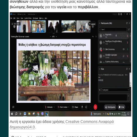
συνηθειών
αλλά και την υιοθέτηση μιας καινοτόμας αλλά ταυτόχρονα και
βιώσιμης διατροφής
για την
υγεία
και το
περιβάλλον
.
Αυτή η εργασία έχει άδεια χρήσης
Creative Commons Αναφορά
δημιουργού4.0
.