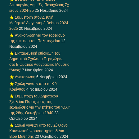
Λειτουργίας Δημ. Σχ. Περαχώρας Σχ.
έτους 2024-25
25 Νοεμβρίου 2024
Συμμετοχή στον Διεθνή
Μαθητικό Διαγωνισμό Bebras 2024-
2025
20 Νοεμβρίου 2024
Ανακοίνωση για τον εορτασμό
της επετείου του Πολυτεχνείου
12
Νοεμβρίου 2024
Εκπαιδευτική επίσκεψη του
Δημοτικού Σχολείου Περαχώρας
στο Βιωματικό Λαογραφικό Μουσείο
“Λινός”
7 Νοεμβρίου 2024
Ανακοίνωση
6 Νοεμβρίου 2024
Σχολή γονέων από το Κ.Υ.
Κορίνθου
4 Νοεμβρίου 2024
Συμμετοχή του Δημοτικού
Σχολείου Περαχώρας στις
εκδηλώσεις για την επέτειο του “ΟΧΙ”
της 28ης Οκτωβρίου 1940
28
Οκτωβρίου 2024
Σχολή γονέων από τον Σύλλογο
Κοινωνικού Φροντιστηρίου & Δια
Βίου Μάθησης
23 Οκτωβρίου 2024