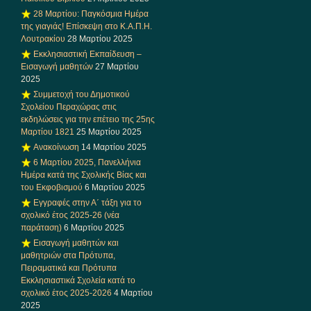
28 Μαρτίου: Παγκόσμια Ημέρα
της γιαγιάς! Επίσκεψη στο Κ.Α.Π.Η.
Λουτρακίου
28 Μαρτίου 2025
Εκκλησιαστική Εκπαίδευση –
Εισαγωγή μαθητών
27 Μαρτίου
2025
Συμμετοχή του Δημοτικού
Σχολείου Περαχώρας στις
εκδηλώσεις για την επέτειο της 25ης
Μαρτίου 1821
25 Μαρτίου 2025
Ανακοίνωση
14 Μαρτίου 2025
6 Μαρτίου 2025, Πανελλήνια
Ημέρα κατά της Σχολικής Βίας και
του Εκφοβισμού
6 Μαρτίου 2025
Εγγραφές στην Α΄ τάξη για το
σχολικό έτος 2025-26 (νέα
παράταση)
6 Μαρτίου 2025
Εισαγωγή μαθητών και
μαθητριών στα Πρότυπα,
Πειραματικά και Πρότυπα
Εκκλησιαστικά Σχολεία κατά το
σχολικό έτος 2025-2026
4 Μαρτίου
2025