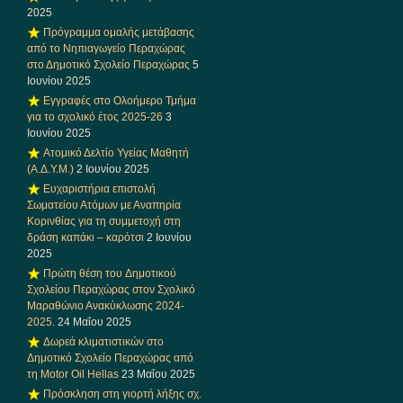
2025
Πρόγραμμα ομαλής μετάβασης
από το Νηπιαγωγείο Περαχώρας
στο Δημοτικό Σχολείο Περαχώρας
5
Ιουνίου 2025
Εγγραφές στο Ολοήμερο Τμήμα
για το σχολικό έτος 2025-26
3
Ιουνίου 2025
Ατομικό Δελτίο Υγείας Μαθητή
(Α.Δ.Υ.Μ.)
2 Ιουνίου 2025
Ευχαριστήρια επιστολή
Σωματείου Ατόμων με Αναπηρία
Κορινθίας για τη συμμετοχή στη
δράση καπάκι – καρότσι
2 Ιουνίου
2025
Πρώτη θέση του Δημοτικού
Σχολείου Περαχώρας στον Σχολικό
Μαραθώνιο Ανακύκλωσης 2024-
2025.
24 Μαΐου 2025
Δωρεά κλιματιστικών στο
Δημοτικό Σχολείο Περαχώρας από
τη Motor Oil Hellas
23 Μαΐου 2025
Πρόσκληση στη γιορτή λήξης σχ.