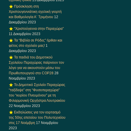
Πρόσκληση στη
Χριστουγεννιάτικη σχολική γιορτή
και Βαθμολογία Α΄ Τριμήνου
12
Δεκεμβρίου 2023
“Χριστούγεννα στην Περαχώρα”
11 Δεκεμβρίου 2023
Τα “Βιβλία σε Ρόδες” ήρθαν και
φέτος στο σχολείο μας!
1
Δεκεμβρίου 2023
Τα παιδιά του Δημοτικού
Σχολείου Περαχώρας παίρνουν τον
λόγο για να ακουστούν μέσω του
Πρωθυπουργού στο COP28
28
Νοεμβρίου 2023
Το Δημοτικό Σχολείο Περαχώρας
“ταξίδεψε” στη “Φυσοπεραχώρα”
του “κυρίου Πνευμόνου” με τη
Φιλαρμονική Ορχήστρα Λουτρακίου
22 Νοεμβρίου 2023
Εκδηλώσεις για τον εορτασμό
της 50ης επετείου του Πολυτεχνείου
στις 17 Νοέμβρη
17 Νοεμβρίου
2023