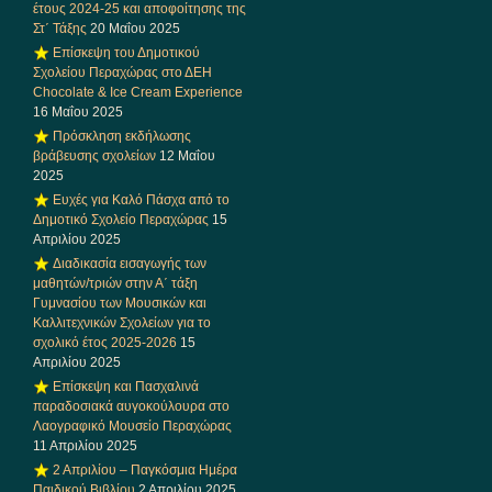
έτους 2024-25 και αποφοίτησης της
Στ΄ Τάξης
20 Μαΐου 2025
Επίσκεψη του Δημοτικού
Σχολείου Περαχώρας στο ΔΕΗ
Chocolate & Ice Cream Experience
16 Μαΐου 2025
Πρόσκληση εκδήλωσης
βράβευσης σχολείων
12 Μαΐου
2025
Ευχές για Καλό Πάσχα από το
Δημοτικό Σχολείο Περαχώρας
15
Απριλίου 2025
Διαδικασία εισαγωγής των
μαθητών/τριών στην Α΄ τάξη
Γυμνασίου των Μουσικών και
Καλλιτεχνικών Σχολείων για το
σχολικό έτος 2025-2026
15
Απριλίου 2025
Επίσκεψη και Πασχαλινά
παραδοσιακά αυγοκούλουρα στο
Λαογραφικό Μουσείο Περαχώρας
11 Απριλίου 2025
2 Απριλίου – Παγκόσμια Ημέρα
Παιδικού Βιβλίου
2 Απριλίου 2025