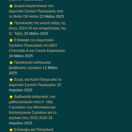
Δωρεά κλιματιστικών στο
Δημοτικό Σχολείο Περαχώρας από
τη Motor Oil Hellas
23 Μαΐου 2025
Πρόσκληση στη γιορτή λήξης σχ.
έτους 2024-25 και αποφοίτησης της
Στ΄ Τάξης
20 Μαΐου 2025
Επίσκεψη του Δημοτικού
Σχολείου Περαχώρας στο ΔΕΗ
Chocolate & Ice Cream Experience
16 Μαΐου 2025
Πρόσκληση εκδήλωσης
βράβευσης σχολείων
12 Μαΐου
2025
Ευχές για Καλό Πάσχα από το
Δημοτικό Σχολείο Περαχώρας
15
Απριλίου 2025
Διαδικασία εισαγωγής των
μαθητών/τριών στην Α΄ τάξη
Γυμνασίου των Μουσικών και
Καλλιτεχνικών Σχολείων για το
σχολικό έτος 2025-2026
15
Απριλίου 2025
Επίσκεψη και Πασχαλινά