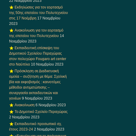
22 Νοεμβρίου 2023
Εκδηλώσεις για τον εορτασμό
της 50ης επετείου του Πολυτεχνείου
στις 17 Νοέμβρη
17 Νοεμβρίου
2023
Ανακοίνωση για τον εορτασμό
της επετείου του Πολυτεχνείου
14
Νοεμβρίου 2023
Εκπαιδευτική επίσκεψη του
Δημοτικού Σχολείου Περαχώρας
στον πολυχώρο Fougaro art center
στο Ναύπλιο
10 Νοεμβρίου 2023
Πρόσκληση σε Διαδικτυακή
ομιλία – συζήτηση με θέμα: Σχολική
βία και εκφοβισμός : καινοτόμες
μέθοδοι αντιμετώπισης –
συνεργασία εκπαιδευτικών και
γονέων
9 Νοεμβρίου 2023
Ανακοίνωση
6 Νοεμβρίου 2023
Το Δημοτικό Σχολείο Περαχώρας
2 Νοεμβρίου 2023
Εκπαιδευτικό προσωπικό σχ.
έτους 2023-24
2 Νοεμβρίου 2023
«Ενημέρωση για το πρόγραμμα