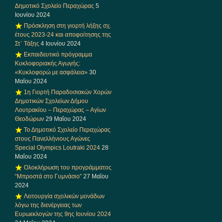
Δημοτικό Σχολείο Περαχώρας
5
Ιουνίου 2024
Πρόσκληση στη γιορτή λήξης σχ.
έτους 2023-24 και αποφοίτησης της
Στ΄ Τάξης
4 Ιουνίου 2024
Εκπαιδευτικό πρόγραμμα
Κυκλοφοριακής Αγωγής:
«Κυκλοφορώ με ασφάλεια»
30
Μαΐου 2024
1η Γιορτή Παραδοσιακών Χορών
Δημοτικών Σχολείων Δήμου
Λουτρακίου – Περαχώρας – Αγίων
Θεοδώρων
29 Μαΐου 2024
Το Δημοτικό Σχολείο Περαχώρας
στους Πανελλήνιους Αγώνες
Special Olympics Loutraki 2024
28
Μαΐου 2024
Ολοκλήρωση του προγράμματος
“Μπροστά στο Γυμνάσιο”
27 Μαΐου
2024
Λειτουργία σχολικών μονάδων
λόγω της διενέργειας των
Ευρωεκλογών της 9ης Ιουνίου 2024