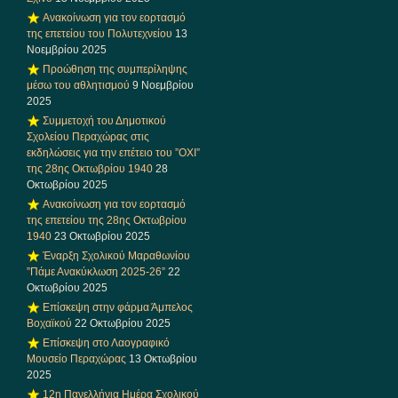
Ανακοίνωση για τον εορτασμό
της επετείου του Πολυτεχνείου
13
Νοεμβρίου 2025
Προώθηση της συμπερίληψης
μέσω του αθλητισμού
9 Νοεμβρίου
2025
Συμμετοχή του Δημοτικού
Σχολείου Περαχώρας στις
εκδηλώσεις για την επέτειο του ”ΟΧΙ”
της 28ης Οκτωβρίου 1940
28
Οκτωβρίου 2025
Ανακοίνωση για τον εορτασμό
της επετείου της 28ης Οκτωβρίου
1940
23 Οκτωβρίου 2025
Έναρξη Σχολικού Μαραθωνίου
”Πάμε Ανακύκλωση 2025-26”
22
Οκτωβρίου 2025
Επίσκεψη στην φάρμα Άμπελος
Βοχαϊκού
22 Οκτωβρίου 2025
Επίσκεψη στο Λαογραφικό
Μουσείο Περαχώρας
13 Οκτωβρίου
2025
12η Πανελλήνια Ημέρα Σχολικού