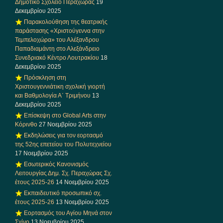
Δημοτικό Σχολείο Περαχώρας
19
Δεκεμβρίου 2025
Παρακολούθηση της θεατρικής
παράστασης «Χριστούγεννα στην
Τεμπελοχώρα» του Αλέξανδρου
Παπαδιαμάντη στο Αλεξάνδρειο
Συνεδριακό Κέντρο Λουτρακίου
18
Δεκεμβρίου 2025
Πρόσκληση στη
Χριστουγεννιάτικη σχολική γιορτή
και Βαθμολογία Α΄ Τριμήνου
13
Δεκεμβρίου 2025
Επίσκεψη στο Global Arts στην
Κόρινθο
27 Νοεμβρίου 2025
Εκδηλώσεις για τον εορτασμό
της 52ης επετείου του Πολυτεχνείου
17 Νοεμβρίου 2025
Εσωτερικός Κανονισμός
Λειτουργίας Δημ. Σχ. Περαχώρας Σχ.
έτους 2025-26
14 Νοεμβρίου 2025
Εκπαιδευτικό προσωπικό σχ.
έτους 2025-26
13 Νοεμβρίου 2025
Εορτασμός του Αγίου Μηνά στον
Σχίνο
13 Νοεμβρίου 2025