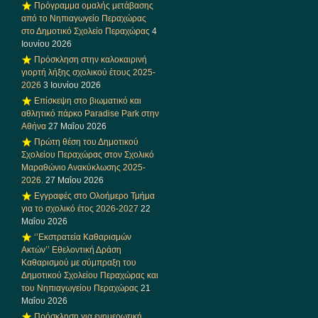
Πρόγραμμα ομαλής μετάβασης
από το Νηπιαγωγείο Περαχώρας
στο Δημοτικό Σχολείο Περαχώρας
4
Ιουνίου 2026
Πρόσκληση στην καλοκαιρινή
γιορτή λήξης σχολικού έτους 2025-
2026
3 Ιουνίου 2026
Επίσκεψη στο βιωματικό και
αθλητικό πάρκο Paradise Park στην
Αθήνα
27 Μαΐου 2026
Πρώτη θέση του Δημοτικού
Σχολείου Περαχώρας στον Σχολικό
Μαραθώνιο Ανακύκλωσης 2025-
2026.
27 Μαΐου 2026
Εγγραφές στο Ολοήμερο Τμήμα
για το σχολικό έτος 2026-2027
22
Μαΐου 2026
‘’Εκστρατεία Καθαρισμών
Ακτών’’ Εθελοντική Δράση
Καθαρισμού με σύμπραξη του
Δημοτικού Σχολείου Περαχώρας και
του Νηπιαγωγείου Περαχώρας
21
Μαΐου 2026
Πρόσκληση για ενημερωτική