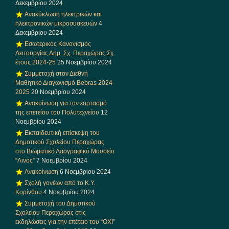
Δεκεμβρίου 2024
Ανακύκλωση ηλεκτρικών και
ηλεκτρονικών μικροσυσκευών
4
Δεκεμβρίου 2024
Εσωτερικός Κανονισμός
Λειτουργίας Δημ. Σχ. Περαχώρας Σχ.
έτους 2024-25
25 Νοεμβρίου 2024
Συμμετοχή στον Διεθνή
Μαθητικό Διαγωνισμό Bebras 2024-
2025
20 Νοεμβρίου 2024
Ανακοίνωση για τον εορτασμό
της επετείου του Πολυτεχνείου
12
Νοεμβρίου 2024
Εκπαιδευτική επίσκεψη του
Δημοτικού Σχολείου Περαχώρας
στο Βιωματικό Λαογραφικό Μουσείο
“Λινός”
7 Νοεμβρίου 2024
Ανακοίνωση
6 Νοεμβρίου 2024
Σχολή γονέων από το Κ.Υ.
Κορίνθου
4 Νοεμβρίου 2024
Συμμετοχή του Δημοτικού
Σχολείου Περαχώρας στις
εκδηλώσεις για την επέτειο του “ΟΧΙ”