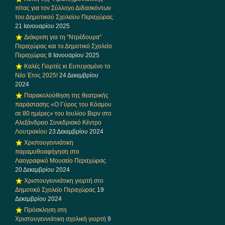
πίτας για τον Σύλλογο Διδασκόντων
του Δημοτικού Σχολείου Περαχώρας
21 Ιανουαρίου 2025
Διάκριση για τη “Ντρέδουρα”
Περαχώρας και το Δημοτικό Σχολείο
Περαχώρας
8 Ιανουαρίου 2025
Καλές Γιορτές κι Ευτυχισμένο το
Νέο Έτος 2025!
24 Δεκεμβρίου
2024
Παρακολούθηση της θεατρικής
παράστασης «Ο Γύρος του Κόσμου
σε 80 ημέρες» του Ιουλίου Βερν στο
Αλεξάνδρειο Συνεδριακό Κέντρο
Λουτρακίου
23 Δεκεμβρίου 2024
Χριστουγεννιάτικη
παραμυθοαφήγηση στο
Λαογραφικό Μουσείο Περαχώρας
20 Δεκεμβρίου 2024
Χριστουγεννιάτικη γιορτή στο
Δημοτικό Σχολείο Περαχώρας
19
Δεκεμβρίου 2024
Πρόσκληση στη
Χριστουγεννιάτικη σχολική γιορτή
9