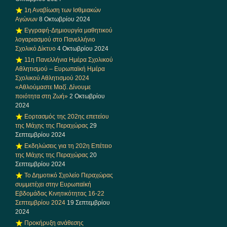
1η Αναβίωση των Ισθμιακών
Αγώνων
8 Οκτωβρίου 2024
Εγγραφή-Δημιουργία μαθητικού
λογαριασμού στο Πανελλήνιο
Σχολικό Δίκτυο
4 Οκτωβρίου 2024
11η Πανελλήνια Ημέρα Σχολικού
Αθλητισμού – Ευρωπαϊκή Ημέρα
Σχολικού Αθλητισμού 2024
«Αθλούμαστε Μαζί. Δίνουμε
ποιότητα στη Ζωή»
2 Οκτωβρίου
2024
Εορτασμός της 202ης επετείου
της Μάχης της Περαχώρας
29
Σεπτεμβρίου 2024
Εκδηλώσεις για τη 202η Επέτειο
της Μάχης της Περαχώρας
20
Σεπτεμβρίου 2024
Το Δημοτικό Σχολείο Περαχώρας
συμμετέχει στην Ευρωπαϊκή
Εβδομάδας Κινητικότητας 16-22
Σεπτεμβρίου 2024
19 Σεπτεμβρίου
2024
Προκήρυξη ανάθεσης