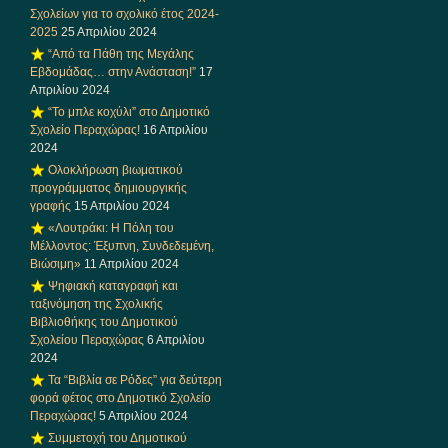
Σχολείων για το σχολικό έτος 2024-
2025
25 Απριλίου 2024
“Από τα Πάθη της Μεγάλης
Εβδομάδας… στην Ανάσταση!”
17
Απριλίου 2024
“Το μπλε κοχύλι” στο Δημοτικό
Σχολείο Περαχώρας!
16 Απριλίου
2024
Ολοκλήρωση βιωματικού
προγράμματος δημιουργικής
γραφής
15 Απριλίου 2024
«Λουτράκι: Η Πόλη του
Μέλλοντος: Έξυπνη, Συνδεδεμένη,
Βιώσιμη»
11 Απριλίου 2024
Ψηφιακή καταγραφή και
ταξινόμηση της Σχολικής
Βιβλιοθήκης του Δημοτικού
Σχολείου Περαχώρας
6 Απριλίου
2024
Τα “Βιβλία σε Ρόδες” για δεύτερη
φορά φέτος στο Δημοτικό Σχολείο
Περαχώρας!
5 Απριλίου 2024
Συμμετοχή του Δημοτικού