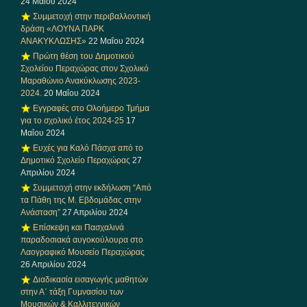
24 Μαΐου 2024
Συμμετοχή στην περιβαλλοντική
δράση «ΛΟΥΝΑ ΠΑΡΚ
ΑΝΑΚΥΚΛΩΣΗΣ»
22 Μαΐου 2024
Πρώτη θέση του Δημοτικού
Σχολείου Περαχώρας στον Σχολικό
Μαραθώνιο Ανακύκλωσης 2023-
2024.
20 Μαΐου 2024
Εγγραφές στο Ολοήμερο Τμήμα
για το σχολικό έτος 2024-25
17
Μαΐου 2024
Ευχές για Καλό Πάσχα από το
Δημοτικό Σχολείο Περαχώρας
27
Απριλίου 2024
Συμμετοχή στην εκδήλωση “Από
τα Πάθη της Μ. Εβδομάδας στην
Ανάσταση”
27 Απριλίου 2024
Επίσκεψη και Πασχαλινά
παραδοσιακά αυγοκούλουρα στο
Λαογραφικό Μουσείο Περαχώρας
26 Απριλίου 2024
Διαδικασία εισαγωγής μαθητών
στην Α΄ τάξη Γυμνασίου των
Μουσικών & Καλλιτεχνικών