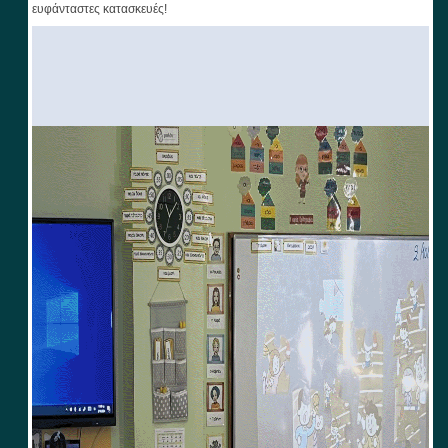
ευφάνταστες κατασκευές!