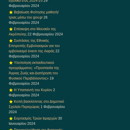
σχολικό έτος 2024-25
29
Φεβρουαρίου 2024
Βεβαίωση Φοίτησης μαθητή/
τριας μέσω του gov.gr
26
Φεβρουαρίου 2024
Επίσκεψη στο Μουσείο της
Ακρόπολης
22 Φεβρουαρίου 2024
Συστάσεις της Εθνικής
Επιτροπής Εμβολιασμών για τον
εμβολιασμό έναντι της ιλαράς
22
Φεβρουαρίου 2024
Υλοποίηση εκπαιδευτικού
προγράμματος: «Προστασία της
Άγριας Ζωής και Διατήρηση του
Φυσικού Περιβάλλοντος»
19
Φεβρουαρίου 2024
Η Υπαπαντή του Κυρίου
2
Φεβρουαρίου 2024
Κοπή βασιλόπιτας στο Δημοτικό
Σχολείο Περαχώρας
1 Φεβρουαρίου
2024
Εορτασμός Τριών Ιεραρχών
30
Ιανουαρίου 2024
Παρακολούθηση της θεατρικής