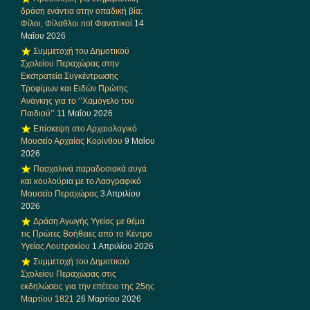
δράση ενάντια στην οπαδική βία:
Φίλοι, Φίλαθλοι not Φανατικοί
14
Μαΐου 2026
Συμμετοχή του Δημοτικού
Σχολείου Περαχώρας στην
Εκστρατεία Συγκέντρωσης
Τροφίμων και Ειδών Πρώτης
Ανάγκης για το ‘’Χαμόγελο του
Παιδιού’’
11 Μαΐου 2026
Επίσκεψη στο Αρχαιολογικό
Μουσείο Αρχαίας Κορίνθου
9 Μαΐου
2026
Πασχαλινά παραδοσιακά αυγά
και κουλούρια με το Λαογραφικό
Μουσείο Περαχώρας
3 Απριλίου
2026
Δράση Αγωγής Υγείας με θέμα
τις Πρώτες Βοήθειες από το Κέντρο
Υγείας Λουτρακίου
1 Απριλίου 2026
Συμμετοχή του Δημοτικού
Σχολείου Περαχώρας στις
εκδηλώσεις για την επέτειο της 25ης
Μαρτίου 1821
26 Μαρτίου 2026