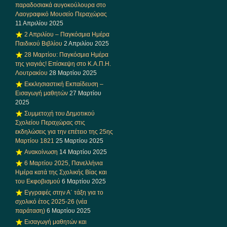
παραδοσιακά αυγοκούλουρα στο
Λαογραφικό Μουσείο Περαχώρας
11 Απριλίου 2025
2 Απριλίου – Παγκόσμια Ημέρα
Παιδικού Βιβλίου
2 Απριλίου 2025
28 Μαρτίου: Παγκόσμια Ημέρα
της γιαγιάς! Επίσκεψη στο Κ.Α.Π.Η.
Λουτρακίου
28 Μαρτίου 2025
Εκκλησιαστική Εκπαίδευση –
Εισαγωγή μαθητών
27 Μαρτίου
2025
Συμμετοχή του Δημοτικού
Σχολείου Περαχώρας στις
εκδηλώσεις για την επέτειο της 25ης
Μαρτίου 1821
25 Μαρτίου 2025
Ανακοίνωση
14 Μαρτίου 2025
6 Μαρτίου 2025, Πανελλήνια
Ημέρα κατά της Σχολικής Βίας και
του Εκφοβισμού
6 Μαρτίου 2025
Εγγραφές στην Α΄ τάξη για το
σχολικό έτος 2025-26 (νέα
παράταση)
6 Μαρτίου 2025
Εισαγωγή μαθητών και