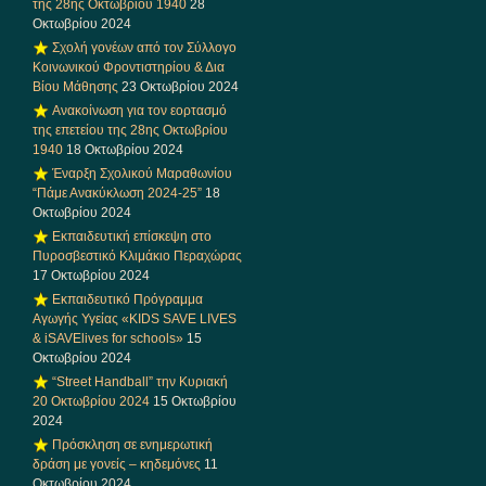
της 28ης Οκτωβρίου 1940
28
Οκτωβρίου 2024
Σχολή γονέων από τον Σύλλογο
Κοινωνικού Φροντιστηρίου & Δια
Βίου Μάθησης
23 Οκτωβρίου 2024
Ανακοίνωση για τον εορτασμό
της επετείου της 28ης Οκτωβρίου
1940
18 Οκτωβρίου 2024
Έναρξη Σχολικού Μαραθωνίου
“Πάμε Ανακύκλωση 2024-25”
18
Οκτωβρίου 2024
Εκπαιδευτική επίσκεψη στο
Πυροσβεστικό Κλιμάκιο Περαχώρας
17 Οκτωβρίου 2024
Εκπαιδευτικό Πρόγραμμα
Αγωγής Υγείας «KIDS SAVE LIVES
& iSAVElives for schools»
15
Οκτωβρίου 2024
“Street Handball” την Κυριακή
20 Οκτωβρίου 2024
15 Οκτωβρίου
2024
Πρόσκληση σε ενημερωτική
δράση με γονείς – κηδεμόνες
11
Οκτωβρίου 2024