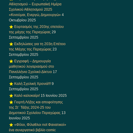
Αθλητισμού – Ευρωπαϊκή Ημέρα
Σχολικού Αθλητισμού 2025
«Κινούμαι, Ενεργώ, Δημιουργώ»
4
Οκτωβρίου 2025
Εορτασμός της 203ης επετείου
της μάχης της Περαχώρας
29
Σεπτεμβρίου 2025
Εκδηλώσεις για τη 203η Επέτειο
της Μάχης της Περαχώρας
23
Σεπτεμβρίου 2025
Εγγραφή – Δημιουργία
μαθητικού λογαριασμού στο
Πανελλήνιο Σχολικό Δίκτυο
17
Σεπτεμβρίου 2025
Καλή Σχολική Χρονιά!!!
9
Σεπτεμβρίου 2025
Καλό καλοκαίρι!
15 Ιουνίου 2025
Γιορτή Λήξης και αποφοίτησης
της Στ΄ Τάξης 2024-25 του
Δημοτικού Σχολείου Περαχώρας
13
Ιουνίου 2025
«Φίλοι, Φίλαθλοι not Φανατικοί»
ένα συνεργατικό βιβλίο comic