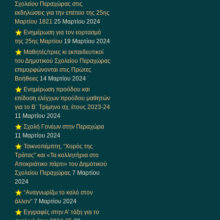
Σχολείου Περαχώρας στις
εκδηλώσεις για την επέτειο της 25ης
Μαρτίου 1821
25 Μαρτίου 2024
Ενημέρωση για τον εορτασμό
της 25ης Μαρτίου
19 Μαρτίου 2024
Μαθητές/τριες κι εκπαιδευτικοί
του Δημοτικού Σχολείου Περαχώρας
επιμορφώνονται στις Πρώτες
Βοήθειες
14 Μαρτίου 2024
Ενημέρωση προόδου και
επίδοση ελέγχων προόδου μαθητών
για το Β΄ Τρίμηνο σχ. έτους 2023-24
11 Μαρτίου 2024
Σχολή Γονέων στην Περαχώρα
11 Μαρτίου 2024
Τσικνοπέμπτη, “Χορός της
Τράτας” και «Τα κολλητήρια στο
Αποκριάτικο πάρτι» του Δημοτικού
Σχολείου Περαχώρας
7 Μαρτίου
2024
“Αναγνωρίζω το καλό στον
άλλον”
7 Μαρτίου 2024
Εγγραφές στην Α’ τάξη για το