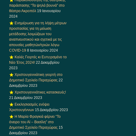
παράστασης “Τα ψηλά βουνά” στο
θέατρο Ακροπόλ
19 Ιανουαρίου
2024
Ενημέρωση για τη λήψη μέτρων
προστασίας για τη μείωση
μετάδοσης λοιμώξεων του
αναπνευστικού και σχετικά με τις
απουσίες μαθητών/τριών λόγω
COVID-19
8 Ιανουαρίου 2024
Καλές Γιορτές κι Ευτυχισμένο το
Νέο Έτος 2024!
22 Δεκεμβρίου
2023
Χριστουγεννιάτικη γιορτή στο
Δημοτικό Σχολείο Περαχώρας
22
Δεκεμβρίου 2023
Χριστουγεννιάτικες κατασκευές!
21 Δεκεμβρίου 2023
Εκκλησιασμός ενόψει
Χριστουγέννων
15 Δεκεμβρίου 2023
Η Μαρία Φραγκιά φέρνει “Το
όνειρο του Αϊ – Βασίλη” στο
Δημοτικό Σχολείο Περαχώρας
15
Δεκεμβρίου 2023